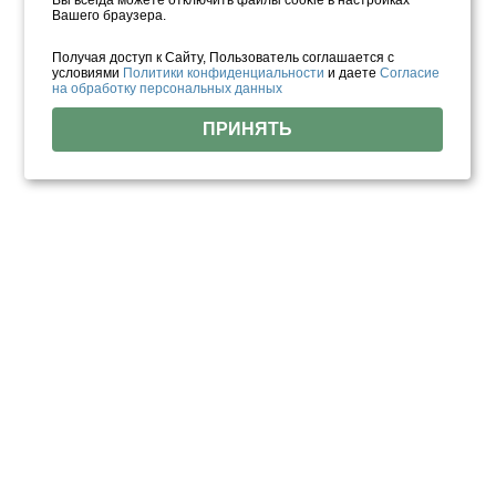
Вы всегда можете отключить файлы cookie в настройках
Вашего браузера.
Получая доступ к Сайту, Пользователь соглашается с
условиями
Политики конфиденциальности
и даете
Согласие
на обработку персональных данных
ПРИНЯТЬ
Отзывы о нас
Более 1000
реальных отзывов
от довольных