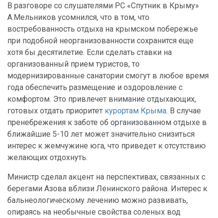
В разговоре со слушателями РС «Спутник в Крыму»
А.Мельников усомнился, что в том, что
востребованность отдыха на крымском побережье
при подобной неорганизованности сохранится еще
хотя бы десятилетие. Если сделать ставки на
организованный прием туристов, то
модернизированные санатории смогут в любое время
года обеспечить размещение и оздоровление с
комфортом. Это привлечет внимание отдыхающих,
готовых отдать приоритет
курортам Крыма
. В случае
пренебрежения к заботе об организованном отдыхе в
ближайшие 5-10 лет может значительно снизиться
интерес к жемчужине юга, что приведет к отсутствию
желающих отдохнуть.
Министр сделал акцент на перспективах, связанных с
берегами Азова вблизи Ленинского района. Интерес к
бальнеологическому лечению можно развивать,
опираясь на необычные свойства соленых вод