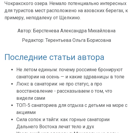
Чокракского озера. Немало потенциально интересных
для туристов мест расположено на азовских берегах, к
примеру, неподалеку от Щелкино.
Автор:
Берстенева Александра Михайловна
Редактор:
Терентьева Ольга Борисовна
Последние статьи автора
Не летом единым: почему россияне бронируют
санатории на осень — и какие здравницы в топе
Люкс в санатории: не про статус, а про
восстановление - рассказываем о том, что
видели сами
ТОП-5 санаториев для отдыха с детьми на море с
акциями
Сила сопок и тайги: как горные санатории
Дальнего Востока лечат тело и дух