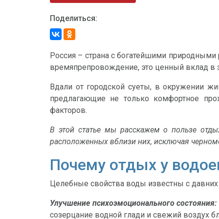
Поделиться:
Россия – страна с богатейшими природными р
времяпрепровождение, это ценный вклад в з
Вдали от городской суеты, в окружении жи
предлагающие не только комфортное про
факторов.
В этой статье мы расскажем о пользе отды
расположенных вблизи них, исключая черном
Почему отдых у водое
Целебные свойства воды известны с давних
Улучшение психоэмоционального состояния:
созерцание водной глади и свежий воздух б