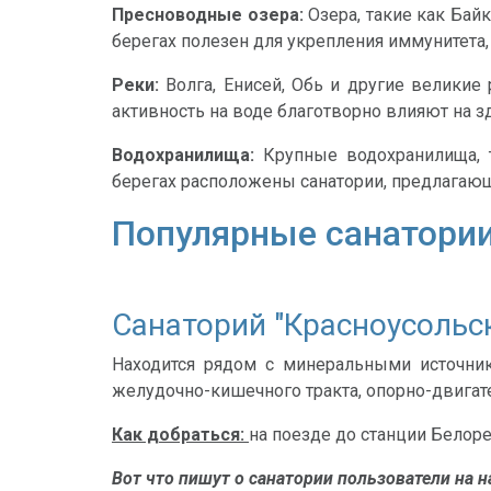
Пресноводные озера:
Озера, такие как Ба
берегах полезен для укрепления иммунитета
Реки:
Волга, Енисей, Обь и другие великие
активность на воде благотворно влияют на з
Водохранилища:
Крупные водохранилища, т
берегах расположены санатории, предлагаю
Популярные санатории
Санаторий "Красноусольс
Находится рядом с минеральными источник
желудочно-кишечного тракта, опорно-двигат
Как добраться:
на поезде до станции Белоре
Вот что пишут о санатории пользователи на н