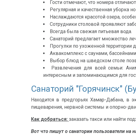
Гости отмечают, что номера отличаю
Регулярная и качественная уборка н
Наслаждаются красотой озера, особе
Сотрудники столовой проявляют забо
Всегда была свежая питьевая вода.
Санаторий предлагает множество ле
Прогулки по ухоженной территории д
Аквакомплекс с саунами, бассейнами 
Выбор блюд на шведском столе позво
Развлечения для всей семьи: Ани
интересным и запоминающимся для гост
Санаторий "Горячинск" (Б
Находится в предгорьях Хамар-Дабана, в э
пищеварения, нервной системы и опорно-дви
Как добраться:
заказать такси или найти по
Вот что пишут о санатории пользователи на н