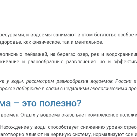
есурсами, и водоемы занимают в этом богатстве особое м
доровье, как физическое, так и ментальное.
вописных пейзажей, на берегах озер, рек и водохранил
живание и разнообразные развлечения, но и эффектив
ха у воды, рассмотрим разнообразие водоемов России и
орское побережье в связи с недавними экологическими пр
ма – это полезно?
 времен. Отдых у водоема оказывает комплексное положит
Нахождение у воды способствует снижению уровня стрес
лаготворно влияют на нервную систему, нормализуют сон 