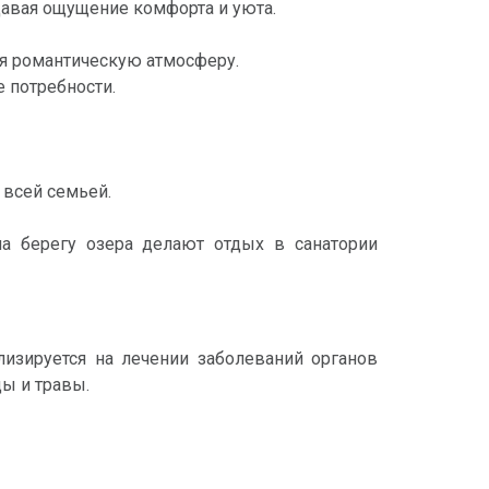
давая ощущение комфорта и уюта.
ая романтическую атмосферу.
 потребности.
 всей семьей.
на берегу озера делают отдых в санатории
лизируется на лечении заболеваний органов
ды и травы.