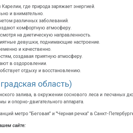
Карелии, где природа заряжает энергией.
ьно и внимательно.
четом различных заболеваний.
создают комфортную атмосферу.
есмотря на диетическую направленность.
риятные девушки, поднимающие настроение.
еменно и качественно.
остям, создавая приятную атмосферу.
ют в оздоровлении.
особствует отдыху и восстановлению.
градская область)
нского залива, в окружении соснового леса и песчаных дю
емы и опорно-двигательного аппарата.
анций метро "Беговая" и "Черная речка" в Санкт-Петербург
ашем сайте: