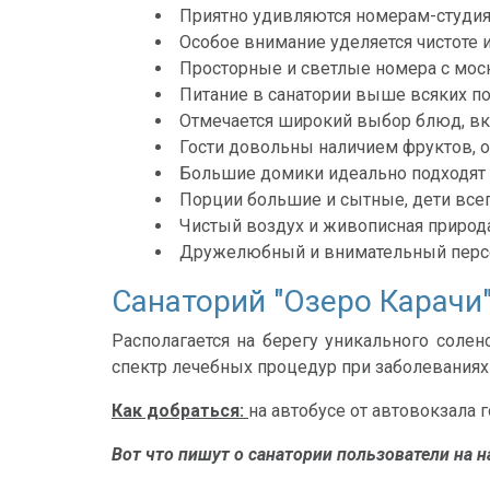
Приятно удивляются номерам-студи
Особое внимание уделяется чистоте
Просторные и светлые номера с мос
Питание в санатории выше всяких по
Отмечается широкий выбор блюд, вк
Гости довольны наличием фруктов, 
Большие домики идеально подходят 
Порции большие и сытные, дети все
Чистый воздух и живописная природ
Дружелюбный и внимательный персон
Санаторий "Озеро Карачи"
Располагается на берегу уникального соле
спектр лечебных процедур при заболеваниях
Как добраться:
на автобусе от автовокзала 
Вот что пишут о санатории пользователи на н