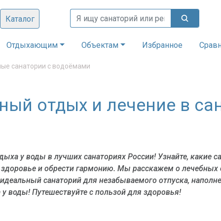
Каталог
Отдыхающим
Объектам
Избранное
Срав
ые санатории с водоёмами
ный отдых и лечение в са
дыха у воды в лучших санаториях России! Узнайте, какие 
 здоровье и обрести гармонию. Мы расскажем о лечебных 
 идеальный санаторий для незабываемого отпуска, наполн
 у воды! Путешествуйте с пользой для здоровья!