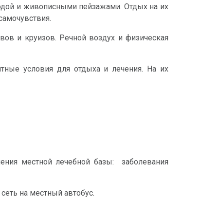
водой и живописными пейзажами. Отдых на их
самочувствия.
вов и круизов. Речной воздух и физическая
тные условия для отдыха и лечения. На их
чения местной лечебной базы: заболевания
и сеть на местный автобус.