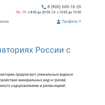
8 (800) 600-16-20
Пн - Пт:
с 8:00 до 20:00,
Сб:
с 10:00 до 15:00
нение
Профиль
наториях России с
санатории предлагают уникальные водные
свойствах минеральных вод и грязей,
енного оздоровлением и релаксацией.