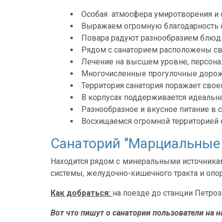
Особая атмосфера умиротворения и с
Выражаем огромную благодарность о
Повара радуют разнообразием блюд 
Рядом с санаторием расположены св
Лечение на высшем уровне, персон
Многочисленные прогулочные дорож
Территория санатория поражает свое
В корпусах поддерживается идеальна
Разнообразное и вкусное питание в 
Восхищаемся огромной территорией 
Санаторий "Марциальные 
Находится рядом с минеральными источника
системы, желудочно-кишечного тракта и опо
Как добраться:
на поезде до станции Петроза
Вот что пишут о санатории пользователи на н