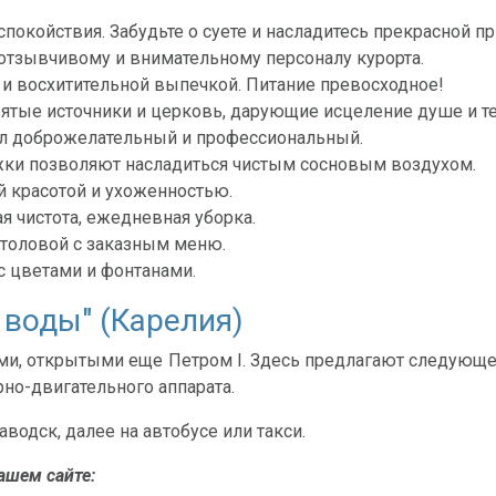
покойствия. Забудьте о суете и насладитесь прекрасной пр
тзывчивому и внимательному персоналу курорта.
и восхитительной выпечкой. Питание превосходное!
ятые источники и церковь, дарующие исцеление душе и те
ал доброжелательный и профессиональный.
ки позволяют насладиться чистым сосновым воздухом.
й красотой и ухоженностью.
я чистота, ежедневная уборка.
столовой с заказным меню.
с цветами и фонтанами.
воды" (Карелия)
ми, открытыми еще Петром I. Здесь предлагают следующее
рно-двигательного аппарата.
водск, далее на автобусе или такси.
ашем сайте: