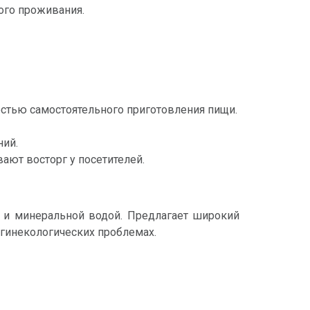
го проживания.
стью самостоятельного приготовления пищи.
ний.
ют восторг у посетителей.
и и минеральной водой. Предлагает широкий
и гинекологических проблемах.