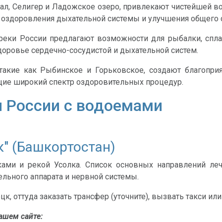
йкал, Селигер и Ладожское озеро, привлекают чистейшей 
, оздоровления дыхательной системы и улучшения общего 
 реки России предлагают возможности для рыбалки, спла
доровье сердечно-сосудистой и дыхательной систем.
акие как Рыбинское и Горьковское, создают благоприя
щие широкий спектр оздоровительных процедур.
 России с водоемами
к" (Башкортостан)
ами и рекой Усолка. Список основных направлений ле
ельного аппарата и нервной системы.
цк, оттуда заказать трансфер (уточните), вызвать такси ил
ашем сайте: