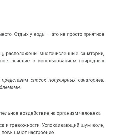
есто. Отдых у воды – это не просто приятное
ищ, расположены многочисленные санатории,
ное лечение с использованием природных
 представим список популярных санаториев,
облемами.
ельное воздействие на организм человека:
са и тревожности. Успокаивающий шум волн,
и повышают настроение.