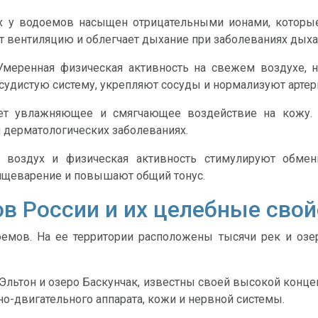
х у водоемов насыщен отрицательными ионами, которы
ет вентиляцию и облегчает дыхание при заболеваниях дыха
меренная физическая активность на свежем воздухе, на
судистую систему, укрепляют сосуды и нормализуют артер
ет увлажняющее и смягчающее воздействие на кожу. 
 дерматологических заболеваниях.
воздух и физическая активность стимулируют обмен
ищеварение и повышают общий тонус.
в России и их целебные свой
оемов. На ее территории расположены тысячи рек и озе
о Эльтон и озеро Баскунчак, известны своей высокой конце
о-двигательного аппарата, кожи и нервной системы.