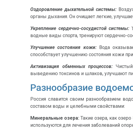
Оздоровление дыхательной системы:
Возду
органы дыхания. Он очищает легкие, улучша
Укрепление сердечно-сосудистой системы:
У
водные виды спорта, тренируют сердечно-со
Улучшение состояния кожи:
Вода оказыва
способствует улучшению состояния кожи при
Активизация обменных процессов:
Чистый 
выведению токсинов и шлаков, улучшают п
Разнообразие водоемо
Россия славится своим разнообразием вод
составом воды и целебными свойствами:
Минеральные озера:
Такие озера, как озер
используются для лечения заболеваний опорн