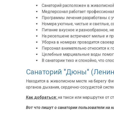
Санаторий расположен в живописной 
Медперсонал работает профессионал
Программы лечения разработаны с у
Номера уютные, чистые и светлые, 
Питание вкусное и разнообразное, н
На ресепшене встречают милые и п
Уборка в номерах проводится своевр
Персонал внимательно относится к г
Целебные марциальные воды помога
В санатории тихо и спокойно, что сп
Санаторий "Дюны" (Ленин
Находится в живописном месте на берегу Фи
органов дыхания, сердечно-сосудистой сист
Как добраться:
на такси или маршрутке от ст
Вот что пишут о санатории пользователи на н