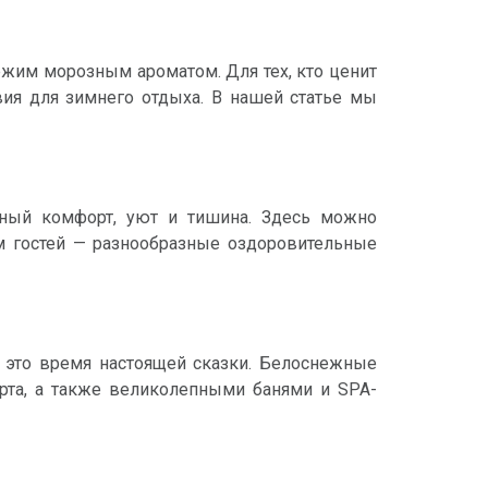
ежим морозным ароматом. Для тех, кто ценит
вия для зимнего отдыха. В нашей статье мы
нный комфорт, уют и тишина. Здесь можно
м гостей — разнообразные оздоровительные
 это время настоящей сказки. Белоснежные
та, а также великолепными банями и SPA-