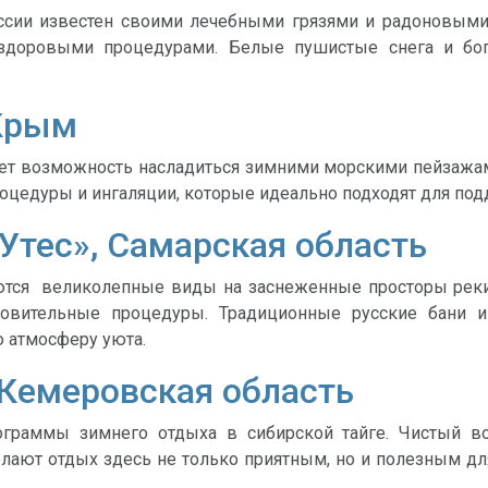
оссии известен своими лечебными грязями и радоновым
здоровыми процедурами. Белые пушистые снега и бога
 Крым
яет возможность насладиться зимними морскими пейзаж
оцедуры и ингаляции, которые идеально подходят для по
Утес», Самарская область
аются великолепные виды на заснеженные просторы реки 
ровительные процедуры. Традиционные русские бани и
 атмосферу уюта.
 Кемеровская область
ограммы зимнего отдыха в сибирской тайге. Чистый во
ают отдых здесь не только приятным, но и полезным для
.