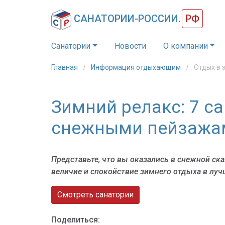
САНАТОРИИ-РОССИИ.
РФ
Санатории
Новости
О компании
Главная
Информация отдыхающим
Отдых в 
Зимний релакс: 7 с
снежными пейзажа
Представьте, что вы оказались в снежной ск
величие и спокойствие зимнего отдыха в луч
Смотреть санатории
Поделиться: