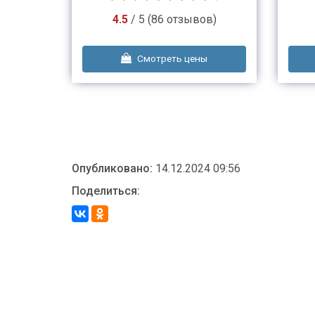
в)
4.5
/ 5 (86 отзывов)
ы
Смотреть цены
Опубликовано:
14.12.2024 09:56
Поделиться: