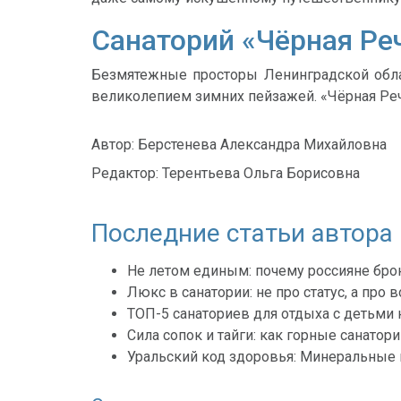
Санаторий «Чёрная Ре
Безмятежные просторы Ленинградской обла
великолепием зимних пейзажей. «Чёрная Реч
Автор:
Берстенева Александра Михайловна
Редактор:
Терентьева Ольга Борисовна
Последние статьи автора
Не летом единым: почему россияне брон
Люкс в санатории: не про статус, а про
ТОП-5 санаториев для отдыха с детьми 
Сила сопок и тайги: как горные санатори
Уральский код здоровья: Минеральные в