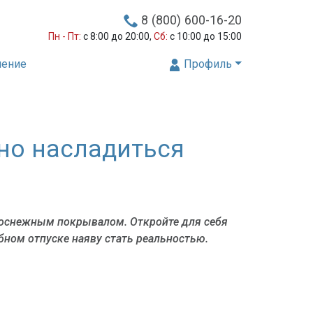
8 (800) 600-16-20
Пн - Пт:
с 8:00 до 20:00,
Сб:
с 10:00 до 15:00
нение
Профиль
жно насладиться
белоснежным покрывалом. Откройте для себя
бном отпуске наяву стать реальностью.