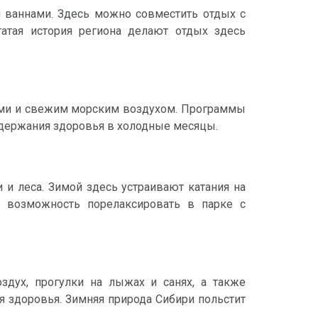
и ваннами. Здесь можно совместить отдых с
тая история региона делают отдых здесь
ами и свежим морским воздухом. Программы
ддержания здоровья в холодные месяцы.
и леса. Зимой здесь устраивают катания на
 возможность порелаксировать в парке с
здух, прогулки на лыжах и санях, а также
 здоровья. Зимняя природа Сибири польстит