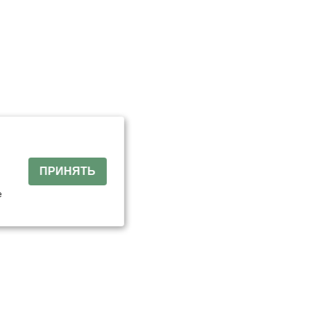
й
ПРИНЯТЬ
е