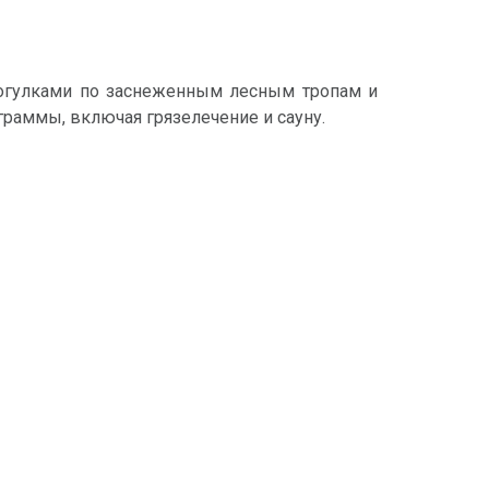
рогулками по заснеженным лесным тропам и
раммы, включая грязелечение и сауну.