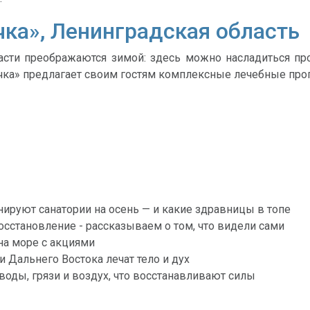
чка», Ленинградская область
сти преображаются зимой: здесь можно насладиться п
ка» предлагает своим гостям комплексные лечебные прог
ируют санатории на осень — и какие здравницы в топе
 восстановление - рассказываем о том, что видели сами
на море с акциями
и Дальнего Востока лечат тело и дух
оды, грязи и воздух, что восстанавливают силы