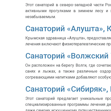
Этот санаторий в северо-западной части Р
активными прогулками в зимнем лесу и 
незабываемым.
Санаторий «Алушта»,
Крымская здравница «Алушта», предоставл
лечения включают физиотерапевтические пр
Санаторий «Волжский 
Он расположен на берегу Волги, где сочет
санях и лыжах, а также различные оздо
согревающими напитками добавляют особую
Санаторий «Сибиряк»,
Этот санаторий предлагает уникальные пр
специализированные программы лечения дел
даже самому искушенному путешественнику