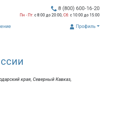
8 (800) 600-16-20
Пн - Пт:
с 8:00 до 20:00,
Сб:
с 10:00 до 15:00
нение
Профиль
оссии
одарский края, Северный Кавказ,