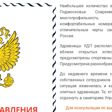
Наибольшее количество з
Подмосковье. Совреме
многопрофильность,
комфортабельные номера
отличительные черты са
России.
Здравницы УДП располага
вблизи открытых естес
предусмотрены спортивные
Предусмотрена разнообраз
До недавнего времени с
собственных сотрудников 
ситуация изменилась и 
элитных здравницах. Те, к
отдохнуть в санаториях Уп
Для консультации по в