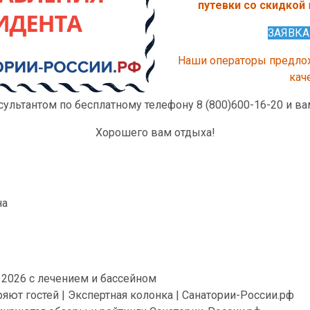
путевки со скидкой
ЗАЯВКА
Наши операторы предлож
кач
ультантом по бесплатному телефону 8 (800)600-16-20
и ва
Хорошего вам отдыха!
на
и 2026 с лечением и бассейном
яют гостей | Экспертная колонка | Санатории-России.рф