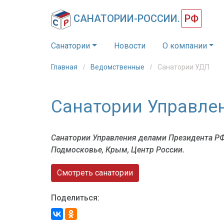
САНАТОРИИ-РОССИИ.
РФ
Санатории
Новости
О компании
Главная
Ведомственные
Санатории УДП
Санатории Управле
Санатории Управления делами Президента РФ 
Подмосковье, Крым, Центр России.
Смотреть санатории
Поделиться: