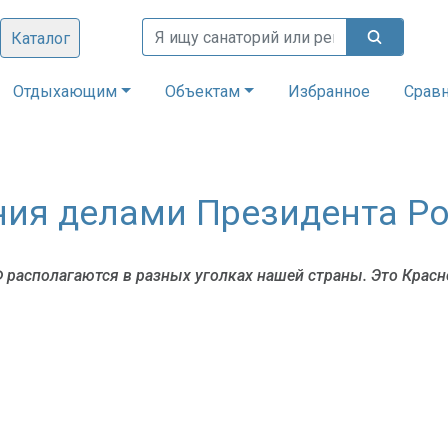
Каталог
Отдыхающим
Объектам
Избранное
Срав
ния делами Президента Р
располагаются в разных уголках нашей страны. Это Красн