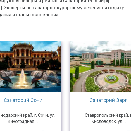
мируются обзоры и рейтинги Санатории-России.рф
 | Эксперты по санаторно-курортному лечению и отдыху
дания и этапы становления
Санаторий Сочи
Санаторий Заря
нодарский край, г. Сочи, ул.
Ставропольский край, г
Виноградная ...
Кисловодск, ул ...