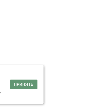
й
ПРИНЯТЬ
е