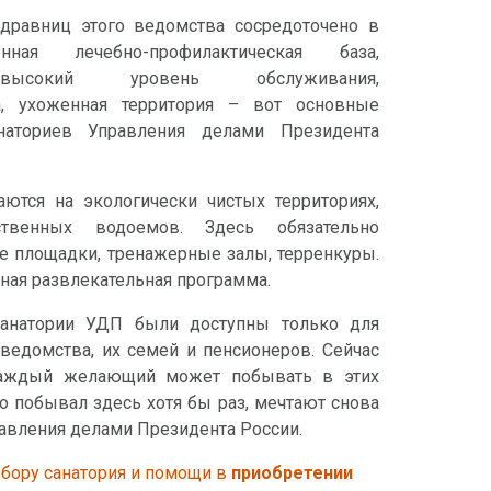
дравниц этого ведомства сосредоточено в
нная лечебно-профилактическая база,
 высокий уровень обслуживания,
, ухоженная территория – вот основные
наториев Управления делами Президента
ются на экологически чистых территориях,
твенных водоемов. Здесь обязательно
 площадки, тренажерные залы, терренкуры.
ная развлекательная программа.
анатории УДП были доступны только для
ведомства, их семей и пенсионеров. Сейчас
каждый желающий может побывать в этих
то побывал здесь хотя бы раз, мечтают снова
равления делами Президента России.
ыбору санатория и помощи в
приобретении