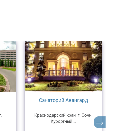
Санаторий Авангард
Сана
.
Краснодарский край, г. Сочи,
Респ
Курортный ...