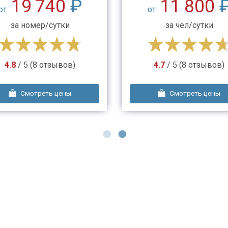
19 740
₽
11 800
от
от
за номер/сутки
за чел/сутки
4.8
/ 5 (8 отзывов)
4.7
/ 5 (8 отзывов)
Смотреть цены
Смотреть цены