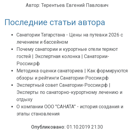
Автор:
Терентьев Евгений Павлович
Последние статьи автора
Санатории Татарстана - Цены на путевки 2026 с
лечением и бассейном
Почему санатории и курортные отели теряют
гостей | Экспертная колонка | Санатории-
России.рф
Методика оценки санаториев | Как формируются
обзоры и рейтинги Санатории-России.рф
Экспертный совет Санатории-России.рф |
Эксперты по санаторно-курортному лечению и
отдыху
О компании ООО "САНАТА" - история создания и
этапы становления
Опубликовано:
01.10.2019 21:30