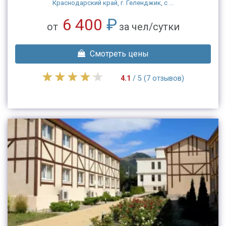
Краснодарский край, г. Геленджик, с ...
6 400
₽
от
за чел/сутки
Смотреть цены
4.1
/ 5 (7 отзывов)