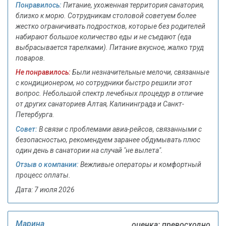
Понравилось:
Питание, ухоженная территория санатория,
близко к морю. Сотрудникам столовой советуем более
жестко ограничивать подростков, которые без родителей
набирают большое количество еды и не съедают (еда
выбрасывается тарелками). Питание вкусное, жалко труд
поваров.
Не понравилось:
Были незначительные мелочи, связанные
с кондиционером, но сотрудники быстро решили этот
вопрос. Небольшой спектр лечебных процедур в отличие
от других санаториев Алтая, Калининграда и Санкт-
Петербурга.
Совет:
В связи с проблемами авиа-рейсов, связанными с
безопасностью, рекомендуем заранее обдумывать плюс
один день в санатории на случай "не вылета".
Отзыв о компании:
Вежливые операторы и комфортный
процесс оплаты.
Дата: 7 июля 2026
Марина
оценка: превосходно