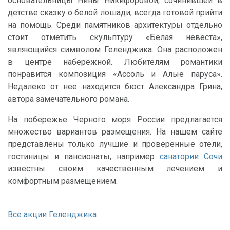
основательницы Нины Никифоровой, сочинившей в
детстве сказку о белой лошади, всегда готовой прийти
на помощь. Среди памятников архитектуры отдельно
стоит отметить скульптуру «Белая невеста»,
являющийся символом Геленджика. Она расположен
в центре набережной. Любителям романтики
понравится композиция «Ассоль и Алые паруса».
Недалеко от нее находится бюст Александра Грина,
автора замечательного романа.
На побережье Черного моря России предлагается
множество вариантов размещения. На нашем сайте
представлены только лучшие и проверенные отели,
гостиницы и пансионаты, например
санатории Сочи
известны своим качественным лечением и
комфортным размещением.
Все акции Геленджика