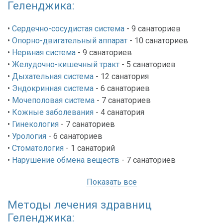
Геленджика:
•
Сердечно-сосудистая система
- 9
санаториев
•
Опорно-двигательный аппарат
- 10
санаториев
•
Нервная система
- 9
санаториев
•
Желудочно-кишечный тракт
- 5
санаториев
•
Дыхательная система
- 12
санатория
•
Эндокринная система
- 6
санаториев
•
Мочеполовая система
- 7
санаториев
•
Кожные заболевания
- 4
санатория
•
Гинекология
- 7
санаториев
•
Урология
- 6
санаториев
•
Стоматология
- 1
санаторий
•
Нарушение обмена веществ
- 7
санаториев
Показать все
Методы лечения здравниц
Геленджика: