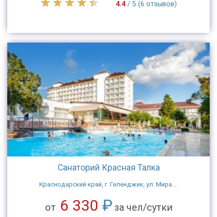
4.4
/ 5 (6 отзывов)
Санаторий Красная Талка
Краснодарский край, г. Геленджик, ул. Мира ...
6 330
₽
от
за чел/сутки