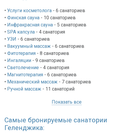
•
Услуги косметолога
- 6
санаториев
•
Финская сауна
- 10
санаториев
•
Инфракрасная сауна
- 5
санаториев
•
SPA капсула
- 4
санатория
•
УЗИ
- 6
санаториев
•
Вакуумный массаж
- 6
санаториев
•
Фитотерапия
- 8
санаториев
•
Ингаляции
- 9
санаториев
•
Светолечение
- 4
санатория
•
Магнитотерапия
- 6
санаториев
•
Механический массаж
- 7
санаториев
•
Ручной массаж
- 11
санаторий
Показать все
Самые бронируемые санатории
Геленджика: