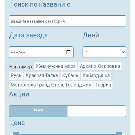
Поиск по названию
Дата заезда
Дней
Жемчужина моря
Архипо-Осиповка
Например:
Русь
Красная Талка
Кубань
Кабардинка
Метрополь Гранд Отель Геленджик
Глория
Акции
Выкл
Цена