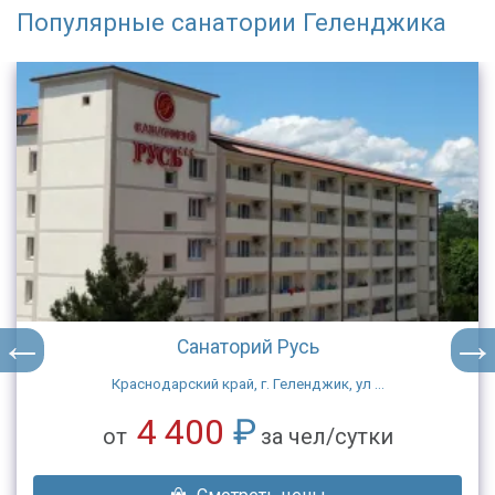
Популярные санатории Геленджика
Санаторий Русь
Краснодарский край, г. Геленджик, ул ...
4 400
₽
от
за чел/сутки