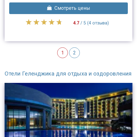
Смотреть цены
4.7
/ 5 (4 отзыва)
1
2
Отели Геленджика для отдыха и оздоровления