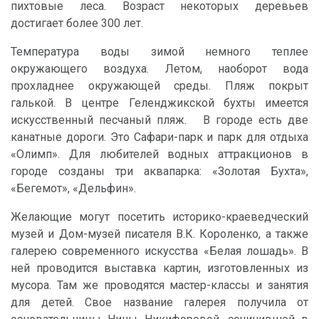
пихтовые леса. Возраст некоторых деревьев
достигает более 300 лет.
Температура воды зимой немного теплее
окружающего воздуха. Летом, наоборот вода
прохладнее окружающей среды. Пляж покрыт
галькой. В центре Геленджикской бухты имеется
искусственный песчаный пляж. В городе есть две
канатные дороги. Это Сафари-парк и парк для отдыха
«Олимп». Для любителей водных аттракционов в
городе созданы три аквапарка: «Золотая Бухта»,
«Бегемот», «Дельфин».
Желающие могут посетить историко-краеведческий
музей и Дом-музей писателя В.К. Короленко, а также
галерею современного искусства «Белая лошадь». В
ней проводится выставка картин, изготовленных из
мусора. Там же проводятся мастер-классы и занятия
для детей. Свое название галерея получила от