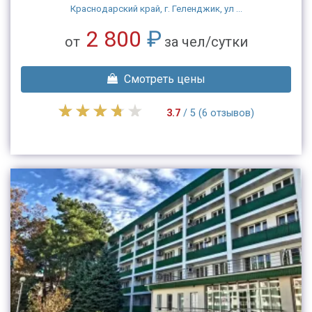
Краснодарский край, г. Геленджик, ул ...
2 800
₽
от
за чел/сутки
Смотреть цены
3.7
/ 5 (6 отзывов)