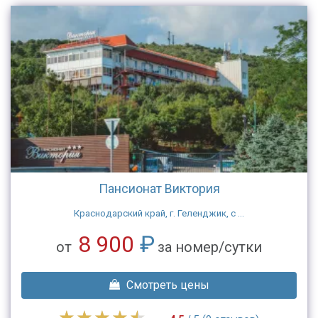
Пансионат Виктория
Краснодарский край, г. Геленджик, с ...
8 900
₽
от
за номер/сутки
Смотреть цены