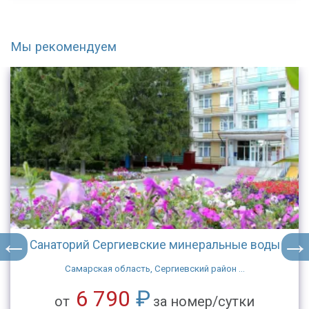
Мы рекомендуем
Санаторий Сергиевские минеральные воды
Самарская область, Сергиевский район ...
6 790
₽
от
за номер/сутки