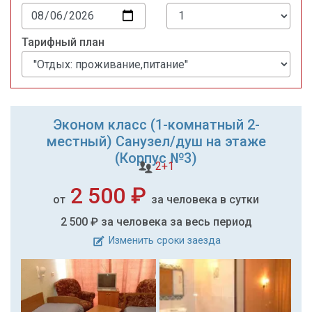
Тарифный план
Эконом класс (1-комнатный 2-
местный) Санузел/душ на этаже
(Корпус №3)
2+1
2 500 ₽
от
за человека в сутки
2 500 ₽
за человека за весь период
Изменить сроки заезда