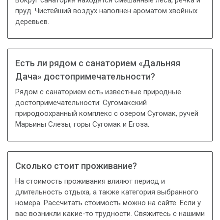
Вокруг санатория находятся смешанные леса, речка и
пруд. Чистейший воздух наполнен ароматом хвойных
деревьев.
Есть ли рядом с санаторием «Дальняя
Дача» достопримечательности?
Рядом с санаторием есть известные природные
достопримечательности: Сугомакский
природоохранный комплекс с озером Сугомак, ручей
Марьины Слезы, горы Сугомак и Егоза.
Сколько стоит проживание?
На стоимость проживания влияют период и
длительность отдыха, а также категория выбранного
номера. Рассчитать стоимость можно на сайте. Если у
вас возникли какие-то трудности. Свяжитесь с нашими