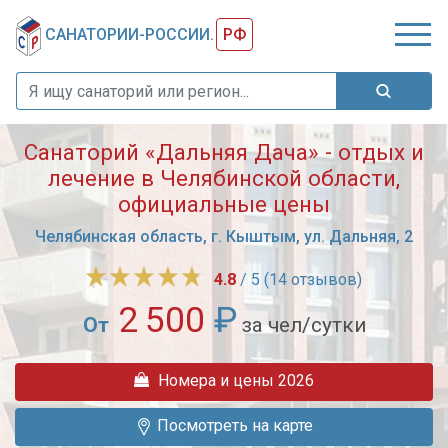
САНАТОРИИ-РОССИИ.
РФ
Санаторий «Дальняя Дача» - отдых и
лечение в Челябинской области,
официальные цены
Челябинская область, г. Кыштым, ул. Дальняя, 2
4.8
/ 5 (14 отзывов)
2 500
₽
От
за чел/сутки
Санаторий
Номера и цены 2026
"Дальняя
дача"
Посмотреть на карте
предлагает