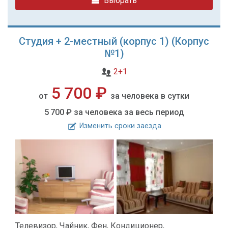
Выбрать
Студия + 2-местный (корпус 1) (Корпус
№1)
2+1
5 700 ₽
от
за человека в сутки
5 700 ₽
за человека за весь период
Изменить сроки заезда
Телевизор, Чайник, Фен, Кондиционер,