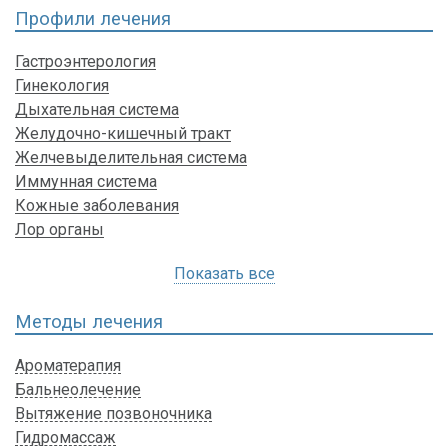
Профили лечения
Гастроэнтерология
Гинекология
Дыхательная система
Желудочно-кишечный тракт
Желчевыделительная система
Иммунная система
Кожные заболевания
Лор органы
Показать все
Методы лечения
Ароматерапия
Бальнеолечение
Вытяжение позвоночника
Гидромассаж