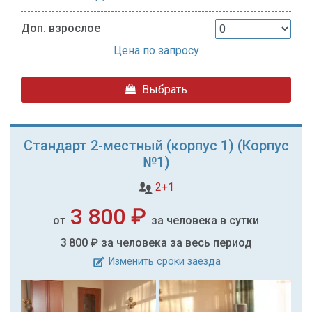
Доп. взрослое
Цена по запросу
Выбрать
Стандарт 2-местный (корпус 1) (Корпус
№1)
2+1
3 800 ₽
от
за человека в сутки
3 800 ₽
за человека за весь период
Изменить сроки заезда