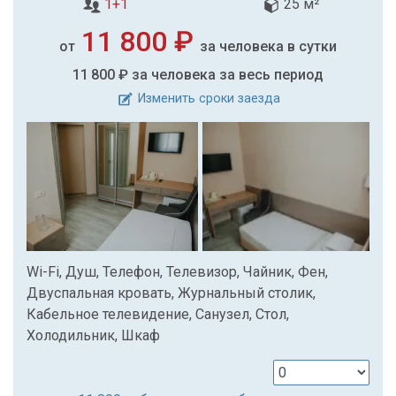
1+1
25 м²
11 800 ₽
от
за человека в сутки
11 800 ₽
за человека за весь период
Изменить сроки заезда
Wi-Fi, Душ, Телефон, Телевизор, Чайник, Фен,
Двуспальная кровать, Журнальный столик,
Кабельное телевидение, Санузел, Стол,
Холодильник, Шкаф