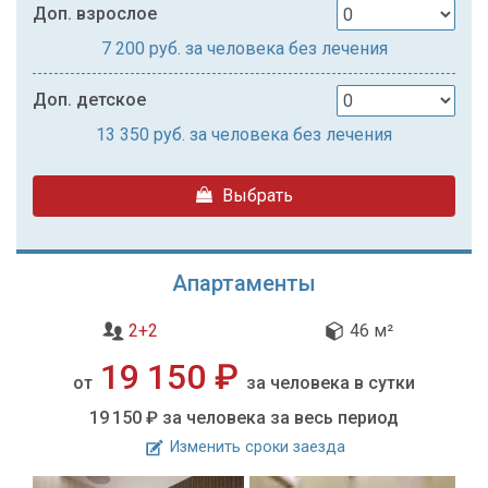
Доп. взрослое
7 200
руб. за человека без лечения
Доп. детское
13 350
руб. за человека без лечения
Выбрать
Апартаменты
2+2
46 м²
19 150 ₽
от
за человека в сутки
19 150 ₽
за человека за весь период
Изменить сроки заезда