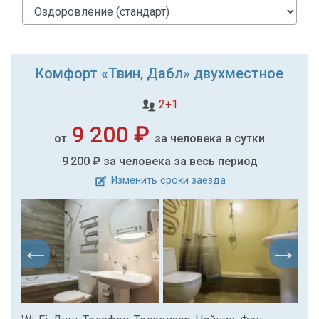
Комфорт «Твин, Дабл» двухместное
2+1
9 200 ₽
от
за человека в сутки
9 200 ₽
за человека за весь период
Изменить сроки заезда