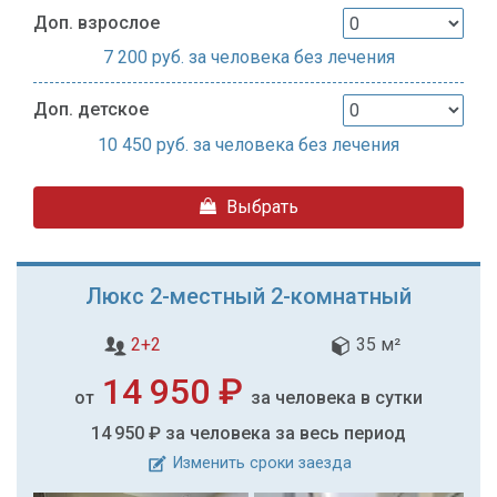
Доп. взрослое
7 200
руб. за человека без лечения
Доп. детское
10 450
руб. за человека без лечения
Выбрать
Люкс 2-местный 2-комнатный
2+2
35 м²
14 950 ₽
от
за человека в сутки
14 950 ₽
за человека за весь период
Изменить сроки заезда