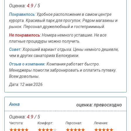
Оценка:
4.9
/ 5
Понравилось:
Удобное расположение в самом центре
курорта. Красивый парк для прогулок. Рядом магазины и
рынок. Персонал дружелюбный и гостеприимный.
Не понравилось:
Номера немного уставшие. Не все
платные процедуры можно получить.
Совет:
Хороший вариант отдыха. Цены немного дешевле,
чем в других санаториях Белокурихи.
Отзыв о компании:
Компания работает быстро.
Менеджеры помогли забронировать и оплатить путевку.
Всем довольны.
Дата: 12 мая 2026
Анна
оценка: превосходно
Оценка:
4.9
/ 5
Чистота:
Комфорт:
Персонал:
Лечение: