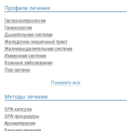
Профили лечения
Гастроэнтерология
Гинекология
Дыхательная система
Желудочно-кишечный тракт
Желчевыделительная система
Иммунная система
Кожные заболевания
Лор органы
Показать все
Методы лечения
SPA капсула
SPA процедуры
Ароматерапия
Бальнеолечение