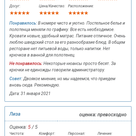
Досуг:
Цена/Качество:
Расположение:
Понравилось:
В номере чисто и уютно. Постельное белье и
полотенца меняли по графику. Все есть необходимое.
Кровати новые, удобный матрас. Питание отличное. Очень
люблю шведский стол за его разнообразие блюд. В общем
ресторане нет питьевой воды, только напитки. Нет
крючков в ванной для полотенец.
Не понравилось:
Некоторые нюансы просто бесят. За
крючки не единожды говорили администратору.
Совет:
Двоякое мнение, но мы надеемся, что приедем
вновь сюда. Рекомендую.
Дата: 31 января 2021
Лиза
оценка: превосходно
Оценка:
5
/ 5
Чистота:
Комфорт:
Персонал:
Лечение: