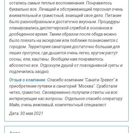
остались самые теплые воспоминания. Понравилось
буквально все. Лечащий и обслуживающий персонал очень
внимательный и грамотный, знающий свое дело. Питание
было разнообразным и достаточно вкусным. Процедуры
планировались диспетчерской службой в основном в
дообеденное время. Таким образом после обеда можно
было поехать на экскурсии или поближе познакомится с
городом. Территория санатория достаточно большая для
пеших прогулок, где дышится очень легко, кругом растут
сосны, ели, каштаны. Вообщем нам понравилось
абсолютно все. Отдохнули душой от повседневной суеты и
подлечились заодно.
Отзыв о компании:
Спасибо компании "Саната-Тревел" в
приобретении путевки в санаторий "Москва". Сработали
четко, грамотно. Своевременно получали ответы на все
интересующие нас вопросы. Отдельное спасибо оператору
Майе, очень вежливый, компетентный специалист.
Дата: 30 мая 2021