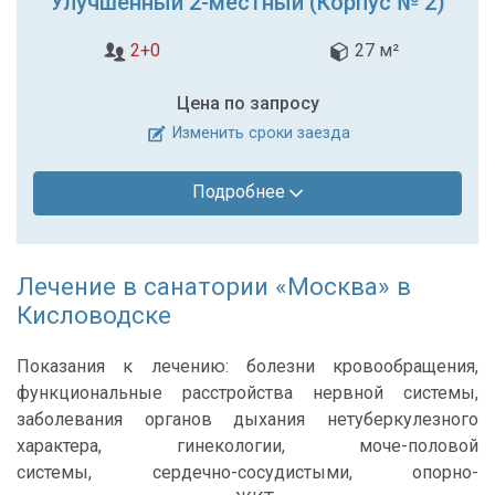
Улучшенный 2-местный (Корпус № 2)
2+0
27 м²
Цена по запросу
Изменить сроки заезда
Подробнее
Лечение в санатории «Москва» в
Кисловодске
Показания к лечению: болезни кровообращения,
функциональные расстройства нервной системы,
заболевания органов дыхания нетуберкулезного
характера, гинекологии, моче-половой
системы, сердечно-сосудистыми, опорно-