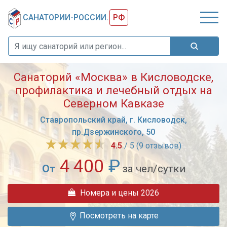
САНАТОРИИ-РОССИИ.
РФ
Санаторий «Москва» в Кисловодске,
профилактика и лечебный отдых на
Северном Кавказе
Ставропольский край, г. Кисловодск,
пр.Дзержинского, 50
4.5
/ 5 (9 отзывов)
4 400
₽
От
за чел/сутки
Санаторий
Номера и цены 2026
«Москва»
находится
Посмотреть на карте
в