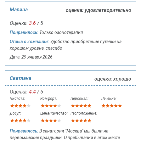
Марина
оценка: удовлетворительно
Оценка:
3.6
/ 5
Понравилось:
Только озонотерапия
Отзыв о компании:
Удобство приобретение путёвки на
хорошом уровне, спасибо
Дата: 29 января 2026
Светлана
оценка: хорошо
Оценка:
4.4
/ 5
Чистота:
Комфорт:
Персонал:
Лечение:
Досуг:
Цена/Качество:
Расположение:
Понравилось:
В санатории "Москва" мы были на
первомайские праздники. О пребывании в этом месте