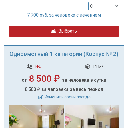
7 700
руб. за человека с лечением
Выбрать
Одноместный 1 категория (Корпус № 2)
1+0
14 м²
8 500 ₽
от
за человека в сутки
8 500 ₽
за человека за весь период
Изменить сроки заезда