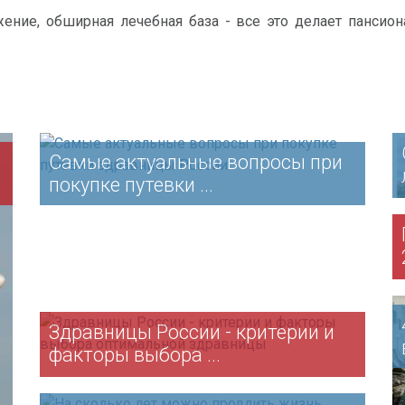
ние, обширная лечебная база - все это делает пансио
Самые актуальные вопросы при
покупке путевки ...
Здравницы России - критерии и
факторы выбора ...