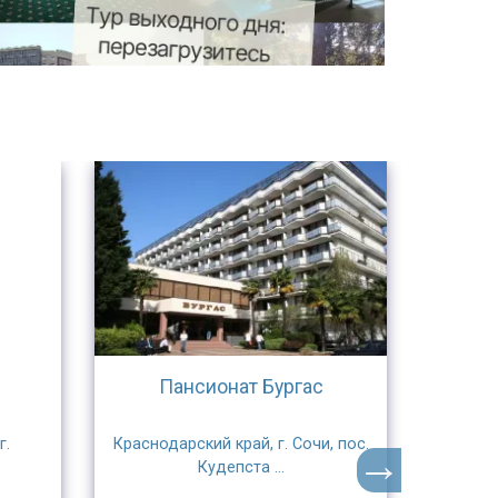
Пансионат Бургас
С
г.
Краснодарский край, г. Сочи, пос.
Алтайск
Кудепста ...