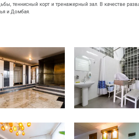
ьбы, теннисный корт и тренажерный зал. В качестве разв
сья и Домбая.