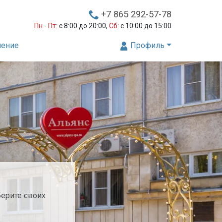
+7 865 292-57-78
Пн - Пт:
с 8:00 до 20:00,
Сб:
с 10:00 до 15:00
нение
Профиль
берите своих