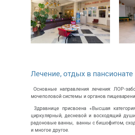
Лечение, отдых в пансионате 
Основные направления лечения: ЛОР-заболе
мочеполовой системы и органов пищеварени
Здравнице присвоена «Высшая категория
циркулярный, десневой и восходящий души
радоновые ванны, ванны с бишофитом, сходи
и многое другое.