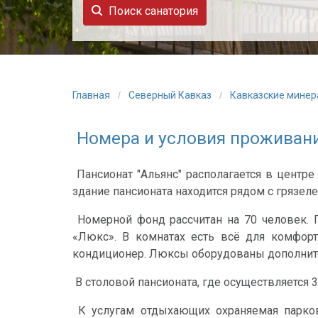
Поиск санатория
Главная
Северный Кавказ
Кавказские мине
Номера и условия проживани
Пансионат "Альянс" располагается в центре
здание пансионата находится рядом с грязе
Номерной фонд рассчитан на 70 человек. П
«Люкс». В комнатах есть всё для комфорт
кондиционер. Люксы оборудованы дополните
В столовой пансионата, где осуществляется 
К услугам отдыхающих охраняемая парковк