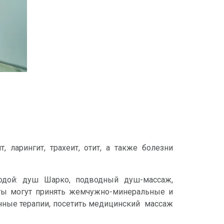
 ларингит, трахеит, отит, а также болезни
одой: душ Шарко, подводный душ-массаж,
нты могут принять жемчужно-минеральные и
онные терапии, посетить медицинский массаж