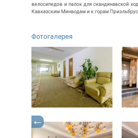
велосипедов и палок для скандинавской ход
Кавказским Минводам и к горам Приэльбру
Фотогалерея