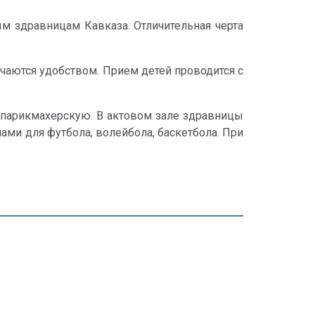
ым здравницам Кавказа. Отличительная черта
ичаются удобством. Прием детей проводится с
, парикмахерскую. В актовом зале здравницы
ми для футбола, волейбола, баскетбола. При