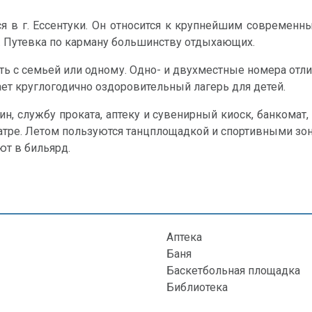
я в г. Ессентуки. Он относится к крупнейшим современн
. Путевка по карману большинству отдыхающих.
ть с семьей или одному. Одно- и двухместные номера отл
ает круглогодично оздоровительный лагерь для детей.
, службу проката, аптеку и сувенирный киоск, банкомат
атре. Летом пользуются танцплощадкой и спортивными зона
ют в бильярд.
Аптека
Баня
Баскетбольная площадка
Библиотека