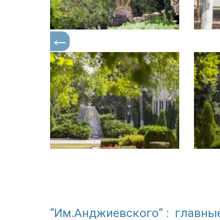
“Им.Анджиевского” : главны