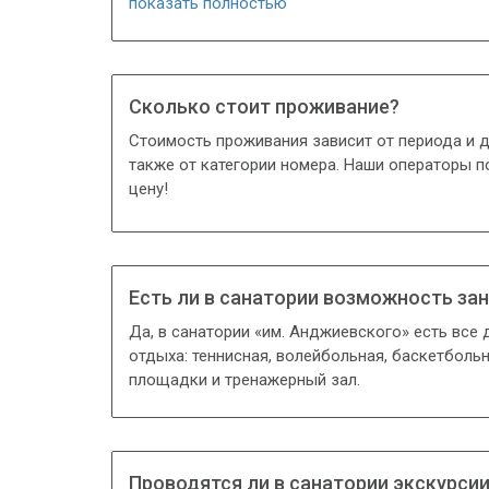
показать полностью
Сколько стоит проживание?
Стоимость проживания зависит от периода и д
также от категории номера. Наши операторы п
цену!
Есть ли в санатории возможность за
Да, в санатории «им. Анджиевского» есть все 
отдыха: теннисная, волейбольная, баскетболь
площадки и тренажерный зал.
Проводятся ли в санатории экскурси