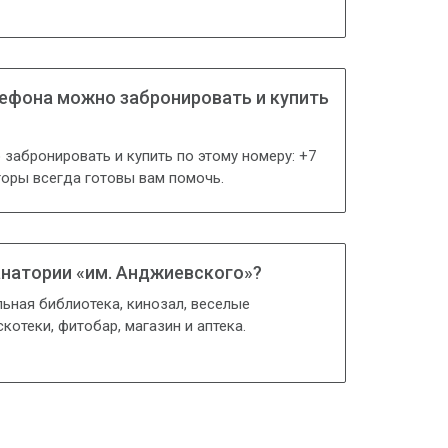
лефона можно забронировать и купить
 забронировать и купить по этому номеру: +7
торы всегда готовы вам помочь.
санатории «им. Анджиевского»?
льная библиотека, кинозал, веселые
котеки, фитобар, магазин и аптека.