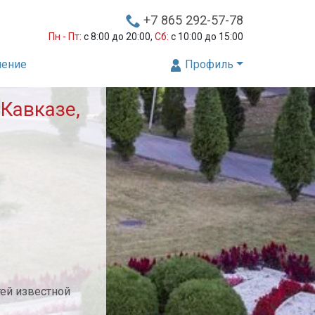
+7 865 292-57-78
Пн - Пт:
с 8:00 до 20:00,
Сб:
с 10:00 до 15:00
нение
Профиль
Кавказе,
тей известной