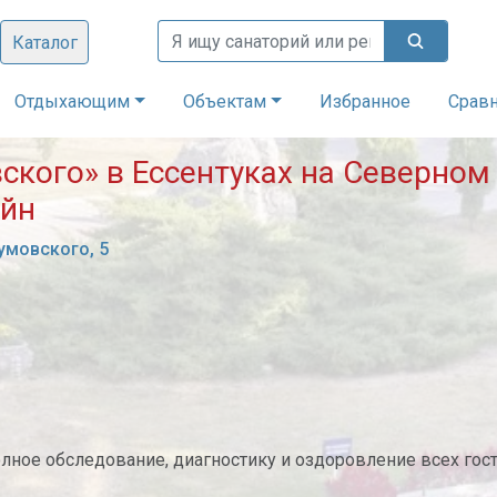
Каталог
Отдыхающим
Объектам
Избранное
Срав
ского» в Ессентуках на Северном 
айн
зумовского, 5
лное обследование, диагностику и оздоровление всех гос