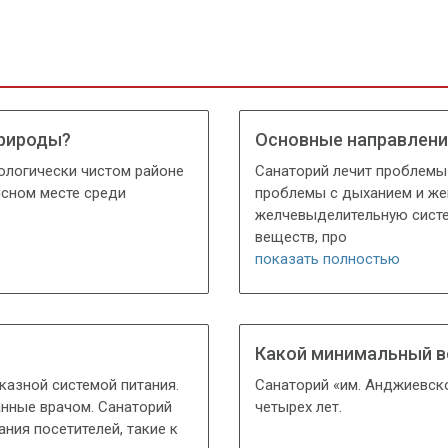
природы?
Основные направлени
ологически чистом районе
Санаторий лечит проблемы
исном месте среди
проблемы с дыханием и же
желчевыделительную систе
веществ, про
показать полностью
Какой минимальный в
казной системой питания.
Санаторий «им. Анджиевско
нные врачом. Санаторий
четырех лет.
ния посетителей, такие к