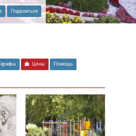
е
Поделиться
Тарифы
Цены
Помощь