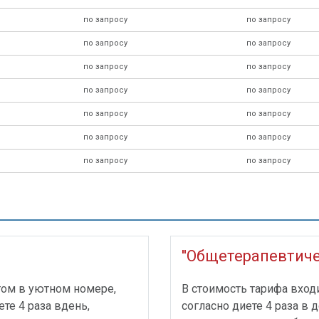
по запросу
по запросу
по запросу
по запросу
по запросу
по запросу
по запросу
по запросу
по запросу
по запросу
по запросу
по запросу
по запросу
по запросу
''Общетерапевтиче
том в уютном номере,
В стоимость тарифа вход
те 4 раза вдень,
согласно диете 4 раза в 