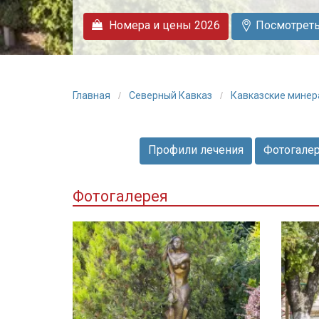
Номера и цены 2026
Посмотреть 
Главная
Северный Кавказ
Кавказские мине
Профили лечения
Фотогале
Фотогалерея