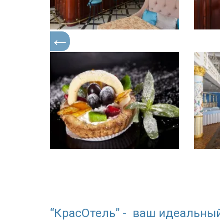
“КрасОтель” - ваш идеальны