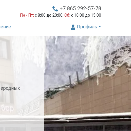
+7 865 292-57-78
Пн - Пт:
с 8:00 до 20:00,
Сб:
с 10:00 до 15:00
нение
Профиль
природных