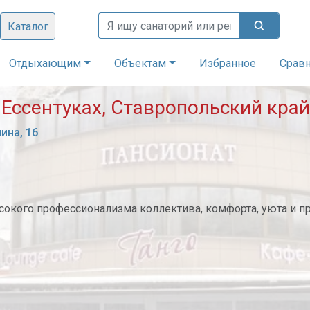
Каталог
Отдыхающим
Объектам
Избранное
Срав
в Ессентуках, Ставропольский край
ина, 16
 высокого профессионализма коллектива, комфорта, уюта и 