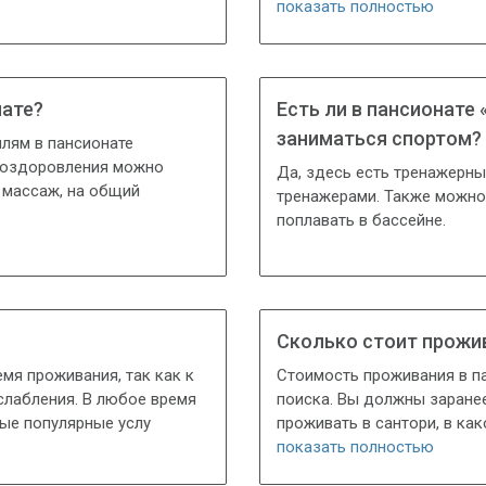
показать полностью
нате?
Есть ли в пансионате
заниматься спортом?
лям в пансионате
я оздоровления можно
Да, здесь есть тренажерн
 массаж, на общий
тренажерами. Также можно 
поплавать в бассейне.
Сколько стоит прожив
мя проживания, так как к
Стоимость проживания в па
сслабления. В любое время
поиска. Вы должны заранее
мые популярные услу
проживать в сантори, в ка
показать полностью