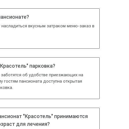
пансионате?
т насладиться вкусным затраком меню-заказ в
"Красотель" парковка?
а заботятся об удобстве приезжающих на
у гостям пансионата доступна открытая
ковка.
пансионат "Красотель" принимаются
зраст для лечения?