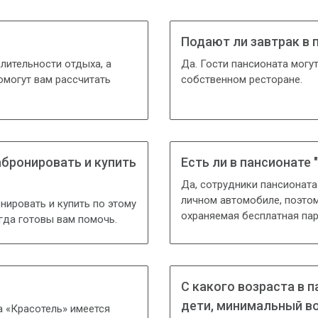
Подают ли завтрак в 
лительности отдыха, а
Да. Гости пансионата могу
омогут вам рассчитать
собственном ресторане.
бронировать и купить
Есть ли в пансионате 
Да, сотрудники пансионат
личном автомобиле, поэтом
нировать и купить по этому
охраняемая бесплатная пар
гда готовы вам помочь.
С какого возраста в 
дети, минимальный во
а «Красотель» имеется