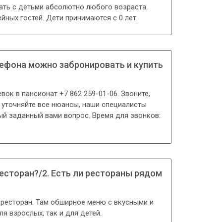
ать с детьми абсолютно любого возраста.
йных гостей. Дети принимаются с 0 лет.
лефона можно забронировать и купить
ок в пансионат +7 862 259-01-06. Звоните,
 уточняйте все нюансы, наши специалисты
й заданный вами вопрос. Время для звонков:
ресторан?/2. Есть ли рестораны рядом
й ресторан. Там обширное меню с вкусными и
я взрослых, так и для детей.