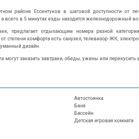
ртном районе Ессентуков в шаговой доступности от л
 а всего в 5 минутах езды находится железнодорожный во
ек, предлагает отдыхающим номера разной категори
от степени комфорта есть санузел, телевизор-ЖК, электр
думанный дизайн.
ти могут заказать завтраки, обеды, ужины или перекусить 
Автостоянка
Баня
Бассейн
Детская игровая комната