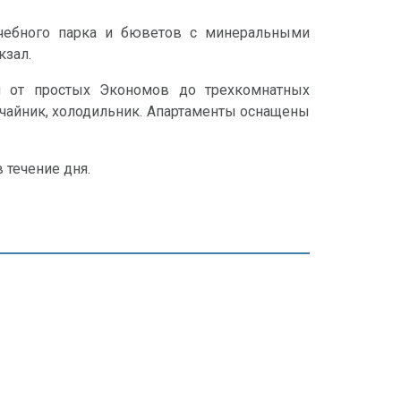
ечебного парка и бюветов с минеральными
кзал.
и от простых Экономов до трехкомнатных
очайник, холодильник. Апартаменты оснащены
в течение дня.