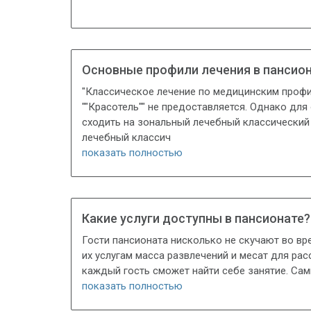
Основные профили лечения в пансио
"Классическое лечение по медицинским профи
""Красотель"" не предоставляется. Однако дл
сходить на зональный лечебный классический
лечебный классич
показать полностью
Какие услуги доступны в пансионате?
Гости пансионата нисколько не скучают во вре
их услугам масса развлечений и месат для ра
каждый гость сможет найти себе занятие. Са
показать полностью