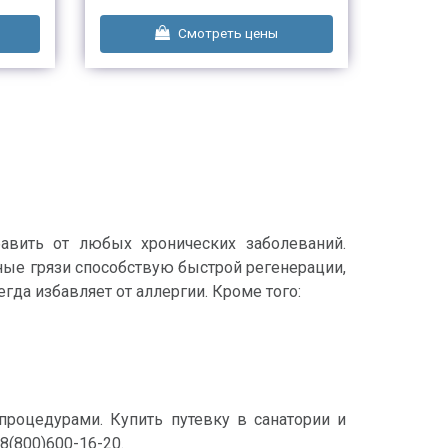
Смотреть цены
авить от любых хронических заболеваний.
ные грязи способствую быстрой регенерации,
да избавляет от аллергии. Кроме того:
роцедурами. Купить путевку в санатории и
8(800)600-16-20.