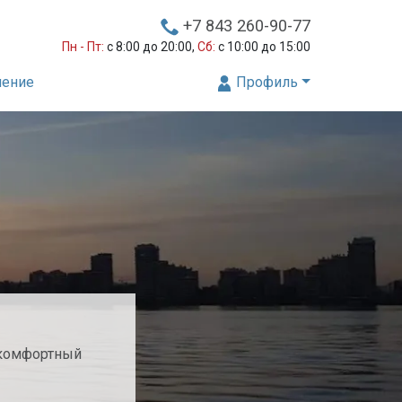
+7 843 260-90-77
Пн - Пт:
с 8:00 до 20:00,
Сб:
с 10:00 до 15:00
нение
Профиль
 комфортный