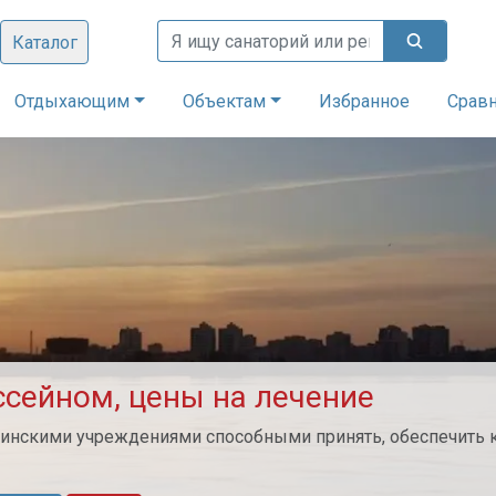
Каталог
Отдыхающим
Объектам
Избранное
Срав
ссейном, цены на лечение
ицинскими учреждениями способными принять, обеспечить