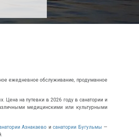
чное ежедневное обслуживание, продуманное
 Цена на путевки в 2026 году в санатории и
различными медицинскими или культурными
анатории Азнакаево
и
санатории Бугульмы
—
.