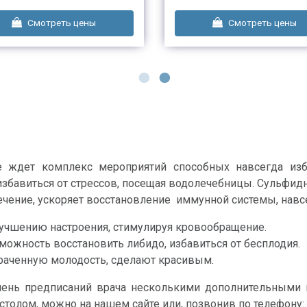
Смотреть цены
Смотреть цены
 ждет комплекс мероприятий способных навсегда изб
збавиться от стрессов, посещая водолечебницы. Сульфид
ение, ускоряет восстановление иммунной системы, навсег
учшению настроения, стимулируя кровообращение.
ожность восстановить либидо, избавиться от бесплодия.
раченную молодость, сделают красивым.
нь предписаний врача несколькими дополнительными п
толом, можно на нашем сайте или, позвонив по телефону: 