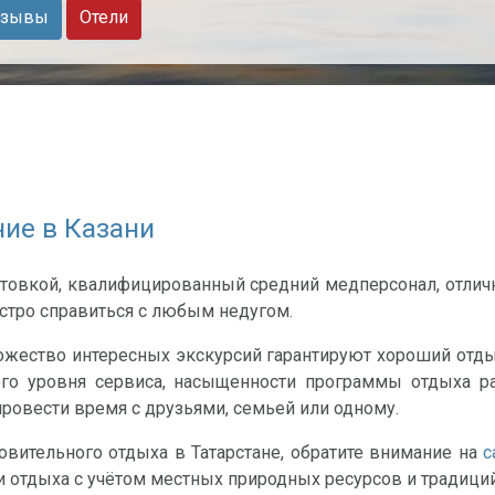
зывы
Отели
ие в Казани
отовкой, квалифицированный средний медперсонал, отли
стро справиться с любым недугом.
жество интересных экскурсий гарантируют хороший отдых.
мого уровня сервиса, насыщенности программы отдыха 
ровести время с друзьями, семьей или одному.
вительного отдыха в Татарстане, обратите внимание на
с
 отдыха с учётом местных природных ресурсов и традиций