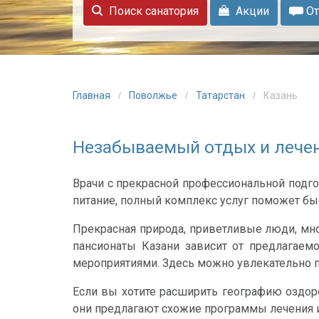
Поиск санатория
Акции
От
Главная
Поволжье
Татарстан
Казань
Незабываемый отдых и лечен
Врачи с прекрасной профессиональной подг
питание, полный комплекс услуг поможет бы
Прекрасная природа, приветливые люди, мно
пансионаты Казани зависит от предлагае
мероприятиями. Здесь можно увлекательно п
Если вы хотите расширить географию оздоро
они предлагают схожие программы лечения и