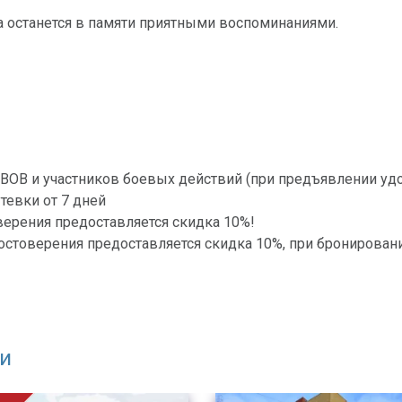
а останется в памяти приятными воспоминаниями.
в ВОВ и участников боевых действий (при предъявлении уд
тевки от 7 дней
верения предоставляется скидка 10%!
остоверения предоставляется скидка 10%, при бронировани
и