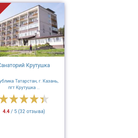
и
Санаторий Крутушка
ублика Татарстан, г. Казань,
пгт Крутушка ...
4.4
/ 5 (32 отзыва)