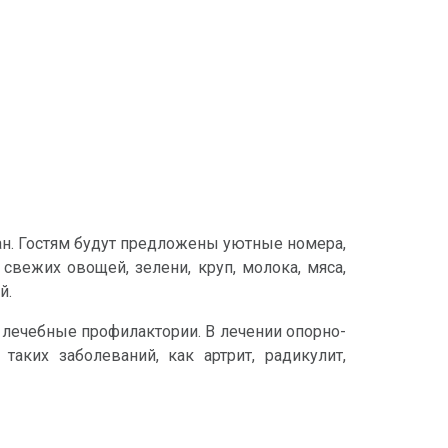
н. Гостям будут предложены уютные номера,
вежих овощей, зелени, круп, молока, мяса,
й.
 лечебные профилактории. В лечении опорно-
таких заболеваний, как артрит, радикулит,