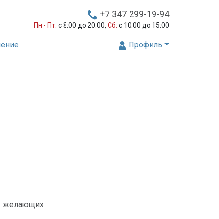
+7 347 299-19-94
Пн - Пт:
с 8:00 до 20:00,
Сб:
с 10:00 до 15:00
нение
Профиль
ех желающих