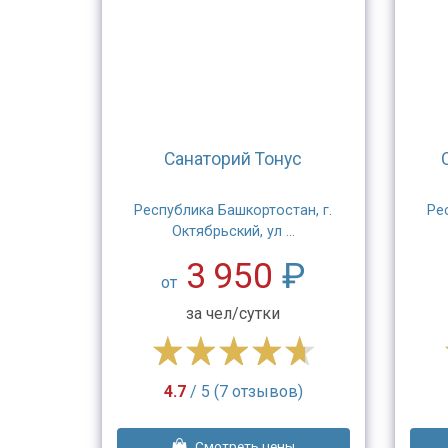
Санаторий Тонус
Республика Башкортостан, г.
Ре
Октябрьский, ул ...
3 950
₽
от
за чел/сутки
4.7
/ 5 (7 отзывов)
Смотреть цены