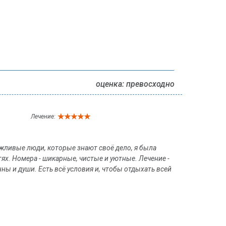
оценка: превосходно
Лечение:
ежливые люди, которые знают своё дело, я была
тях. Номера - шикарные, чистые и уютные. Лечение -
ы и души. Есть всё условия и, чтобы отдыхать всей