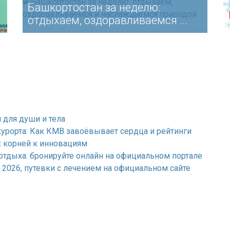
Башкортостан за неделю:
отдыхаем, оздоравливаемся ...
 для души и тела
курорта: Как КМВ завоёвывает сердца и рейтинги
х корней к инновациям
отдыха: бронируйте онлайн на официальном портале
2026, путевки с лечением на официальном сайте