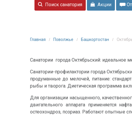
Поиск санатория
Акции
От
Главная
Поволжье
Башкортостан
Октябр
Санатории города Октябрьский: идеальное м
Санатории-профилактории города Октябрьск
продуманные до мелочей, питание: стандар
рыбы и творога. Диетическая программа вкл
Для организации насыщенного, качественног
двигательного аппарата применяется нафта
остеохондроз, псориаз. Работают опытные с