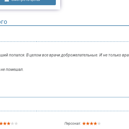
ого
ий попался. В целом все врачи доброжелательные. И не только врач
 не помешал.
Персонал: