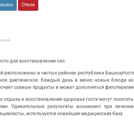
зывы
Отели
ьский
есто для восстановления сил
ий расположены в чистых районах республики Башкортоста
тное диетическое. Каждый день в меню новые блюда из с
ючает соевые продукты и может дополняться фитотерапие
о отдыха и восстановления здоровья гости могут посетить
лан. Удивительные результаты возникают при лечении 
пециалисты, используется новейшая медицинская база.