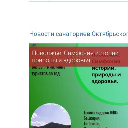
Новости санаториев Октябрьско
Поволжье: Симфония истории,
природы и здоровья