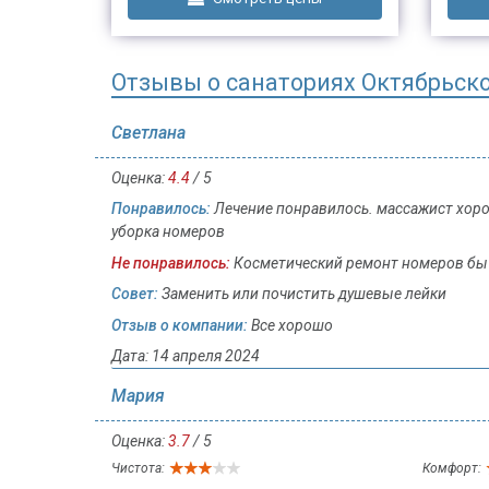
Отзывы о санаториях Октябрьск
Светлана
Оценка:
4.4
/ 5
Понравилось:
Лечение понравилось. массажист хорош
уборка номеров
Не понравилось:
Косметический ремонт номеров бы
Совет:
Заменить или почистить душевые лейки
Отзыв о компании:
Все хорошо
Дата: 14 апреля 2024
Мария
Оценка:
3.7
/ 5
Чистота:
Комфорт: