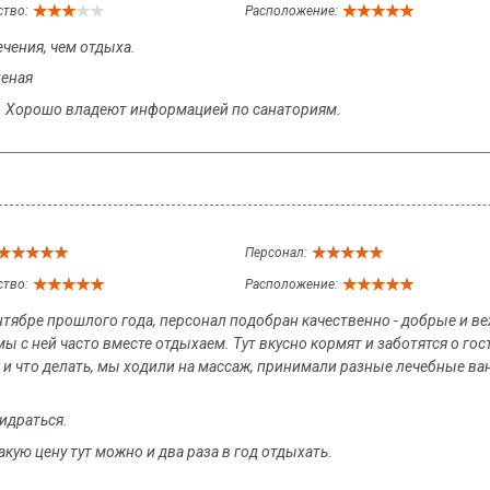
ство:
Расположение:
чения, чем отдыха.
леная
Хорошо владеют информацией по санаториям.
Персонал:
ство:
Расположение:
тябре прошлого года, персонал подобран качественно - добрые и в
ы с ней часто вместе отдыхаем. Тут вкусно кормят и заботятся о гос
и что делать, мы ходили на массаж, принимали разные лечебные ванн
идраться.
акую цену тут можно и два раза в год отдыхать.