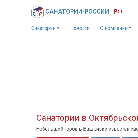
САНАТОРИИ-РОССИИ.
РФ
Санатории
Новости
О компании
Санатории в Октябрьск
Небольшой город в Башкирии известен св