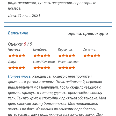
родственниками, тут есть все условия и просторные
номера.
Дата: 21 июня 2021
Валентина
оценка: превосходно
Оценка:
5
/ 5
Чистота:
Комфорт:
Персонал:
Лечение:
Досуг:
Цена/Качество:
Расположение:
Понравилось:
Каждый сантиметр отеля пропитан
домашним уютом и теплом. Отель небольшой, персонал
внимательный и отзывчивый. Гости сюда приезжают с
целью отдохнуть в тишине, уделить время себе и своему
телу. Так что кругом спокойна и приятная обстановка. Моя
цель такая же, как и у большинства. Мне понравились
занятия по йоге. Компания на занятиях подобралась
интересная, я даже подружилась с двумя девочками. Да и