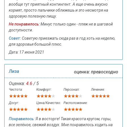
вообще тут приятный контингент. А еще очень вкусно
кормят, просто пальчики оближешь и это несмотря на
здоровую полезную пищу.
Не понравилось:
Минус только один - пляж не в шаговой
доступности.
Совет:
Советую приезжать сюда раз в год хоть на неделю,
для здоровья большой плюс.
Дата: 17 июня 2021
Лиза
оценка: превосходно
Оценка:
4.6
/ 5
Чистота:
Комфорт:
Персонал:
Лечение:
Досуг:
Цена/Качество:
Расположение:
Понравилось:
Я в восторге! Такая красота кругом, горы,
все зелёное, свежий воздух. Мне понравилось ходить на