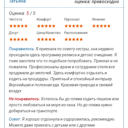
Татьяна
оценка: превосходно
Оценка:
5
/ 5
Чистота:
Комфорт:
Персонал:
Лечение:
Досуг:
Цена/Качество:
Расположение:
Понравилось:
Я приехала по совету сестры, она недавно
проходила здесь программу релакса и детокс очищение. Я
тоже захотела что-то подобное попробовать. Приехал и не
пожалела. Профессионалы врачи и сотрудники отеля все
продумали до мелочей. Здесь комфортно отдыхать и
ходить на процедуры. Приятный и спокойный интерьер.
Вкуснейшая и полезная еда. Красивая природа и свежий
воздух.
Не понравилось:
Хотелось бы до пляжа ходить пешком или
просто любоваться на море из окна. Но до пляжа нужно
добираться на транспорте.
Совет:
Я хорошо отдохнула и оздоровилась, рекомендую.
Можете даже приехать с детьми или с другими