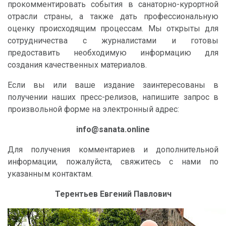
прокомментировать события в санаторно-курортной
отрасли страны, а также дать профессиональную
оценку происходящим процессам. Мы открыты для
сотрудничества с журналистами и готовы
предоставить необходимую информацию для
создания качественных материалов.
Если вы или ваше издание заинтересованы в
получении наших пресс-релизов, напишите запрос в
произвольной форме на электронный адрес:
info@sanata.online
Для получения комментариев и дополнительной
информации, пожалуйста, свяжитесь с нами по
указанным контактам.
Терентьев Евгений Павлович