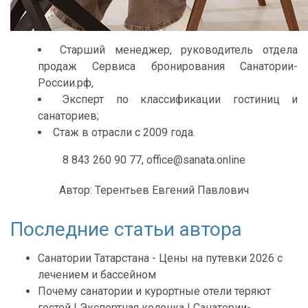
Старший менеджер, руководитель отдела
продаж Сервиса бронирования Санатории-
России.рф,
Эксперт по классификации гостиниц и
санаториев;
Стаж в отрасли с 2009 года.
8 843 260 90 77, office@sanata.online
Автор:
Терентьев Евгений Павлович
Последние статьи автора
Санатории Татарстана - Цены на путевки 2026 с
лечением и бассейном
Почему санатории и курортные отели теряют
гостей | Экспертная колонка | Санатории-