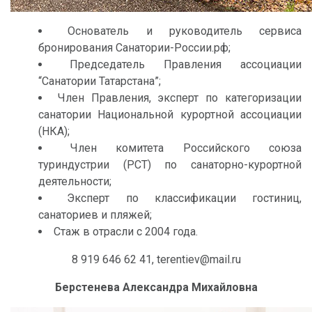
Основатель и руководитель сервиса
бронирования Санатории-России.рф;
Председатель Правления ассоциации
“Санатории Татарстана”;
Член Правления, эксперт по категоризации
санатории Национальной курортной ассоциации
(НКА);
Член комитета Российского союза
туриндустрии (РСТ) по санаторно-курортной
деятельности;
Эксперт по классификации гостиниц,
санаториев и пляжей;
Стаж в отрасли с 2004 года.
8 919 646 62 41, terentiev@mail.ru
Берстенева Александра Михайловна