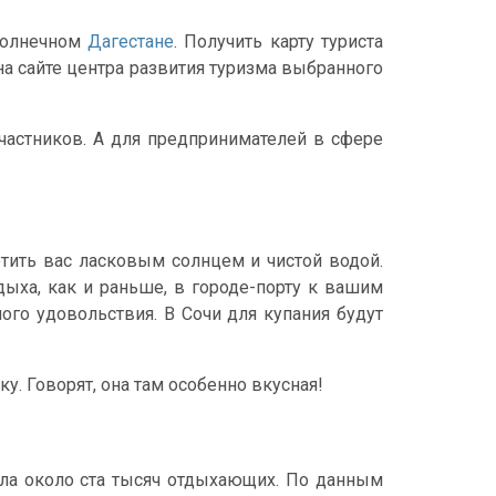
 солнечном
Дагестане
. Получить карту туриста
на сайте центра развития туризма выбранного
участников. А для предпринимателей в сфере
тить вас ласковым солнцем и чистой водой.
ыха, как и раньше, в городе-порту к вашим
ого удовольствия. В Сочи для купания будут
у. Говорят, она там особенно вкусная!
ла около ста тысяч отдыхающих. По данным