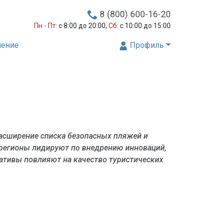
8 (800) 600-16-20
Пн - Пт:
с 8:00 до 20:00,
Сб:
с 10:00 до 15:00
нение
Профиль
расширение списка безопасных пляжей и
е регионы лидируют по внедрению инноваций,
ативы повлияют на качество туристических