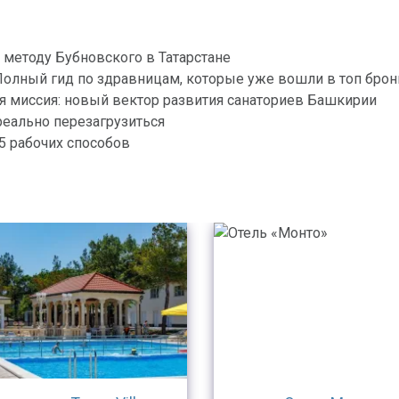
 методу Бубновского в Татарстане
 Полный гид по здравницам, которые уже вошли в топ бро
я миссия: новый вектор развития санаториев Башкирии
реально перезагрузиться
 5 рабочих способов