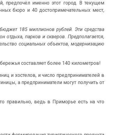
й
, предпочёл именно этот город. В текущем
онных бюро и 40 достопримечательных мест,
й бюджет 185 миллионов рублей. Эти средства
н отдыха, парков и скверов. Предполагается,
тельство социальных объектов, модернизацию
бережья составляет более 140 километров!
иниц и хостелов, и число предпринимателей в
тиницы, а предприниматели могут получить от
то правильно, ведь в Приморье есть на что
ности формирования туристического продукта