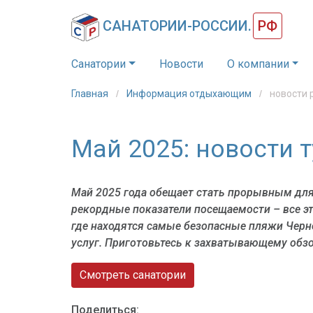
САНАТОРИИ-РОССИИ.
РФ
Санатории
Новости
О компании
Главная
Информация отдыхающим
новости 
Май 2025: новости 
Май 2025 года обещает стать прорывным для
рекордные показатели посещаемости – все эт
где находятся самые безопасные пляжи Черн
услуг. Приготовьтесь к захватывающему обз
Смотреть санатории
Поделиться: