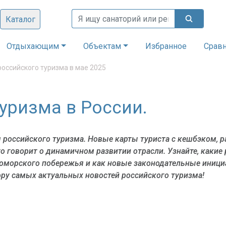
Каталог
Отдыхающим
Объектам
Избранное
Срав
российского туризма в мае 2025
туризма в России.
 российского туризма. Новые карты туриста с кешбэком, 
о говорит о динамичном развитии отрасли. Узнайте, каки
оморского побережья и как новые законодательные иници
ору самых актуальных новостей российского туризма!