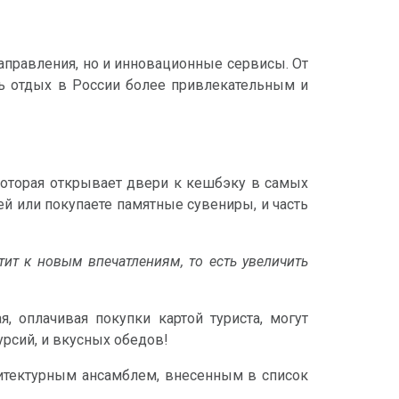
аправления, но и инновационные сервисы. От
ть отдых в России более привлекательным и
 которая открывает двери к кешбэку в самых
й или покупаете памятные сувениры, и часть
тит к новым впечатлениям, то есть увеличить
, оплачивая покупки картой туриста, могут
урсий, и вкусных обедов!
хитектурным ансамблем, внесенным в список