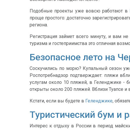
Подобные проекты уже вовсю работают в
проще простого: достаточно зарегистрироват
региона.
Регистрация займет всего минуту, и вам не
туризма и гостеприимства это отличная воз
Безопасное лето на Ч
Соскучились по морю? Купальный сезон уже
Роспотребнадзор подтверждает: пляжи вбли
услугам около 10 пляжей, в Геленджике - б
открыты около 200 пляжей. Вблизи Туапсе и 
Кстати, если вы будете в
Геленджике
, обяза
Туристический бум и 
Интерес к отдыху в России в период майски