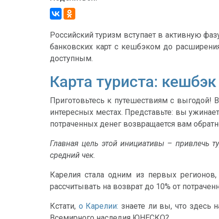
Российский туризм вступает в активную фаз
банковских карт с кешбэком до расширения
доступным.
Карта туриста: кешбэк
Приготовьтесь к путешествиям с выгодой! В
интересных местах. Представьте: вы ужинае
потраченных денег возвращается вам обратно
Главная цель этой инициативы – привлечь ту
средний чек.
Карелия стала одним из первых регионов, 
рассчитывать на возврат до 10% от потраченн
Кстати,
о Карелии:
знаете ли вы, что здесь 
Всемирного наследия ЮНЕСКО?