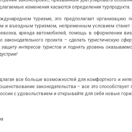
едлагаемые изменения касаются определения турпродукта.
ждународном туризме, это предполагает организацию п
им и въездным туризмом, непременным условием станет 
ревозка, аренда автомобилей, помощь в оформлении виз, 
го законодательного проекта – сделать туристическую сфе
ь защиту интересов туристов и поднять уровень оказываем
дустрии!
едлагая все больше возможностей для комфортного и инт
ршенствование законодательства – все это способствует 
России с удовольствием и открывайте для себя новые гори
на