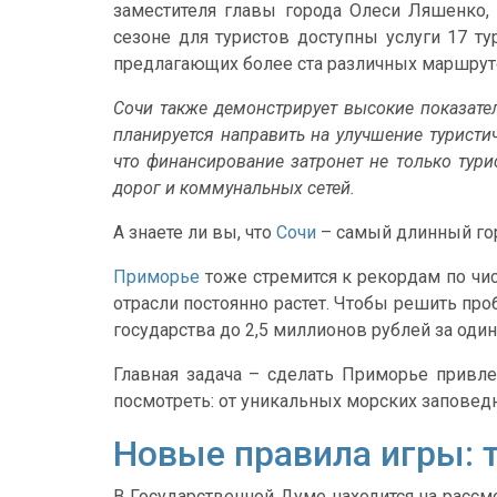
заместителя главы города Олеси Ляшенко
сезоне для туристов доступны услуги 17 т
предлагающих более ста различных маршрут
Сочи также демонстрирует высокие показател
планируется направить на улучшение туристи
что финансирование затронет не только тур
дорог и коммунальных сетей.
А знаете ли вы, что
Сочи
– самый длинный гор
Приморье
тоже стремится к рекордам по чис
отрасли постоянно растет. Чтобы решить про
государства до 2,5 миллионов рублей за один
Главная задача – сделать Приморье привле
посмотреть: от уникальных морских заповед
Новые правила игры: 
В Государственной Думе находится на рассм