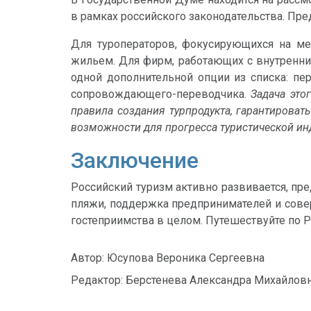
в рамках российского законодательства. Пр
Для туроператоров, фокусирующихся на ме
жильем. Для фирм, работающих с внутренн
одной дополнительной опции из списка: пе
сопровождающего-переводчика.
Задача это
правила создания турпродукта, гарантироват
возможности для прогресса туристической ин
Заключение
Российский туризм активно развивается, пр
пляжи, поддержка предпринимателей и сове
гостеприимства в целом. Путешествуйте по 
Автор:
Юсупова Вероника Сергеевна
Редактор:
Берстенева Александра Михайлов