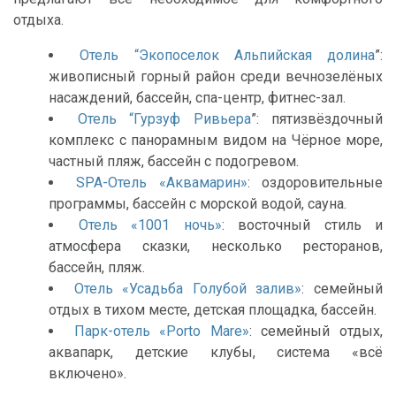
отдыха.
Отель “Экопоселок Альпийская долина
”:
живописный горный район среди вечнозелёных
насаждений, бассейн, спа-центр, фитнес-зал.
Отель “Гурзуф Ривьера
”: пятизвёздочный
комплекс с панорамным видом на Чёрное море,
частный пляж, бассейн с подогревом.
SPA-Отель «Аквамарин»
: оздоровительные
программы, бассейн с морской водой, сауна.
Отель «1001 ночь»
: восточный стиль и
атмосфера сказки, несколько ресторанов,
бассейн, пляж.
Отель «Усадьба Голубой залив»
: семейный
отдых в тихом месте, детская площадка, бассейн.
Парк-отель «Porto Mare»
: семейный отдых,
аквапарк, детские клубы, система «всё
включено».