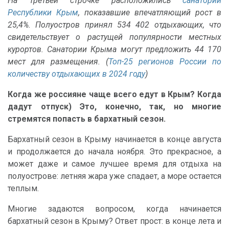
На третьей строчке расположились
санатории
Республики Крым
, показавшие впечатляющий рост в
25,4%. Полуостров принял 534 402 отдыхающих, что
свидетельствует о растущей популярности местных
курортов. Санатории Крыма могут предложить 44 170
мест для размещения. (
Топ-25 регионов России по
количеству отдыхающих в 2024 году
)
Когда же россияне чаще всего едут в Крым? Когда
дадут отпуск) Это, конечно, так, но многие
стремятся попасть в бархатный сезон.
Бархатный сезон в Крыму начинается в конце августа
и продолжается до начала ноября. Это прекрасное, а
может даже и самое лучшее время для отдыха на
полуострове: летняя жара уже спадает, а море остается
теплым.
Многие задаются вопросом, когда начинается
бархатный сезон в Крыму? Ответ прост: в конце лета и