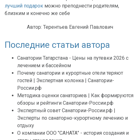
лучший подарок
можно преподнести родителям,
близким и конечно же себе
Автор:
Терентьев Евгений Павлович
Последние статьи автора
Санатории Татарстана - Цены на путевки 2026 с
лечением и бассейном
Почему санатории и курортные отели теряют
гостей | Экспертная колонка | Санатории-
России.рф
Методика оценки санаториев | Как формируются
обзоры и рейтинги Санатории-России.рф
Экспертный совет Санатории-России.рф |
Эксперты по санаторно-курортному лечению и
отдыху
О компании ООО "САНАТА" - история создания и