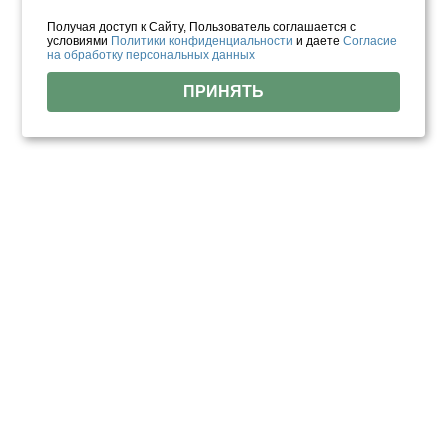
Получая доступ к Сайту, Пользователь соглашается с
условиями
Политики конфиденциальности
и даете
Согласие
на обработку персональных данных
ПРИНЯТЬ
Отзывы о нас
Более 1000
реальных отзывов
от довольных
клиентов на известных ресурсах!