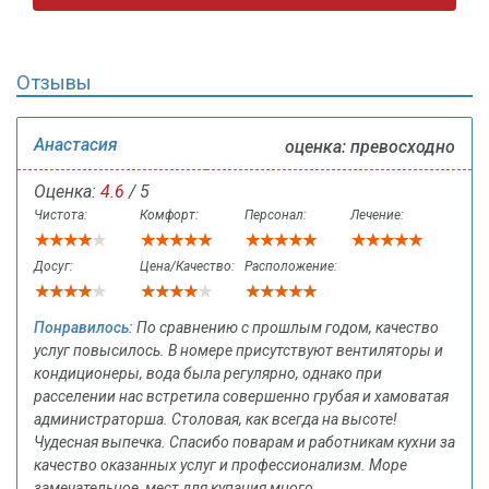
Отзывы
Анастасия
оценка: превосходно
Оценка:
4.6
/ 5
Чистота:
Комфорт:
Персонал:
Лечение:
Досуг:
Цена/Качество:
Расположение:
Понравилось:
По сравнению с прошлым годом, качество
услуг повысилось. В номере присутствуют вентиляторы и
кондиционеры, вода была регулярно, однако при
расселении нас встретила совершенно грубая и хамоватая
администраторша. Столовая, как всегда на высоте!
Чудесная выпечка. Спасибо поварам и работникам кухни за
качество оказанных услуг и профессионализм. Море
замечательное, мест для купания много.