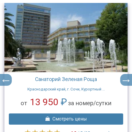
Санаторий Зеленая Роща
Краснодарский край, г. Сочи, Курортный ...
13 950
₽
от
за номер/сутки
Смотреть цены