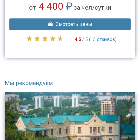
4 400
₽
от
за чел/сутки
Смотреть цены
4.5
/ 5 (13 отзывов)
Мы рекомендуем