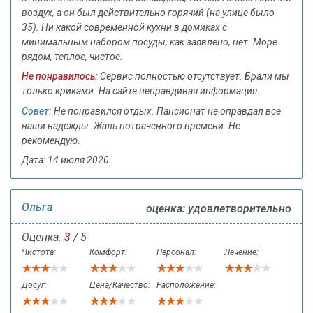
воздух, а он был действительно горячий (на улице было
35). Ни какой современной кухни в домиках с
минимальным набором посуды, как заявлено, нет. Море
рядом, теплое, чистое.
Не понравилось:
Сервис полностью отсутствует. Брали мы
только криками. На сайте неправдивая информация.
Совет:
Не понравился отдых. Пансионат не оправдал все
наши надежды. Жаль потраченного времени. Не
рекомендую.
Дата: 14 июля 2020
Ольга
оценка: удовлетворительно
Оценка:
3
/ 5
Чистота:
Комфорт:
Персонал:
Лечение:
Досуг:
Цена/Качество:
Расположение: