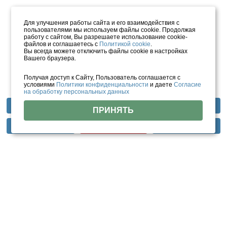
Для улучшения работы сайта и его взаимодействия с
пользователями мы используем файлы cookie. Продолжая
работу с сайтом, Вы разрешаете использование cookie-
файлов и соглашаетесь с
Политикой cookie
.
Вы всегда можете отключить файлы cookie в настройках
Вашего браузера.
Получая доступ к Сайту, Пользователь соглашается с
условиями
Политики конфиденциальности
и даете
Согласие
на обработку персональных данных
Фотогалерея
Отзывы
Инфраструктура
ПРИНЯТЬ
Тарифы
Цены
Помощь