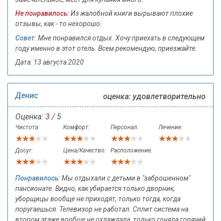
Не понравилось:
Из жалобной книги вырывают плохие
отзывы, как - то нехорошо.
Совет:
Мне понравился отдых. Хочу приехать в следующем
году именно в этот отель. Всем рекомендую, приезжайте.
Дата: 13 августа 2020
Денис
оценка: удовлетворительно
Оценка:
3
/ 5
Чистота:
Комфорт:
Персонал:
Лечение:
Досуг:
Цена/Качество:
Расположение:
Понравилось:
Мы отдыхали с детьми в "заброшенном"
пансионате. Видно, как убирается только дворник,
уборщицы вообще не приходят, только тогда, когда
поругаешься. Телевизор не работал. Сплит система на
втором этаже вообще не охлаждала, только гоняла горячий