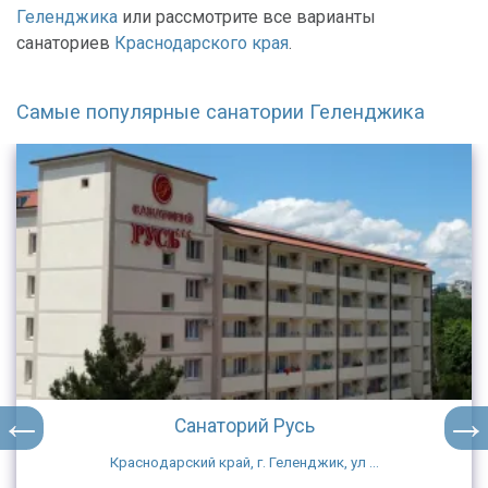
Геленджика
или рассмотрите все варианты
санаториев
Краснодарского края
.
Самые популярные санатории Геленджика
Санаторий Русь
Краснодарский край, г. Геленджик, ул ...