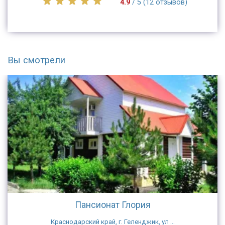
4.9
/ 5 (12 отзывов)
Вы смотрели
Пансионат Глория
Краснодарский край, г. Геленджик, ул ...