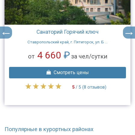
Санаторий Горячий ключ
Ставропольский край, г. Пятигорск, ул. Б ...
4 660
₽
от
за чел/сутки
Смотреть цены
5
/ 5 (8 отзывов)
Популярные в курортных районах