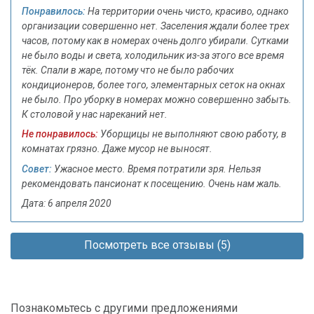
Понравилось:
На территории очень чисто, красиво, однако
организации совершенно нет. Заселения ждали более трех
часов, потому как в номерах очень долго убирали. Сутками
не было воды и света, холодильник из-за этого все время
тёк. Спали в жаре, потому что не было рабочих
кондиционеров, более того, элементарных сеток на окнах
не было. Про уборку в номерах можно совершенно забыть.
К столовой у нас нареканий нет.
Не понравилось:
Уборщицы не выполняют свою работу, в
комнатах грязно. Даже мусор не выносят.
Совет:
Ужасное место. Время потратили зря. Нельзя
рекомендовать пансионат к посещению. Очень нам жаль.
Дата: 6 апреля 2020
Посмотреть все отзывы (5)
Познакомьтесь с другими предложениями