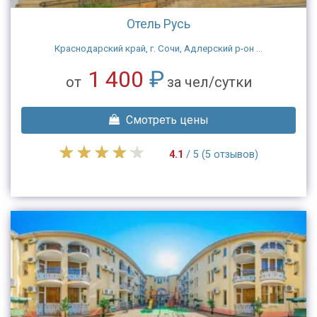
Отель Русь
Краснодарский край, г. Сочи, Адлерский р-он ...
1 400
₽
от
за чел/сутки
Смотреть цены
4.1
/ 5 (5 отзывов)