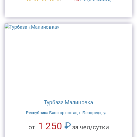
Турбаза Малиновка
Республика Башкортостан, г. Белорецк, ул ...
1 250
₽
от
за чел/сутки