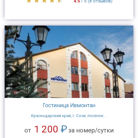
4.5
/ 5 (8 отзывов)
Гостиница Ивмонтан
Краснодарский край, г. Сочи, поселок ...
1 200
₽
от
за номер/сутки