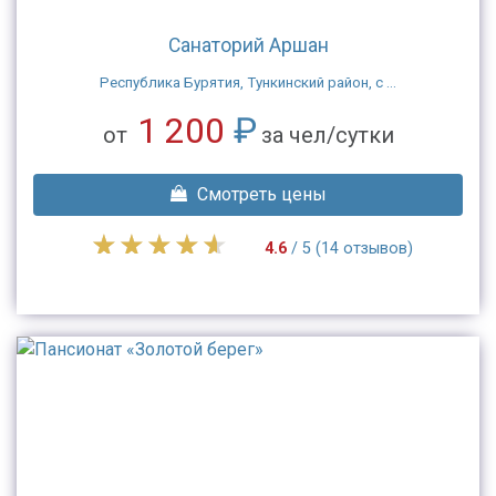
Санаторий Аршан
Республика Бурятия, Тункинский район, с ...
1 200
₽
от
за чел/сутки
Смотреть цены
4.6
/ 5 (14 отзывов)