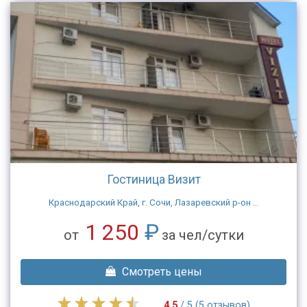
Гостиница Визит
Краснодарский Край, г. Сочи, Лазаревский р-он ...
1 250
₽
от
за чел/сутки
Смотреть цены
4.5
/ 5 (5 отзывов)