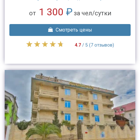
1 300
₽
от
за чел/сутки
Смотреть цены
4.7
/ 5 (7 отзывов)