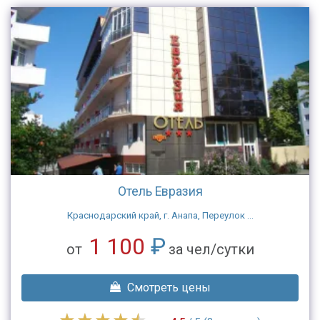
Отель Евразия
Краснодарский край, г. Анапа, Переулок ...
1 100
₽
от
за чел/сутки
Смотреть цены