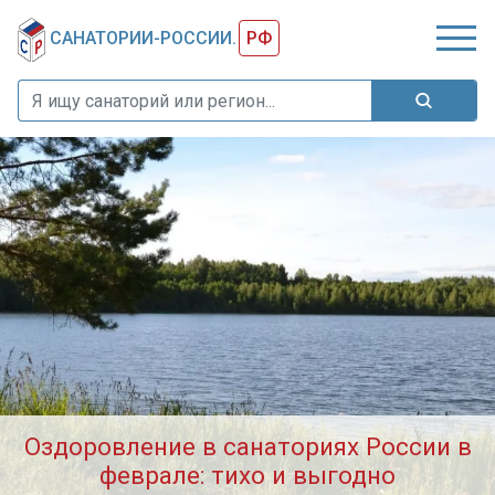
''
''
САНАТОРИИ-РОССИИ.
РФ
Оздоровление в санаториях России в
феврале: тихо и выгодно