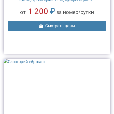
Краснодарский край г. Сочи, Адлерский район ...
1 200
₽
от
за номер/сутки
Смотреть цены