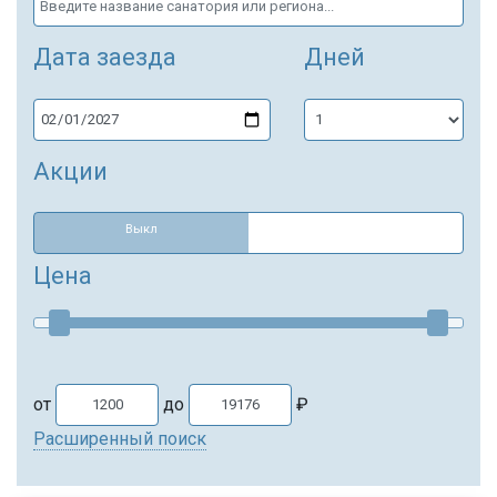
Дата заезда
Дней
Акции
Выкл
Цена
от
до
₽
Расширенный поиск