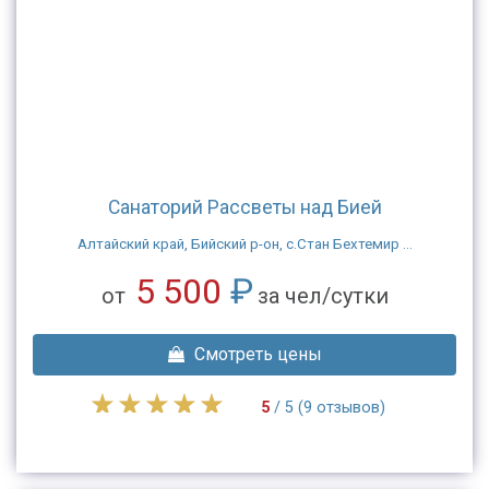
Санаторий Рассветы над Бией
Алтайский край, Бийский р-он, с.Стан Бехтемир ...
5 500
₽
от
за чел/сутки
Смотреть цены
5
/ 5 (9 отзывов)