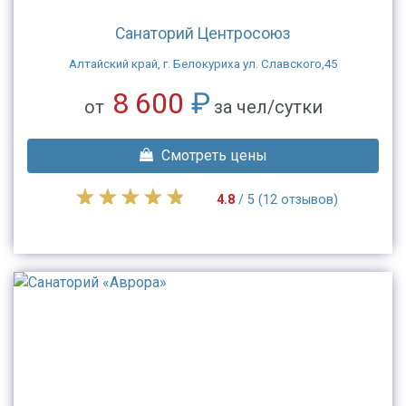
Санаторий Центросоюз
Алтайский край, г. Белокуриха ул. Славского,45
8 600
₽
от
за чел/сутки
Смотреть цены
4.8
/ 5 (12 отзывов)