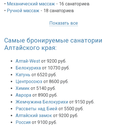
•
Механический массаж
- 16
санаториев
•
Ручной массаж
- 18
санаториев
Показать все
Самые бронируемые санатории
Алтайского края:
Алтай-West
от 9200 руб.
Белокуриха
от 10730 руб.
Катунь
от 6520 руб.
Центросоюз
от 8600 руб.
Химик
от 5140 руб.
Аврора
от 8900 руб.
Жемчужина Белокурихи
от 9150 руб.
Рассветы над Бией
от 5500 руб.
Алтайский замок
от 9200 руб.
Россия
от 9100 руб.