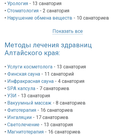
•
Урология
- 13
санатория
•
Стоматология
- 2
санатория
•
Нарушение обмена веществ
- 10
санаториев
Показать все
Методы лечения здравниц
Алтайского края:
•
Услуги косметолога
- 13
санатория
•
Финская сауна
- 11
санаторий
•
Инфракрасная сауна
- 4
санатория
•
SPA капсула
- 7
санаториев
•
УЗИ
- 13
санатория
•
Вакуумный массаж
- 8
санаториев
•
Фитотерапия
- 16
санаториев
•
Ингаляции
- 17
санаториев
•
Светолечение
- 13
санатория
•
Магнитотерапия
- 16
санаториев