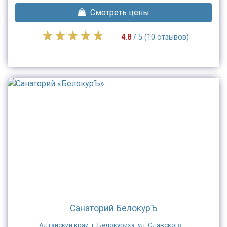
Смотреть цены
4.8
/ 5 (10 отзывов)
Санаторий БелокурЪ
Алтайский край, г. Белокуриха, ул. Славского ...