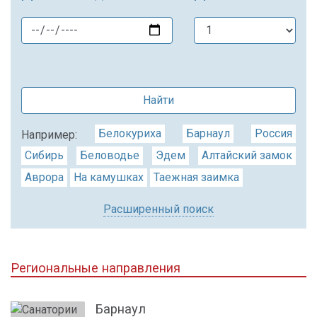
Найти
Белокуриха
Барнаул
Россия
Например:
Сибирь
Беловодье
Эдем
Алтайский замок
Аврора
На камушках
Таежная заимка
Расширенный поиск
Региональные направления
Барнаул