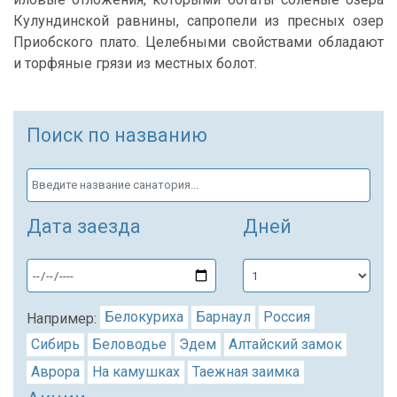
Кулундинской равнины, сапропели из пресных озер
Приобского плато. Целебными свойствами обладают
и торфяные грязи из местных болот.
Поиск по названию
Дата заезда
Дней
Белокуриха
Барнаул
Россия
Например:
Сибирь
Беловодье
Эдем
Алтайский замок
Аврора
На камушках
Таежная заимка