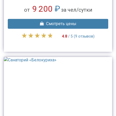
9 200
₽
от
за чел/сутки
Смотреть цены
4.8
/ 5 (9 отзывов)