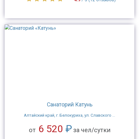
Санаторий Катунь
Алтайский край, г. Белокуриха, ул. Славского ...
6 520
₽
от
за чел/сутки