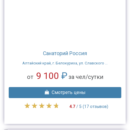
Санаторий Россия
Алтайский край, г. Белокуриха, ул. Славского ...
9 100
₽
от
за чел/сутки
Смотреть цены
4.7
/ 5 (17 отзывов)