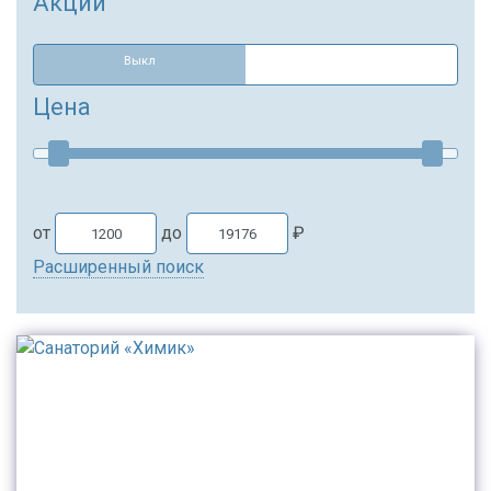
Акции
Выкл
Цена
от
до
₽
Расширенный поиск