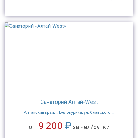
Санаторий Алтай-West
Алтайский край, г. Белокуриха, ул. Славского ...
9 200
₽
от
за чел/сутки