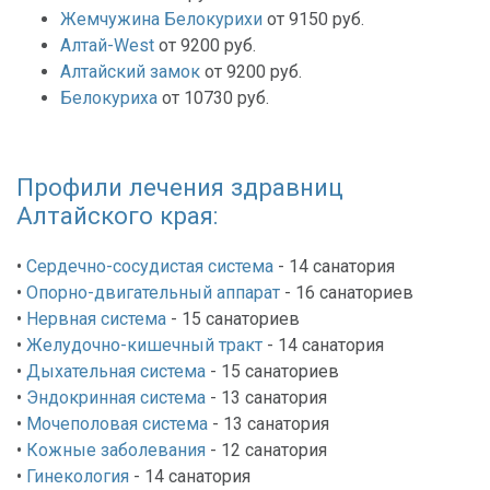
Жемчужина Белокурихи
от 9150 руб.
Алтай-West
от 9200 руб.
Алтайский замок
от 9200 руб.
Белокуриха
от 10730 руб.
Профили лечения здравниц
Алтайского края:
•
Сердечно-сосудистая система
- 14
санатория
•
Опорно-двигательный аппарат
- 16
санаториев
•
Нервная система
- 15
санаториев
•
Желудочно-кишечный тракт
- 14
санатория
•
Дыхательная система
- 15
санаториев
•
Эндокринная система
- 13
санатория
•
Мочеполовая система
- 13
санатория
•
Кожные заболевания
- 12
санатория
•
Гинекология
- 14
санатория