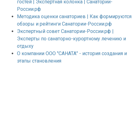
гостей | Экспертная колонка | Санатории-
России.рф
Методика оценки санаториев | Как формируются
обзоры и рейтинги Санатории-России.рф
Экспертный совет Санатории-России.рф |
Эксперты по санаторно-курортному лечению и
отдыху
О компании ООО "САНАТА" - история создания и
этапы становления