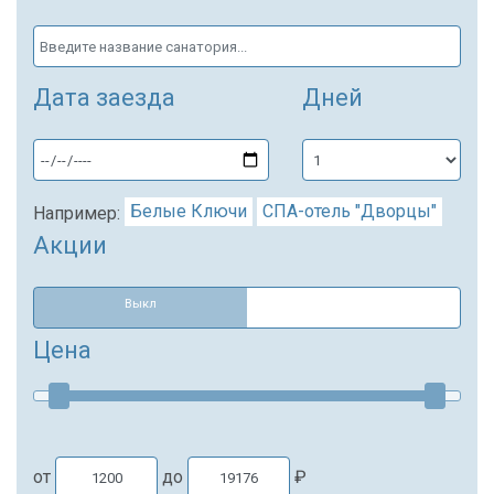
Дата заезда
Дней
Белые Ключи
СПА-отель "Дворцы"
Например:
Акции
Выкл
Цена
от
до
₽