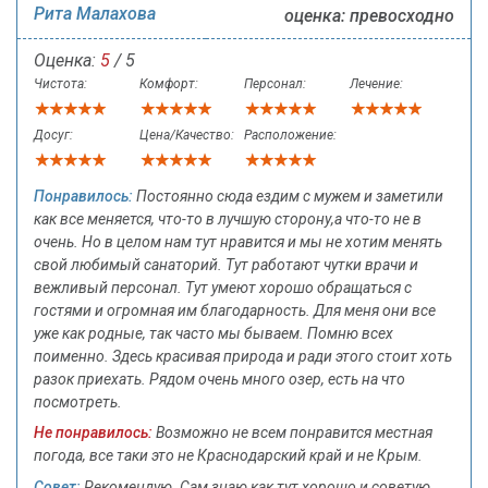
Рита Малахова
оценка: превосходно
Оценка:
5
/ 5
Чистота:
Комфорт:
Персонал:
Лечение:
Досуг:
Цена/Качество:
Расположение:
Понравилось:
Постоянно сюда ездим с мужем и заметили
как все меняется, что-то в лучшую сторону,а что-то не в
очень. Но в целом нам тут нравится и мы не хотим менять
свой любимый санаторий. Тут работают чутки врачи и
вежливый персонал. Тут умеют хорошо обращаться с
гостями и огромная им благодарность. Для меня они все
уже как родные, так часто мы бываем. Помню всех
поименно. Здесь красивая природа и ради этого стоит хоть
разок приехать. Рядом очень много озер, есть на что
посмотреть.
Не понравилось:
Возможно не всем понравится местная
погода, все таки это не Краснодарский край и не Крым.
Совет:
Рекомендую. Сам знаю как тут хорошо и советую