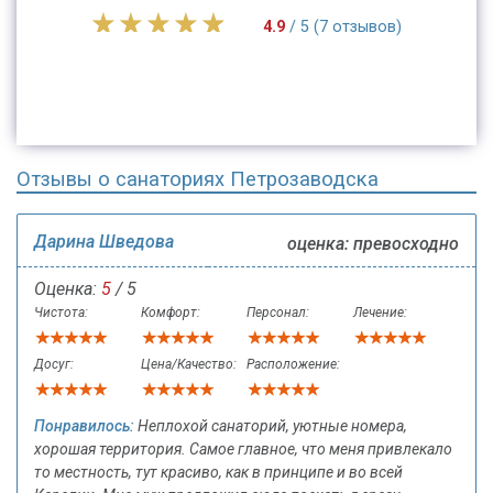
4.9
/ 5 (7 отзывов)
Отзывы о санаториях Петрозаводска
Дарина Шведова
оценка: превосходно
Оценка:
5
/ 5
Чистота:
Комфорт:
Персонал:
Лечение:
Досуг:
Цена/Качество:
Расположение:
Понравилось:
Неплохой санаторий, уютные номера,
хорошая территория. Самое главное, что меня привлекало
то местность, тут красиво, как в принципе и во всей