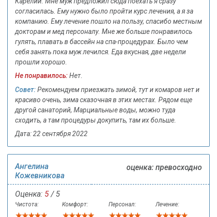
Карелии. Мне муж предложил сюда поехать я сразу
согласилась. Ему нужно было пройти курс лечения, а я за
компанию. Ему лечение пошло на пользу, спасибо местным
докторам и мед персоналу. Мне же больше понравилось
гулять, плавать в бассейн на спа-процедурах. Было чем
себя занять пока муж лечился. Еда вкусная, две недели
прошли хорошо.
Не понравилось:
Нет.
Совет:
Рекомендуем приезжать зимой, тут и комаров нет и
красиво очень, зима сказочная в этих местах. Рядом еще
другой санаторий, Марциальные воды, можно туда
сходить, а там процедуры докупить, там их больше.
Дата: 22 сентября 2022
Ангелина
оценка: превосходно
Кожевникова
Оценка:
5
/ 5
Чистота:
Комфорт:
Персонал:
Лечение: