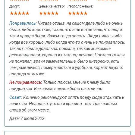
Досуг:
Цена/Качество:
Расположение:
Понравилось:
Читала отзыв, на самом деле либо не очень
были, либо короткие, такие, что и не встретишь, что люди
так и правда были. Зачем тогда писать. Люди пишут либо
когда все хорошо, либо когда что-то очень не понравилось.
Так вот я была довольна, поехала, так как знакомые
рекомендовали, хорошо их там подлечили. Поехала тоже и
не пожелал, врачи замечательные, было интересно, есть
чем развлечься, номера чистые и удобные, кормят вкусно,
природа опять же.
Не понравилось:
Только плюсы, мне не к чему было
придраться. Все самоё важное было на отлично.
Совет:
Конечно рекомендуют опять поеду сюда отдыхать и
лечиться. Недорого, уютно и красиво - вот три главных
слова об этом месте.
Дата: 7 июля 2022