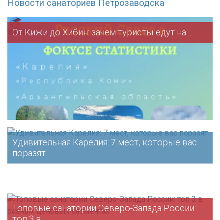
Новости санаториев Петрозаводска
От Кижи до Хибин: зачем туристы едут на ...
Удивительная Карелия: 7 мест, которые вас
поразят
Топовые санатории Северо-Запада России:
топ 3 в ...