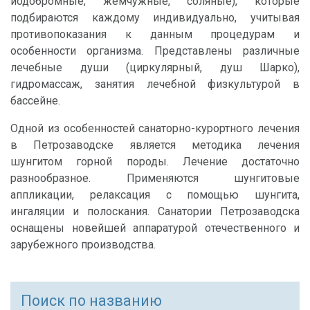
йодобромные, жемчужные, соляные), которые
подбираются каждому индивидуально, учитывая
противопоказания к данным процедурам и
особенности организма. Представлены различные
лечебные души (циркулярный, душ Шарко),
гидромассаж, занятия лечебной физкультурой в
бассейне.
Одной из особенностей санаторно-курортного лечения
в Петрозаводске является методика лечения
шунгитом горной породы. Лечение достаточно
разнообразное. Применяются шунгитовые
аппликации, релаксация с помощью шунгита,
ингаляции и полоскания. Санатории Петрозаводска
оснащены новейшей аппаратурой отечественного и
зарубежного производства.
Поиск по названию