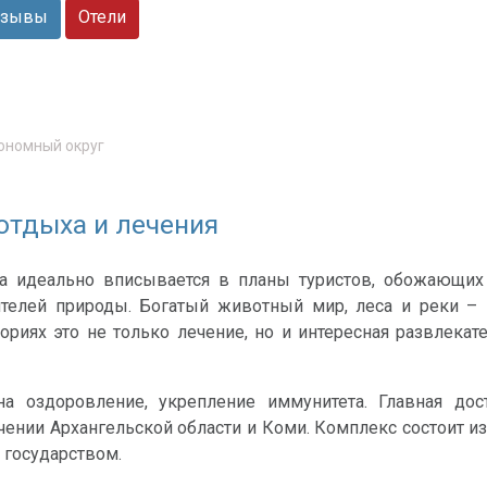
зывы
Отели
ономный округ
отдыха и лечения
ра идеально вписывается в планы туристов, обожающих
телей природы. Богатый животный мир, леса и реки – 
ториях это не только лечение, но и интересная развлекат
а оздоровление, укрепление иммунитета. Главная дос
чении Архангельской области и Коми. Комплекс состоит и
 государством.