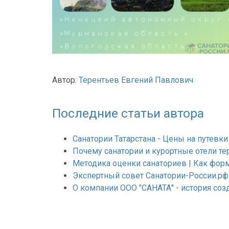
Автор:
Терентьев Евгений Павлович
Последние статьи автора
Санатории Татарстана - Цены на путевк
Почему санатории и курортные отели тер
Методика оценки санаториев | Как фор
Экспертный совет Санатории-России.рф
О компании ООО "САНАТА" - история соз