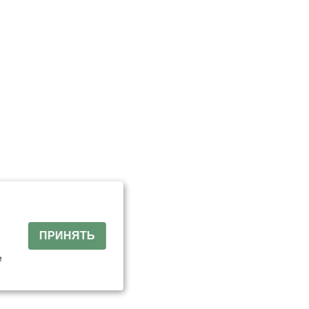
й
ПРИНЯТЬ
е