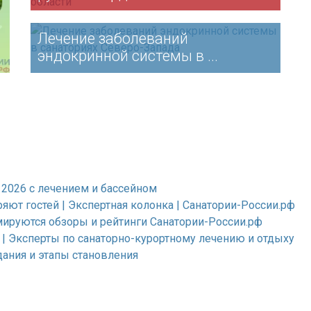
Лечение заболеваний
эндокринной системы в ...
и 2026 с лечением и бассейном
яют гостей | Экспертная колонка | Санатории-России.рф
мируются обзоры и рейтинги Санатории-России.рф
 | Эксперты по санаторно-курортному лечению и отдыху
дания и этапы становления