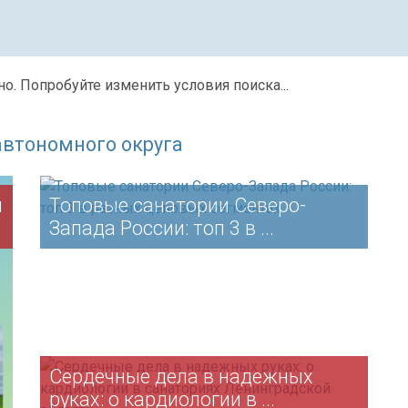
о. Попробуйте изменить условия поиска...
автономного округа
ы
Топовые санатории Северо-
Запада России: топ 3 в ...
Сердечные дела в надежных
руках: о кардиологии в ...