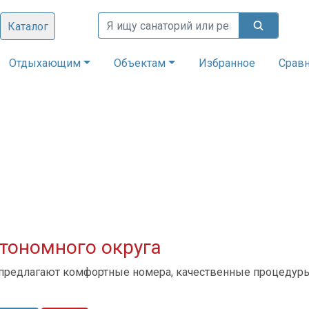
Каталог
Отдыхающим
Объектам
Избранное
Срав
тономного округа
 предлагают комфортные номера, качественные процедур