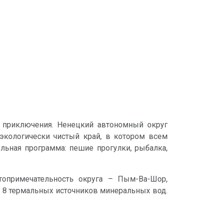
 приключения. Ненецкий автономный округ
экологически чистый край, в котором всем
ельная программа: пешие прогулки, рыбалка,
топримечательность округа – Пым-Ва-Шор,
з 8 термальных источников минеральных вод.