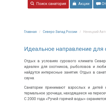
Поиск санатория
Акции
От
Главная
Северо-Запад России
Ненецкий Авт
Идеальное направление для 
Отдых в условиях сурового климата Севе
идеален для охотников, рыболовов и люби
найдутся интересные занятия. Отдых в сана
сауна.
Санатории принимают взрослых и детей н
термальное урочище, находящееся на пересе
С 2000 года «Ручей горячей воды» охраняется