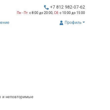
+7 812 982-07-62
Пн - Пт:
с 8:00 до 20:00,
Сб:
с 10:00 до 15:00
нение
Профиль
ы и неповторимые