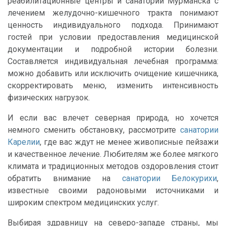
реабилитационные центры и санатории Мурманска с
лечением желудочно-кишечного тракта понимают
ценность индивидуального подхода. Принимают
гостей при условии предоставления медицинской
документации и подробной истории болезни.
Составляется индивидуальная лечебная программа:
можно добавить или исключить очищение кишечника,
скорректировать меню, изменить интенсивность
физических нагрузок.
И если вас влечет северная природа, но хочется
немного сменить обстановку, рассмотрите
санатории
Карелии
, где вас ждут не менее живописные пейзажи
и качественное лечение. Любителям же более мягкого
климата и традиционных методов оздоровления стоит
обратить внимание на
санатории Белокурихи
,
известные своими радоновыми источниками и
широким спектром медицинских услуг.
Выбирая здравницу на северо-западе страны, мы