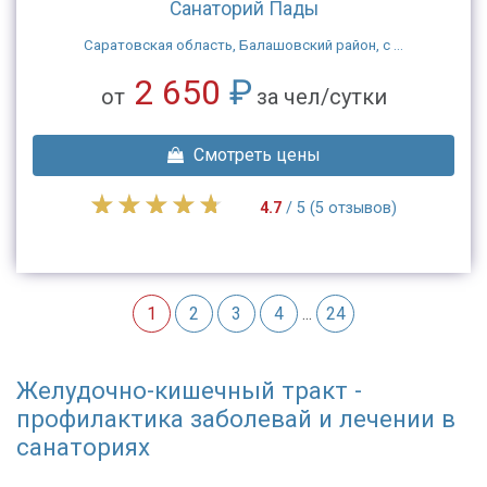
Санаторий Пады
Саратовская область, Балашовский район, с ...
2 650
₽
от
за чел/сутки
Смотреть цены
4.7
/ 5 (5 отзывов)
1
2
3
4
...
24
Желудочно-кишечный тракт -
профилактика заболевай и лечении в
санаториях