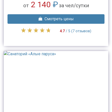
2 140
₽
от
за чел/сутки
Смотреть цены
4.7
/ 5 (7 отзывов)