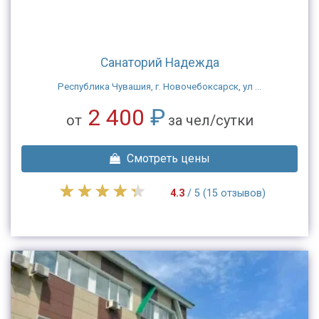
Санаторий Надежда
Республика Чувашия, г. Новочебоксарск, ул ...
2 400
₽
от
за чел/сутки
Смотреть цены
4.3
/ 5 (15 отзывов)