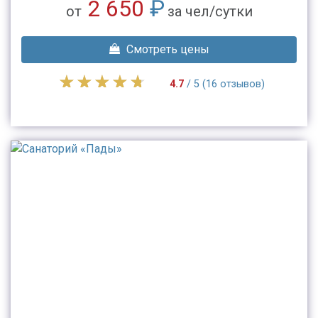
2 650
₽
от
за чел/сутки
Смотреть цены
4.7
/ 5 (16 отзывов)