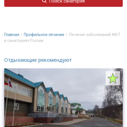
Поиск санатория
Главная
Профильное лечение
Лечение заболеваний ЖКТ
в санаториях России
Отдыхающие рекомендуют