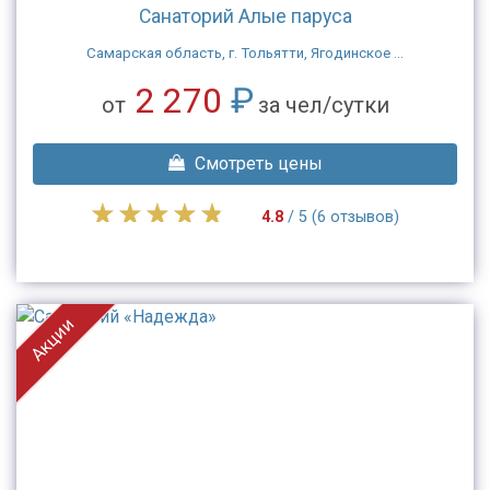
Санаторий Алые паруса
Самарская область, г. Тольятти, Ягодинское ...
2 270
₽
от
за чел/сутки
Смотреть цены
4.8
/ 5 (6 отзывов)
Акции