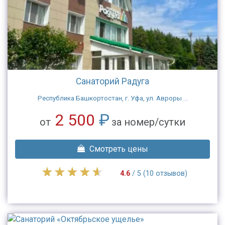
Санаторий Радуга
Республика Башкортостан, г. Уфа, ул. Авроры ...
2 500
₽
от
за номер/сутки
Смотреть цены
4.6
/ 5 (10 отзывов)