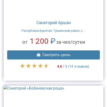
Санаторий Аршан
Республика Бурятия, Тункинский район, с ...
1 200
₽
от
за чел/сутки
Смотреть цены
4.6
/ 5 (14 отзывов)