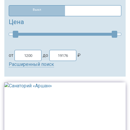
Выкл
Цена
от
до
₽
Расширенный поиск