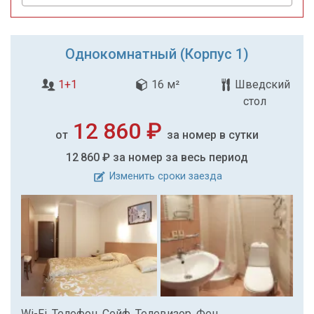
Однокомнатный (Корпус 1)
1+1
16 м²
Шведский
стол
12 860 ₽
от
за номер в сутки
12 860 ₽
за номер за весь период
Изменить сроки заезда
Wi-Fi, Телефон, Сейф, Телевизор, Фен,