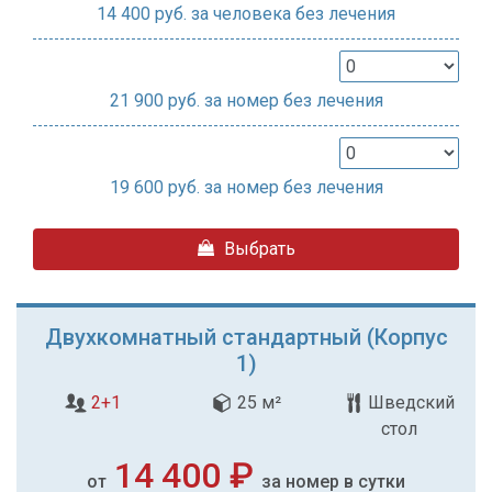
14 400
руб. за человека без лечения
21 900
руб. за номер без лечения
19 600
руб. за номер без лечения
Выбрать
Двухкомнатный стандартный (Корпус
1)
2+1
25 м²
Шведский
стол
14 400 ₽
от
за номер в сутки