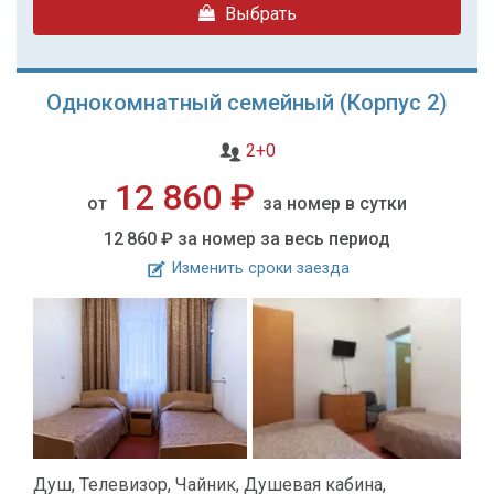
Выбрать
Однокомнатный семейный (Корпус 2)
2+0
12 860 ₽
от
за номер в сутки
12 860 ₽
за номер за весь период
Изменить сроки заезда
Душ, Телевизор, Чайник, Душевая кабина,