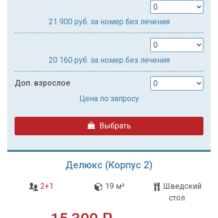
21 900
руб. за номер без лечения
20 160
руб. за номер без лечения
Доп. взрослое
Цена по запросу
Выбрать
Делюкс (Корпус 2)
2+1
19 м²
Шведский
стол