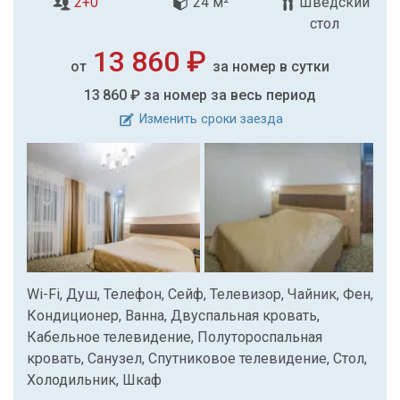
2+0
24 м²
Шведский
стол
13 860 ₽
от
за номер в сутки
13 860 ₽
за номер за весь период
Изменить сроки заезда
Wi-Fi, Душ, Телефон, Сейф, Телевизор, Чайник, Фен,
Кондиционер, Ванна, Двуспальная кровать,
Кабельное телевидение, Полутороспальная
кровать, Санузел, Спутниковое телевидение, Стол,
Холодильник, Шкаф