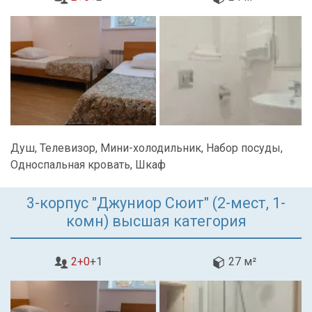
Душ, Телевизор, Мини-холодильник, Набор посуды,
Односпальная кровать, Шкаф
3-корпус "Джуниор Сюит" (2-мест, 1-
комн) высшая категория
2+0
+1
27 м²