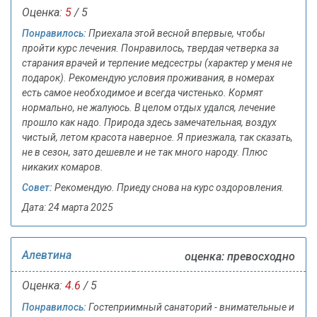
Оценка:
5
/ 5
Понравилось:
Приехала этой весной впервые, чтобы
пройти курс лечения. Понравилось, твердая четверка за
старания врачей и терпение медсестры (характер у меня не
подарок). Рекомендую условия проживания, в номерах
есть самое необходимое и всегда чистенько. Кормят
нормально, не жалуюсь. В целом отдых удался, лечение
прошло как надо. Природа здесь замечательная, воздух
чистый, летом красота наверное. Я приезжала, так сказать,
не в сезон, зато дешевле и не так много народу. Плюс
никаких комаров.
Совет:
Рекомендую. Приеду снова на курс оздоровления.
Дата: 24 марта 2025
Алевтина
оценка: превосходно
Оценка:
4.6
/ 5
Понравилось:
Гостеприимный санаторий - внимательные и