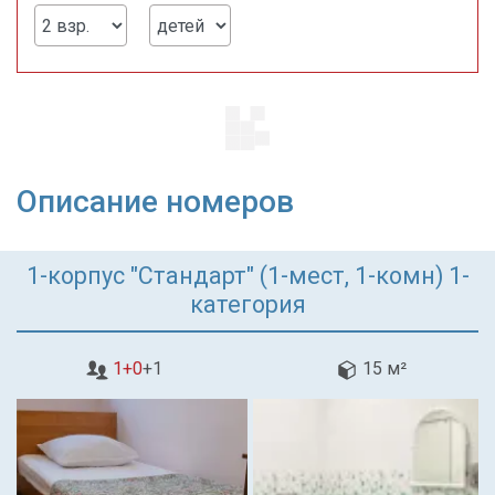
Описание номеров
1-корпус "Стандарт" (1-мест, 1-комн) 1-
категория
1+0
+1
15 м²