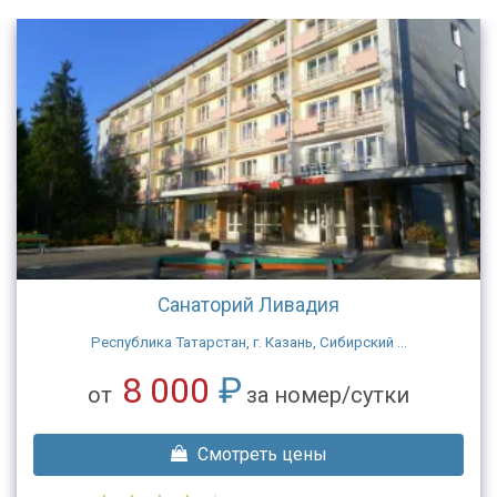
Санаторий Ливадия
Республика Татарстан, г. Казань, Сибирский ...
8 000
₽
от
за номер/сутки
Смотреть цены