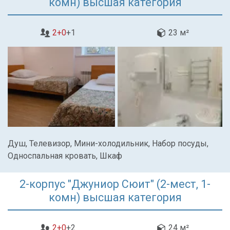
комн) высшая категория
2+0
+1
23 м²
Душ, Телевизор, Мини-холодильник, Набор посуды,
Односпальная кровать, Шкаф
2-корпус "Джуниор Сюит" (2-мест, 1-
комн) высшая категория
2+0
+2
24 м²