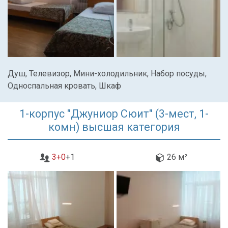
Душ, Телевизор, Мини-холодильник, Набор посуды,
Односпальная кровать, Шкаф
1-корпус "Джуниор Сюит" (3-мест, 1-
комн) высшая категория
3+0
+1
26 м²