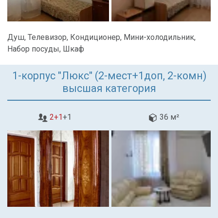
Душ, Телевизор, Кондиционер, Мини-холодильник,
Набор посуды, Шкаф
1-корпус "Люкс" (2-мест+1доп, 2-комн)
высшая категория
2+1
+1
36 м²