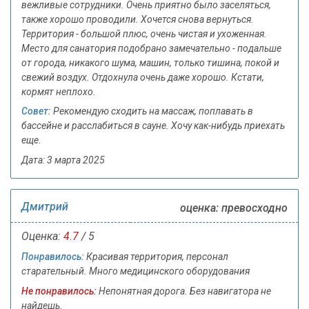
вежливые сотрудники. Очень приятно было заселяться,
также хорошо проводили. Хочется снова вернуться.
Территория - большой плюс, очень чистая и ухоженная.
Место для санатория подобрано замечательно - подальше
от города, никакого шума, машин, только тишина, покой и
свежий воздух. Отдохнула очень даже хорошо. Кстати,
кормят неплохо.
Совет:
Рекомендую сходить на массаж, поплавать в
бассейне и расслабиться в сауне. Хочу как-нибудь приехать
еще.
Дата: 3 марта 2025
Дмитрий
оценка: превосходно
Оценка:
4.7
/ 5
Понравилось:
Красивая территория, персонал
старательный. Много медицинского оборудования
Не понравилось:
Непонятная дорога. Без навигатора не
найдешь.