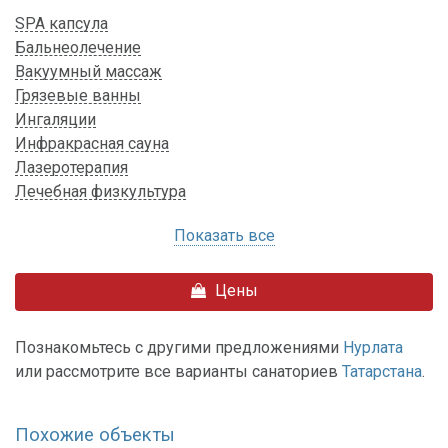
SPA капсула
Бальнеолечение
Вакуумный массаж
Грязевые ванны
Ингаляции
Инфракрасная сауна
Лазеротерапия
Лечебная физкультура
Показать все
Цены
Познакомьтесь с другими предложениями
Нурлата
или рассмотрите все варианты санаториев
Татарстана
.
Похожие объекты