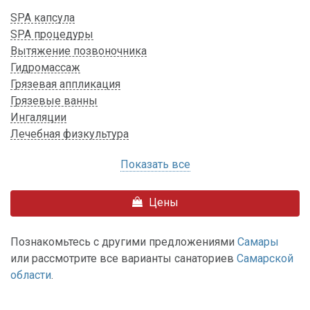
SPA капсула
SPA процедуры
Вытяжение позвоночника
Гидромассаж
Грязевая аппликация
Грязевые ванны
Ингаляции
Лечебная физкультура
Показать все
Цены
Познакомьтесь с другими предложениями
Самары
или рассмотрите все варианты санаториев
Самарской
области
.