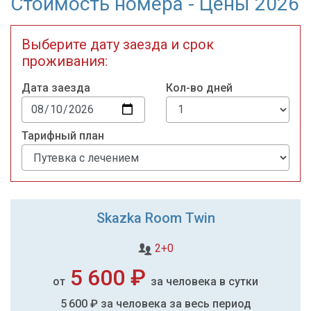
Стоимость номера - Цены 2026
Выберите дату заезда и срок
проживания:
Дата заезда
Кол-во дней
Тарифный план
Skazka Room Twin
2+0
5 600 ₽
от
за человека в сутки
5 600 ₽
за человека за весь период