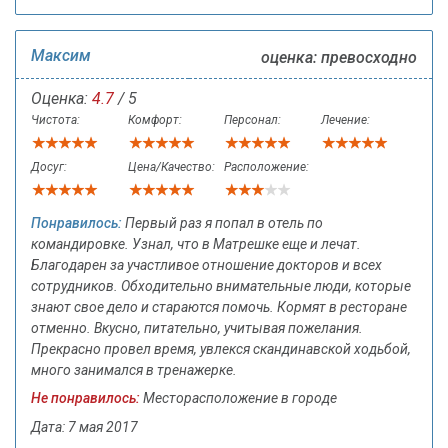
Максим
оценка: превосходно
Оценка:
4.7
/ 5
Чистота:
Комфорт:
Персонал:
Лечение:
Досуг:
Цена/Качество:
Расположение:
Понравилось:
Первый раз я попал в отель по
командировке. Узнал, что в Матрешке еще и лечат.
Благодарен за участливое отношение докторов и всех
сотрудников. Обходительно внимательные люди, которые
знают свое дело и стараются помочь. Кормят в ресторане
отменно. Вкусно, питательно, учитывая пожелания.
Прекрасно провел время, увлекся скандинавской ходьбой,
много занимался в тренажерке.
Не понравилось:
Месторасположение в городе
Дата: 7 мая 2017