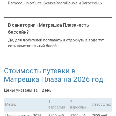
BaroccoJuniorSuite, SkazkaRoomDoublе и BaroccoLux.
В санатории «Матрешка Плаза»есть
бассейн?
Да, для любителей поплавать и отдохнуть в воде тут
есть замечательный басейн.
Стоимость путевки в
Матрешка Плаза на 2026 год
Цены указаны за 1 день
1
2
Месяц
3 взрослых
взрослый
взрослых
Цена на август 2026
6400 руб.
5200 руб.
7800 руб.