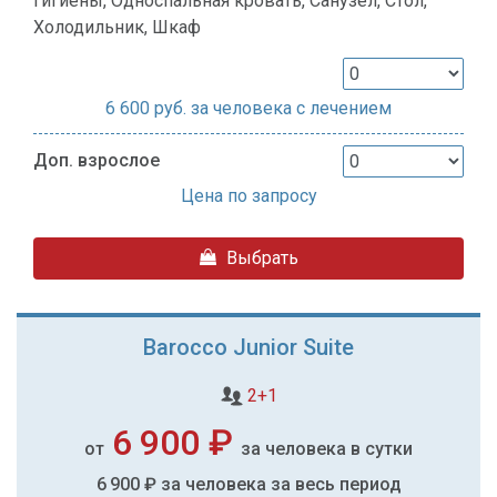
гигиены, Односпальная кровать, Санузел, Стол,
Холодильник, Шкаф
6 600
руб. за человека с лечением
Доп. взрослое
Цена по запросу
Выбрать
Barocco Junior Suite
2+1
6 900 ₽
от
за человека в сутки
6 900 ₽
за человека за весь период