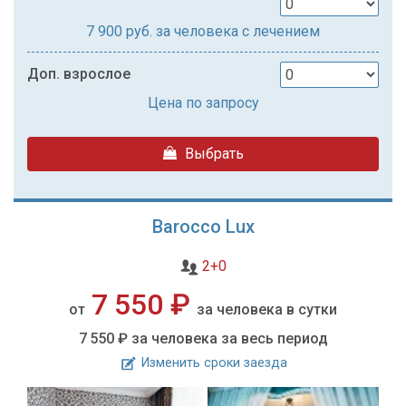
7 900
руб. за человека с лечением
Доп. взрослое
Цена по запросу
Выбрать
Barocco Lux
2+0
7 550 ₽
от
за человека в сутки
7 550 ₽
за человека за весь период
Изменить сроки заезда