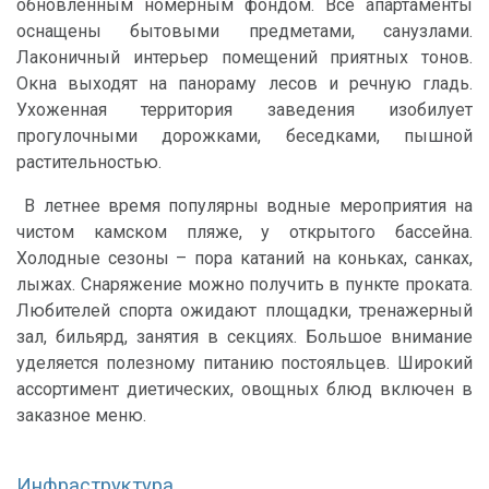
обновленным номерным фондом. Все апартаменты
оснащены бытовыми предметами, санузлами.
Лаконичный интерьер помещений приятных тонов.
Окна выходят на панораму лесов и речную гладь.
Ухоженная территория заведения изобилует
прогулочными дорожками, беседками, пышной
растительностью.
В летнее время популярны водные мероприятия на
чистом камском пляже, у открытого бассейна.
Холодные сезоны – пора катаний на коньках, санках,
лыжах. Снаряжение можно получить в пункте проката.
Любителей спорта ожидают площадки, тренажерный
зал, бильярд, занятия в секциях. Большое внимание
уделяется полезному питанию постояльцев. Широкий
ассортимент диетических, овощных блюд включен в
заказное меню.
Инфраструктура