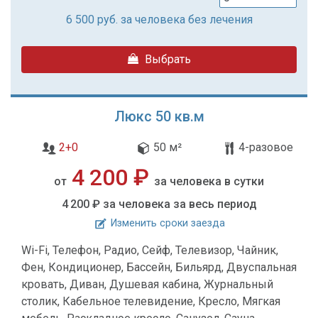
6 500
руб. за человека без лечения
Выбрать
Люкс 50 кв.м
2+0
50 м²
4-разовое
4 200 ₽
от
за человека в сутки
4 200 ₽
за человека за весь период
Изменить сроки заезда
Wi-Fi, Телефон, Радио, Сейф, Телевизор, Чайник,
Фен, Кондиционер, Бассейн, Бильярд, Двуспальная
кровать, Диван, Душевая кабина, Журнальный
столик, Кабельное телевидение, Кресло, Мягкая