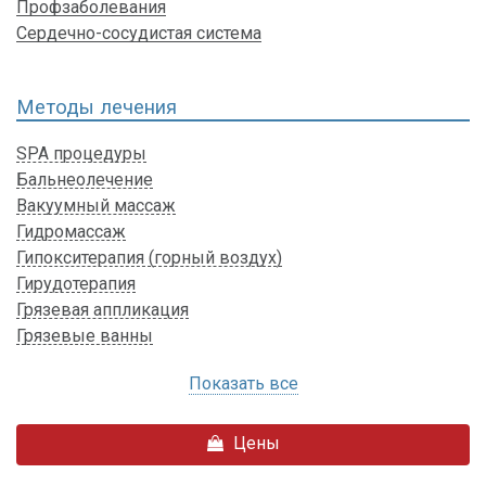
Профзаболевания
Сердечно-сосудистая система
Методы лечения
SPA процедуры
Бальнеолечение
Вакуумный массаж
Гидромассаж
Гипокситерапия (горный воздух)
Гирудотерапия
Грязевая аппликация
Грязевые ванны
Показать все
Цены