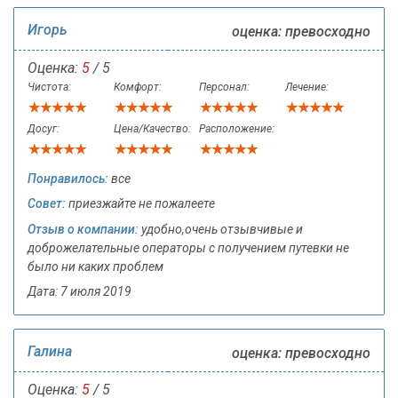
Игорь
оценка: превосходно
Оценка:
5
/ 5
Чистота:
Комфорт:
Персонал:
Лечение:
Досуг:
Цена/Качество:
Расположение:
Понравилось:
все
Совет:
приезжайте не пожалеете
Отзыв о компании:
удобно,очень отзывчивые и
доброжелательные операторы с получением путевки не
было ни каких проблем
Дата: 7 июля 2019
Галина
оценка: превосходно
Оценка:
5
/ 5