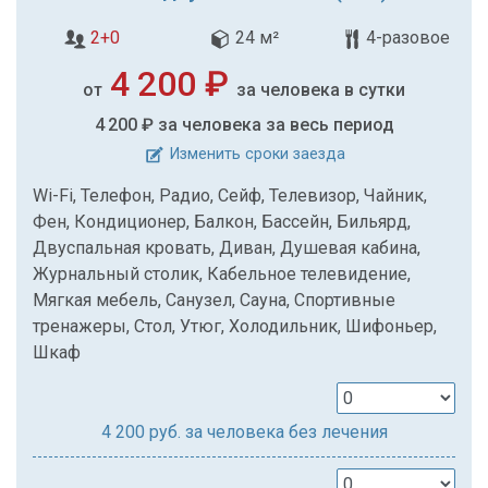
2+0
24 м²
4-разовое
4 200 ₽
от
за человека в сутки
4 200 ₽
за человека за весь период
Изменить сроки заезда
Wi-Fi, Телефон, Радио, Сейф, Телевизор, Чайник,
Фен, Кондиционер, Балкон, Бассейн, Бильярд,
Двуспальная кровать, Диван, Душевая кабина,
Журнальный столик, Кабельное телевидение,
Мягкая мебель, Санузел, Сауна, Спортивные
тренажеры, Стол, Утюг, Холодильник, Шифоньер,
Шкаф
4 200
руб. за человека без лечения