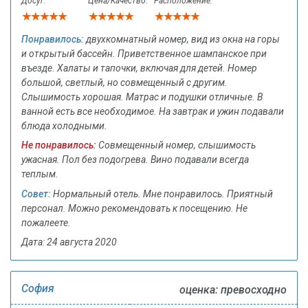
Досуг:
Цена/Качество:
Расположение:
Понравилось:
двухкомнатный номер, вид из окна на горы
и открытый бассейн. Приветственное шампанское при
въезде. Халаты и тапочки, включая для детей. Номер
большой, светлый, но совмещенный с другим.
Слышимость хорошая. Матрас и подушки отличные. В
ванной есть все необходимое. На завтрак и ужин подавали
блюда холодными.
Не понравилось:
Совмещенный номер, слышимость
ужасная. Пол без подогрева. Вино подавали всегда
теплым.
Совет:
Нормальный отель. Мне понравилось. Приятный
персонал. Можно рекомендовать к посещению. Не
пожалеете.
Дата: 24 августа 2020
София
оценка: превосходно