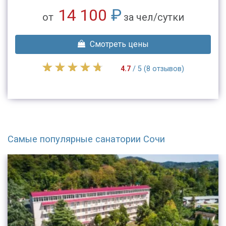
14 100
₽
от
за чел/сутки
Смотреть цены
4.7
/ 5 (8 отзывов)
Самые популярные санатории Сочи