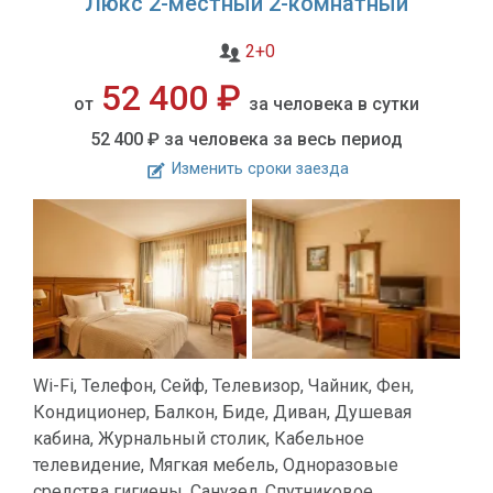
Люкс 2-местный 2-комнатный
2+0
52 400 ₽
от
за человека в сутки
52 400 ₽
за человека за весь период
Изменить сроки заезда
Wi-Fi, Телефон, Сейф, Телевизор, Чайник, Фен,
Кондиционер, Балкон, Биде, Диван, Душевая
кабина, Журнальный столик, Кабельное
телевидение, Мягкая мебель, Одноразовые
средства гигиены, Санузел, Спутниковое