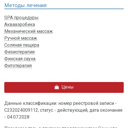
Методы лечения
SPA процедуры
Аквааэробика
Механический массаж
Ручной массаж
Соляная пещера
Физиотерапия
Финская сауна
Фитотерапия
Цены
Данные классификации: номер реестровой записи -
С232024009112, статус - действующий, дата окончания
- 04.07.2028