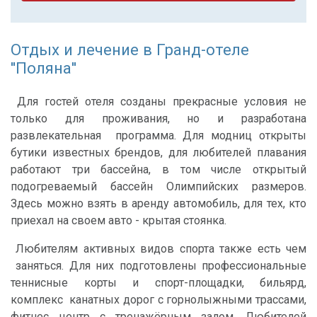
Отдых и лечение в Гранд-отеле
''Поляна''
Для гостей отеля созданы прекрасные условия не
только для проживания, но и разработана
развлекательная программа. Для модниц открыты
бутики известных брендов, для любителей плавания
работают три бассейна, в том числе открытый
подогреваемый бассейн Олимпийских размеров.
Здесь можно взять в аренду автомобиль, для тех, кто
приехал на своем авто - крытая стоянка.
Любителям активных видов спорта также есть чем
заняться. Для них подготовлены профессиональные
теннисные корты и спорт-площадки, бильярд,
комплекс канатных дорог с горнолыжными трассами,
фитнес центр с тренажёрным залом. Любителей