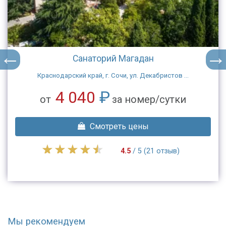
Санаторий Магадан
Краснодарский край, г. Сочи, ул. Декабристов ...
4 040
₽
от
за номер/сутки
Смотреть цены
4.5
/ 5 (21 отзыв)
Мы рекомендуем