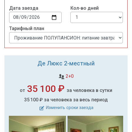
Дата заезда
Кол-во дней
Тарифный план
Де Люкс 2-местный
2+0
35 100 ₽
от
за человека в сутки
35 100 ₽
за человека за весь период
Изменить сроки заезда