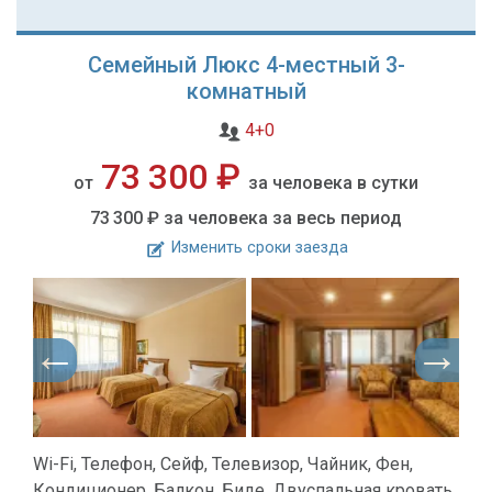
Семейный Люкс 4-местный 3-
комнатный
4+0
73 300 ₽
от
за человека в сутки
73 300 ₽
за человека за весь период
Изменить сроки заезда
Wi-Fi, Телефон, Сейф, Телевизор, Чайник, Фен,
Кондиционер, Балкон, Биде, Двуспальная кровать,