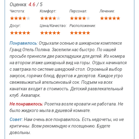
Оценка:
4.6
/ 5
Чистота:
Комфорт:
Персонал:
Лечение:
Досуг:
Цена/Качество:
Расположение:
Понравилось:
Отдыхали осенью в шикарном комплексе
Гранд Отель Поляна. Заселили нас быстро. По нашей
просьбе принесли две раскладушки для детей. Из номера
на втором этаже шикарный вид на горы. Отдых начинался
с завтрака по системе шведский стол. Огромный выбор
закусок, горячих блюд, фруктов и десертов. Каждое утро
свежевыжатый апельсиновый сок. Подъем на всех
канатках входит в стоимость. Детский развлекательный
клуб. Аквапарк.
Не понравилось:
Розетка возле кровати не работала. Не
было жидкого мыла в душевой комнате.
Совет:
Нам очень все понравилось. Есть недочеты, но не
критичны. Всем рекомендую к посещению. Будете
довольны.