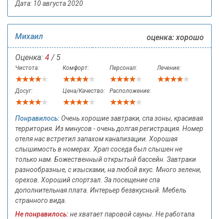
Дата: 10 августа 2020
Михаил
оценка: хорошо
Оценка:
4
/ 5
Чистота:
Комфорт:
Персонал:
Лечение:
Досуг:
Цена/Качество:
Расположение:
Понравилось:
Очень хорошие завтраки, спа зоны, красивая
территория. Из минусов - очень долгая регистрация. Номер
отеля нас встретил запахом канализации. Хорошая
слышимость в номерах. Храп соседа был слышен не
только нам. Божественный открытый бассейн. Завтраки
разнообразные, с изысками, на любой вкус. Много зелени,
орехов. Хороший спортзал. За посещение спа
дополнительная плата. Интерьер безвкусный. Мебель
странного вида.
Не понравилось:
не хватает паровой сауны. Не работала