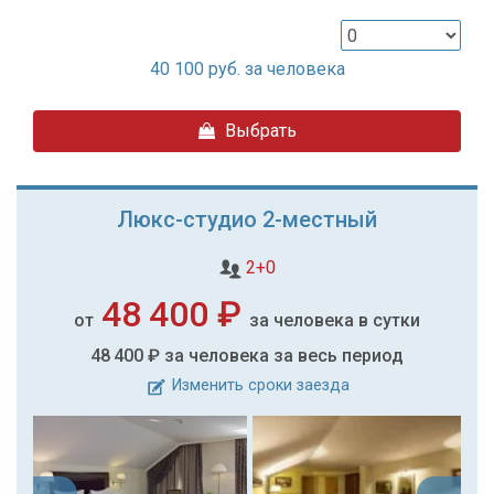
40 100
руб. за человека
Выбрать
Люкс-студио 2-местный
2+0
48 400 ₽
от
за человека в сутки
48 400 ₽
за человека за весь период
Изменить сроки заезда