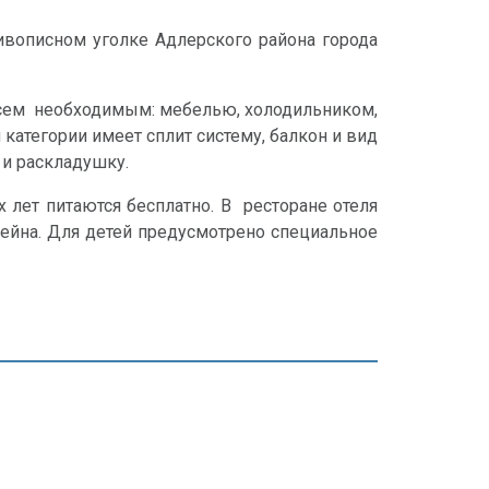
ивописном уголке Адлерского района города
 всем необходимым: мебелью, холодильником,
категории имеет сплит систему, балкон и вид
 и раскладушку.
 лет питаются бесплатно. В ресторане отеля
сейна. Для детей предусмотрено специальное