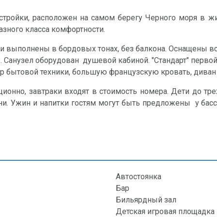
постройки, расположен на самом берегу Черного моря в ж
азного класса комфортности.
рии выполнены в бордовых тонах, без балкона. Оснащены
 Санузел оборудован душевой кабиной. "Стандарт" первой 
бор бытовой техники, большую французскую кровать, диван
ионно, завтраки входят в стоимость номера. Дети до трех
ни. Ужин и напитки гостям могут быть предложены у бас
Автостоянка
Бар
Бильярдный зал
Детская игровая площадка