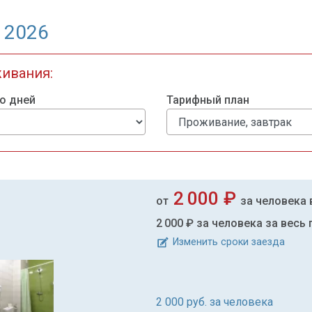
 2026
живания:
о дней
Тарифный план
2 000 ₽
от
за человека 
2 000 ₽
за человека за весь
Изменить сроки заезда
2 000
руб. за человека