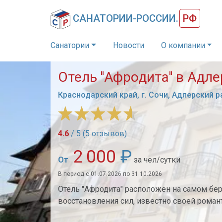
САНАТОРИИ-РОССИИ.
РФ
Санатории
Новости
О компании
Отель ''Афродита'' в Адл
Краснодарский край, г. Сочи, Адлерский ра
4.6
/ 5 (5 отзывов)
2 000
₽
От
за чел/сутки
В период с 01.07.2026 по 31.10.2026
Отель "Афродита" расположен на самом бер
восстановления сил, известно своей романт