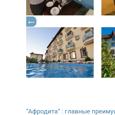
“Афродита” : главные преиму