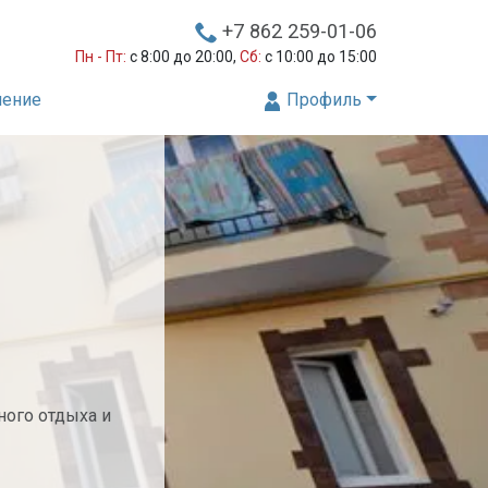
+7 862 259-01-06
Пн - Пт:
с 8:00 до 20:00,
Сб:
с 10:00 до 15:00
нение
Профиль
ного отдыха и