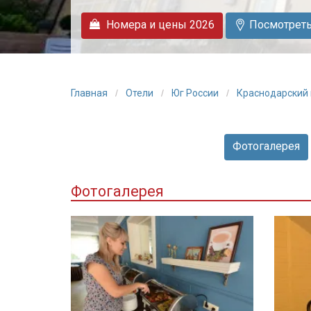
Номера и цены 2026
Посмотреть 
Главная
Отели
Юг России
Краснодарский
Фотогалерея
Фотогалерея