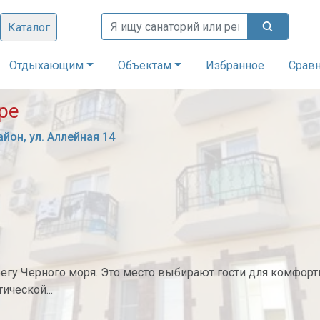
Каталог
Отдыхающим
Объектам
Избранное
Срав
ере
йон, ул. Аллейная 14
егу Черного моря. Это место выбирают гости для комфорт
ической...