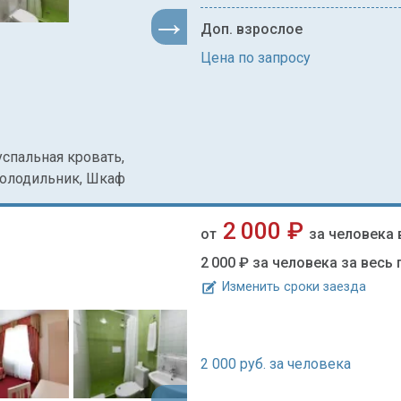
Доп. взрослое
Цена по запросу
успальная кровать,
Холодильник, Шкаф
2 000 ₽
от
за человека 
2 000 ₽
за человека за весь
Изменить сроки заезда
2 000
руб. за человека