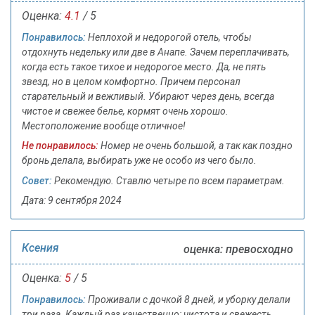
Оценка:
4.1
/ 5
Понравилось:
Неплохой и недорогой отель, чтобы
отдохнуть недельку или две в Анапе. Зачем переплачивать,
когда есть такое тихое и недорогое место. Да, не пять
звезд, но в целом комфортно. Причем персонал
старательный и вежливый. Убирают через день, всегда
чистое и свежее белье, кормят очень хорошо.
Местоположение вообще отличное!
Не понравилось:
Номер не очень большой, а так как поздно
бронь делала, выбирать уже не особо из чего было.
Совет:
Рекомендую. Ставлю четыре по всем параметрам.
Дата: 9 сентября 2024
Ксения
оценка: превосходно
Оценка:
5
/ 5
Понравилось:
Проживали с дочкой 8 дней, и уборку делали
три раза. Каждый раз качественно: чистота и свежесть