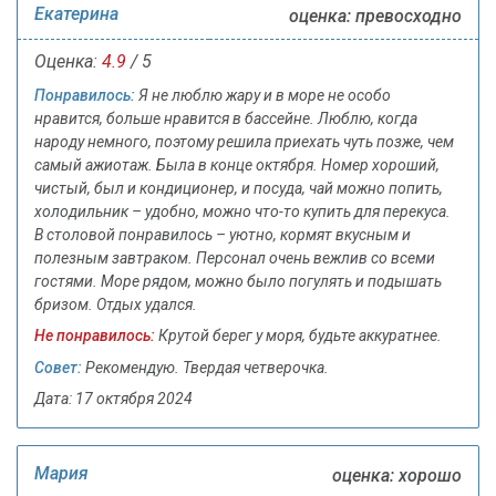
Екатерина
оценка: превосходно
Оценка:
4.9
/ 5
Понравилось:
Я не люблю жару и в море не особо
нравится, больше нравится в бассейне. Люблю, когда
народу немного, поэтому решила приехать чуть позже, чем
самый ажиотаж. Была в конце октября. Номер хороший,
чистый, был и кондиционер, и посуда, чай можно попить,
холодильник – удобно, можно что-то купить для перекуса.
В столовой понравилось – уютно, кормят вкусным и
полезным завтраком. Персонал очень вежлив со всеми
гостями. Море рядом, можно было погулять и подышать
бризом. Отдых удался.
Не понравилось:
Крутой берег у моря, будьте аккуратнее.
Совет:
Рекомендую. Твердая четверочка.
Дата: 17 октября 2024
Мария
оценка: хорошо