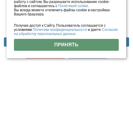
работу с сайтом, Вы разрешаете использование cookie-
файлов и соглашаетесь с
Политикой cookie
.
Вы всегда можете отключить файлы cookie в настройках
Вашего браузера.
Получая доступ к Сайту, Пользователь соглашается с
условиями
Политики конфиденциальности
и даете
Согласие
на обработку персональных данных
Фотогалерея
Отзывы
Тарифы
ПРИНЯТЬ
Цены
Номера