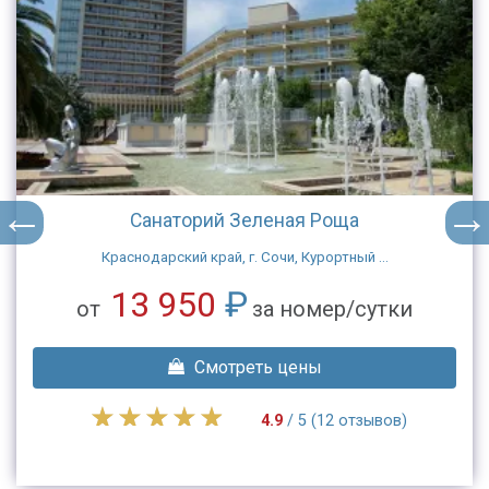
Санаторий Зеленая Роща
Краснодарский край, г. Сочи, Курортный ...
13 950
₽
от
за номер/сутки
Смотреть цены
4.9
/ 5 (12 отзывов)