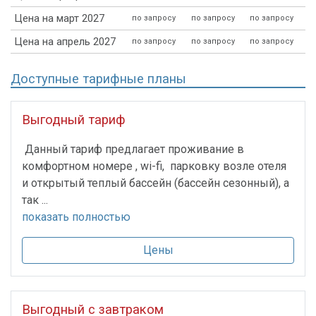
Цена на март 2027
по запросу
по запросу
по запросу
Цена на апрель 2027
по запросу
по запросу
по запросу
Доступные тарифные планы
Выгодный тариф
Данный тариф предлагает проживание в
комфортном номере , wi-fi, парковку возле отеля
и открытый теплый бассейн (бассейн сезонный), а
так ...
показать полностью
Цены
Выгодный с завтраком