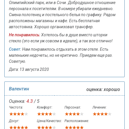
Олимпийский парк, или в Сочи. Добродушное отношение
персонала к посетителям. В номере убирали ежедневно.
Смена полотенец и постельного белья по графику. Рядом
расположены магазины и кафе. Есть бесплатная
автостоянка. Хорошо организовал трансфер.
Не понравилось:
Хотелось бы в душе вместо шторки
стекло (это если уж совсем в идеале), а так все отлично!
Совет:
Нам понравилось отдыхать в этом отеле. Есть
маленькие недочеты, но не критично. Приедем еще раз.
Советую.
Дата: 13 августа 2020
Валентин
оценка: хорошо
Оценка:
4.3
/ 5
Чистота:
Комфорт:
Персонал:
Лечение:
Досуг:
Цена/Качество:
Расположение: