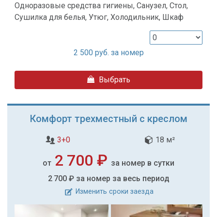
Одноразовые средства гигиены, Санузел, Стол,
Сушилка для белья, Утюг, Холодильник, Шкаф
2 500
руб. за номер
Выбрать
Комфорт трехместный с креслом
3+0
18 м²
2 700 ₽
от
за номер в сутки
2 700 ₽
за номер за весь период
Изменить сроки заезда