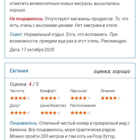
отметить великолепные новые матрасы, высыпались
хорошо.
Не понравилось:
Отсутствуют магазины продуктов. То, что
есть, очень с высокими ценами. Нет завтрака в отеле.
Совет:
Нормальный отдых. Есть, что вспомнить. При
возможности, приедем еще раз в этот отель. Рекомендую.
Дата: 17 октября 2020
Евгения
оценка: хорошо
Оценка:
4
/ 5
Чистота:
Комфорт:
Персонал:
Лечение:
Досуг:
Цена/Качество:
Расположение:
Понравилось:
Отличный чистый номер и прекрасный вид с
балкона. Все понравилось, море практически рядом.
Можно пройти 200 метров и там хоть на Розу Хутор,