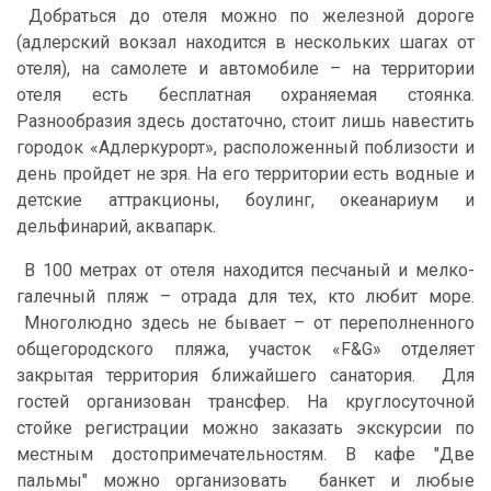
Добраться до отеля можно по железной дороге
(адлерский вокзал находится в нескольких шагах от
отеля), на самолете и автомобиле – на территории
отеля есть бесплатная охраняемая стоянка.
Разнообразия здесь достаточно, стоит лишь навестить
городок «Адлеркурорт», расположенный поблизости и
день пройдет не зря. На его территории есть водные и
детские аттракционы, боулинг, океанариум и
дельфинарий, аквапарк.
В 100 метрах от отеля находится песчаный и мелко-
галечный пляж – отрада для тех, кто любит море.
Многолюдно здесь не бывает – от переполненного
общегородского пляжа, участок «F&G» отделяет
закрытая территория ближайшего санатория. Для
гостей организован трансфер. На круглосуточной
стойке регистрации можно заказать экскурсии по
местным достопримечательностям. В кафе "Две
пальмы" можно организовать банкет и любые