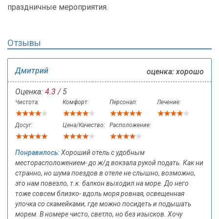
праздничные мероприятия.
Отзывы
Дмитрий
оценка: хорошо
Оценка:
4.3
/ 5
Чистота:
Комфорт:
Персонал:
Лечение:
Досуг:
Цена/Качество:
Расположение:
Понравилось:
Хороший отель с удобным
месторасположением- до ж/д вокзала рукой подать. Как ни
странно, но шума поездов в отеле не слышно, возможно,
это нам повезло, т.к. балкон выходил на море. До него
тоже совсем близко- вдоль моря ровная, освещенная
улочка со скамейками, где можно посидеть и подышать
морем. В номере чисто, светло, но без изысков. Хочу