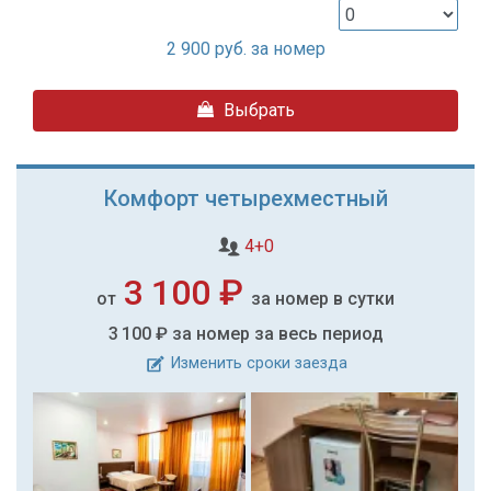
2 900
руб. за номер
Выбрать
Комфорт четырехместный
4+0
3 100 ₽
от
за номер в сутки
3 100 ₽
за номер за весь период
Изменить сроки заезда