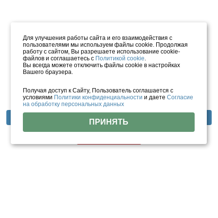
Для улучшения работы сайта и его взаимодействия с
пользователями мы используем файлы cookie. Продолжая
работу с сайтом, Вы разрешаете использование cookie-
файлов и соглашаетесь с
Политикой cookie
.
Вы всегда можете отключить файлы cookie в настройках
Вашего браузера.
Получая доступ к Сайту, Пользователь соглашается с
условиями
Политики конфиденциальности
и даете
Согласие
на обработку персональных данных
Фотогалерея
Отзывы
Инфраструктура
ПРИНЯТЬ
Цены