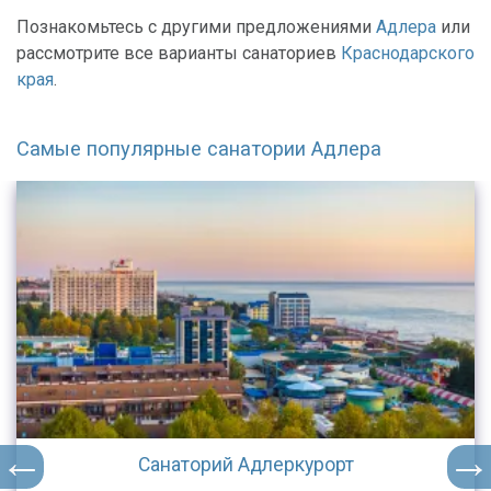
Познакомьтесь с другими предложениями
Адлера
или
рассмотрите все варианты санаториев
Краснодарского
края
.
Самые популярные санатории Адлера
Санаторий Адлеркурорт