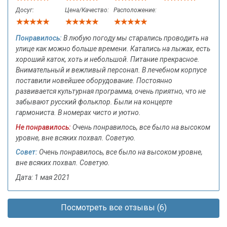
Досуг:
Цена/Качество:
Расположение:
Понравилось:
В любую погоду мы старались проводить на
улице как можно больше времени. Катались на лыжах, есть
хороший каток, хоть и небольшой. Питание прекрасное.
Внимательный и вежливый персонал. В лечебном корпусе
поставили новейшее оборудование. Постоянно
развивается культурная программа, очень приятно, что не
забывают русский фольклор. Были на концерте
гармониста. В номерах чисто и уютно.
Не понравилось:
Очень понравилось, все было на высоком
уровне, вне всяких похвал. Советую.
Совет:
Очень понравилось, все было на высоком уровне,
вне всяких похвал. Советую.
Дата: 1 мая 2021
Посмотреть все отзывы (6)