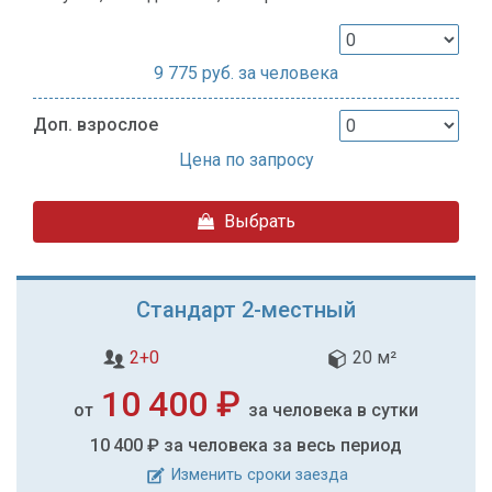
9 775
руб. за человека
Доп. взрослое
Цена по запросу
Выбрать
Стандарт 2-местный
2+0
20 м²
10 400 ₽
от
за человека в сутки
10 400 ₽
за человека за весь период
Изменить сроки заезда