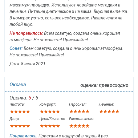
максимум процедур. Используют новейшие методики в
лечении. Питание диетическое и на заказ. Вкусная выпечка.
В номерах уютно, есть все необходимое. Развлечения на
любой вкус.
Не понравилось:
Всем советую, создана очень хорошая
атмосфера. Не пожалеете! Приезжайте!
Совет:
Всем советую, создана очень хорошая атмосфера.
Не пожалеете! Приезжайте!
Дата: 8 июня 2021
Оксана
оценка: превосходно
Оценка:
5
/ 5
Чистота:
Комфорт:
Персонал:
Лечение:
Досуг:
Цена/Качество:
Расположение:
Понравилось:
Приехали с подругой в первый раз.