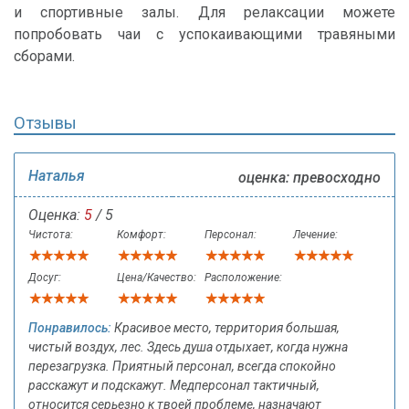
и спортивные залы. Для релаксации можете
попробовать чаи с успокаивающими травяными
сборами.
Отзывы
Наталья
оценка: превосходно
Оценка:
5
/ 5
Чистота:
Комфорт:
Персонал:
Лечение:
Досуг:
Цена/Качество:
Расположение:
Понравилось:
Красивое место, территория большая,
чистый воздух, лес. Здесь душа отдыхает, когда нужна
перезагрузка. Приятный персонал, всегда спокойно
расскажут и подскажут. Медперсонал тактичный,
относится серьезно к твоей проблеме, назначают