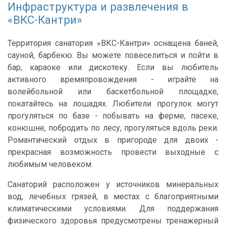
Инфраструктура и развлечения в
«ВКС-Кантри»
Территория санатория «ВКС-Кантри» оснащена баней,
сауной, барбекю. Вы можете повеселиться и пойти в
бар, караоке или дискотеку. Если вы любитель
активного времяпровождения - играйте на
волейбольной или баскетбольной площадке,
покатайтесь на лошадях. Любители прогулок могут
прогуляться по базе - побывать на ферме, пасеке,
конюшне, побродить по лесу, прогуляться вдоль реки.
Романтический отдых в пригороде для двоих -
прекрасная возможность провести выходные с
любимым человеком.
Санаторий расположен у источников минеральных
вод, лечебных грязей, в местах с благоприятными
климатическими условиями. Для поддержания
физического здоровья предусмотрены тренажерный