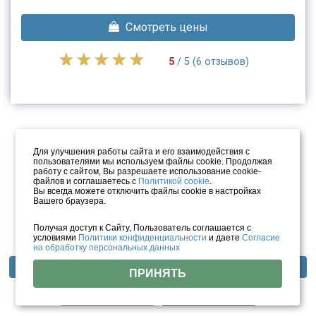
Смотреть цены
5
/ 5 (6 отзывов)
Для улучшения работы сайта и его взаимодействия с
пользователями мы используем файлы cookie. Продолжая
работу с сайтом, Вы разрешаете использование cookie-
файлов и соглашаетесь с
Политикой cookie
.
Вы всегда можете отключить файлы cookie в настройках
Вашего браузера.
Получая доступ к Сайту, Пользователь соглашается с
условиями
Политики конфиденциальности
и даете
Согласие
на обработку персональных данных
Фотогалерея
Отзывы
Методы лечения
ПРИНЯТЬ
Инфраструктура
Цены