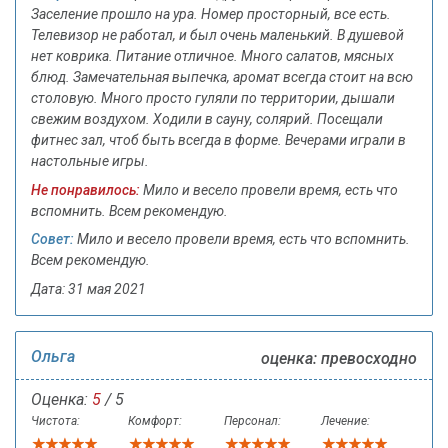
Заселение прошло на ура. Номер просторный, все есть.
Телевизор не работал, и был очень маленький. В душевой
нет коврика. Питание отличное. Много салатов, мясных
блюд. Замечательная выпечка, аромат всегда стоит на всю
столовую. Много просто гуляли по территории, дышали
свежим воздухом. Ходили в сауну, солярий. Посещали
фитнес зал, чтоб быть всегда в форме. Вечерами играли в
настольные игры.
Не понравилось:
Мило и весело провели время, есть что
вспомнить. Всем рекомендую.
Совет:
Мило и весело провели время, есть что вспомнить.
Всем рекомендую.
Дата: 31 мая 2021
Ольга
оценка: превосходно
Оценка:
5
/ 5
Чистота:
Комфорт:
Персонал:
Лечение: