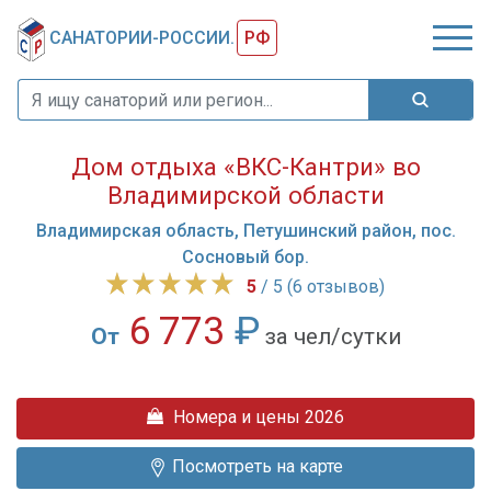
САНАТОРИИ-РОССИИ.
РФ
Дом отдыха «ВКС-Кантри» во
Владимирской области
Владимирская область, Петушинский район, пос.
Сосновый бор.
5
/ 5 (6 отзывов)
6 773
₽
От
за чел/сутки
Номера и цены 2026
Посмотреть на карте