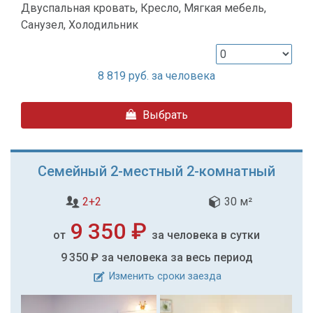
Двуспальная кровать, Кресло, Мягкая мебель,
Санузел, Холодильник
8 819
руб. за человека
Выбрать
Семейный 2-местный 2-комнатный
2+2
30 м²
9 350 ₽
от
за человека в сутки
9 350 ₽
за человека за весь период
Изменить сроки заезда