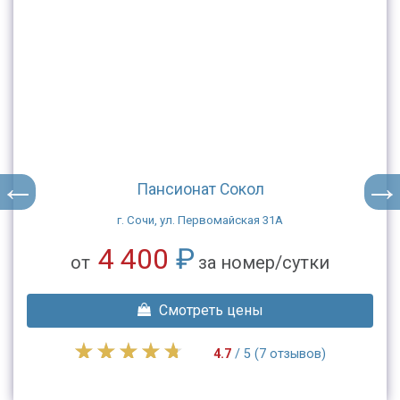
Пансионат Сокол
г. Сочи, ул. Первомайская 31А
4 400
₽
от
за номер/сутки
Смотреть цены
4.7
/ 5 (7 отзывов)