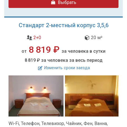
Выбрать
Стандарт 2-местный корпус 3,5,6
2+0
20 м²
8 819 ₽
от
за человека в сутки
8 819 ₽
за человека за весь период
Изменить сроки заезда
Wi-Fi, Телефон, Телевизор, Чайник, Фен, Ванна,