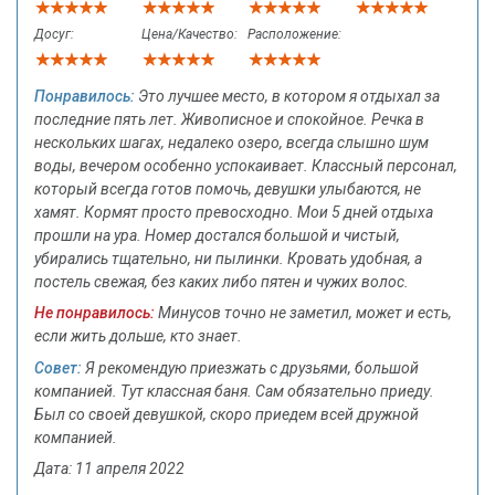
Досуг:
Цена/Качество:
Расположение:
Понравилось:
Это лучшее место, в котором я отдыхал за
последние пять лет. Живописное и спокойное. Речка в
нескольких шагах, недалеко озеро, всегда слышно шум
воды, вечером особенно успокаивает. Классный персонал,
который всегда готов помочь, девушки улыбаются, не
хамят. Кормят просто превосходно. Мои 5 дней отдыха
прошли на ура. Номер достался большой и чистый,
убирались тщательно, ни пылинки. Кровать удобная, а
постель свежая, без каких либо пятен и чужих волос.
Не понравилось:
Минусов точно не заметил, может и есть,
если жить дольше, кто знает.
Совет:
Я рекомендую приезжать с друзьями, большой
компанией. Тут классная баня. Сам обязательно приеду.
Был со своей девушкой, скоро приедем всей дружной
компанией.
Дата: 11 апреля 2022