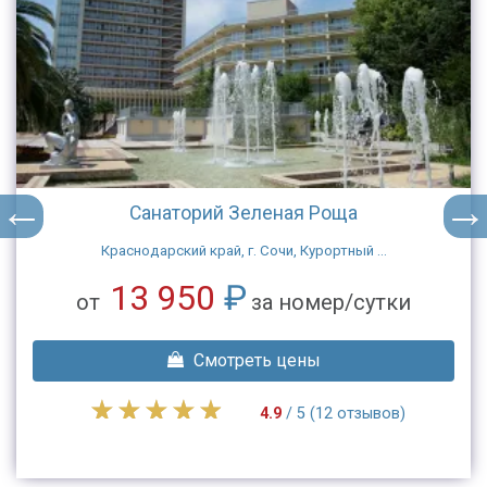
Санаторий Зеленая Роща
Краснодарский край, г. Сочи, Курортный ...
13 950
₽
от
за номер/сутки
Смотреть цены
4.9
/ 5 (12 отзывов)