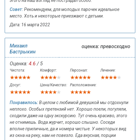
этого на наш взгляд не пострадал особо.
Совет:
Рекомендуем, для молодых парочек идеальное
место. Хоть и некоторые приезжают с детьми.
Дата: 16 марта 2022
Михаил
оценка: превосходно
Бастрыкин
Оценка:
4.6
/ 5
Чистота:
Комфорт:
Персонал:
Лечение:
Досуг:
Цена/Качество:
Расположение:
Понравилось:
В целом с любимой девушкой мы отдохнули
неплохо. Особых претензий нет. Хорошо поели, погуляли,
сходили даже на одну экскурсию. Тут очень красиво, этого
не отнимешь. Вода журчит, хорошо слышно. Соседи
вполне приличные, да и номера чистые. У некоторых вид
из окна на реку, нам не повезло. Еда вкусная, порции