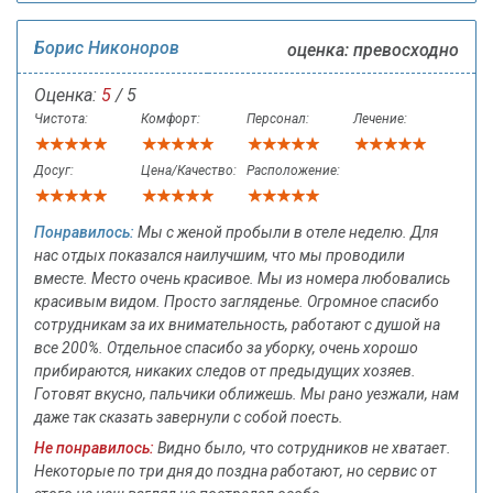
Борис Никоноров
оценка: превосходно
Оценка:
5
/ 5
Чистота:
Комфорт:
Персонал:
Лечение:
Досуг:
Цена/Качество:
Расположение:
Понравилось:
Мы с женой пробыли в отеле неделю. Для
нас отдых показался наилучшим, что мы проводили
вместе. Место очень красивое. Мы из номера любовались
красивым видом. Просто загляденье. Огромное спасибо
сотрудникам за их внимательность, работают с душой на
все 200%. Отдельное спасибо за уборку, очень хорошо
прибираются, никаких следов от предыдущих хозяев.
Готовят вкусно, пальчики оближешь. Мы рано уезжали, нам
даже так сказать завернули с собой поесть.
Не понравилось:
Видно было, что сотрудников не хватает.
Некоторые по три дня до поздна работают, но сервис от