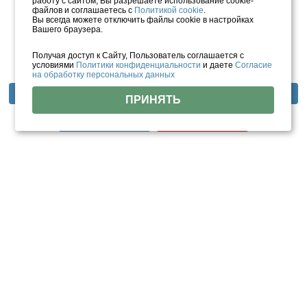
работу с сайтом, Вы разрешаете использование cookie-
файлов и соглашаетесь с
Политикой cookie
.
Вы всегда можете отключить файлы cookie в настройках
Вашего браузера.
Получая доступ к Сайту, Пользователь соглашается с
условиями
Политики конфиденциальности
и даете
Согласие
на обработку персональных данных
Фотогалерея
Отзывы
Инфраструктура
ПРИНЯТЬ
Тарифы
Цены