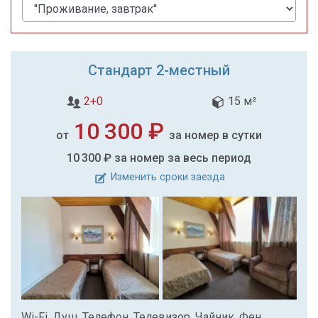
Стандарт 2-местный
2+0
15 м²
10 300 ₽
от
за номер в сутки
10 300 ₽
за номер за весь период
Изменить сроки заезда
Wi-Fi, Душ, Телефон, Телевизор, Чайник, Фен,