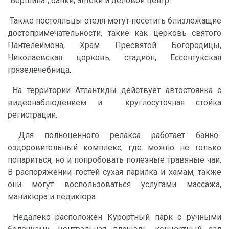
"Вершина", банки, аптеки и деловой центр.
Также постояльцы отеля могут посетить близлежащие
достопримечательности, такие как церковь святого
Пантелеимона, Храм Пресвятой Богородицы,
Николаевская церковь, стадион, Ессентукская
грязелечебница.
На территории Атлантиды действует автостоянка с
видеонаблюдением и круглосуточная стойка
регистрации.
Для полноценного релакса работает банно-
оздоровительный комплекс, где можно не только
попариться, но и попробовать полезные травяные чаи.
В распоряжении гостей сухая парилка и хамам, также
они могут воспользоваться услугами массажа,
маникюра и педикюра.
Недалеко расположен Курортный парк с ручными