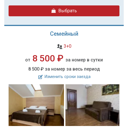
Выбрать
Семейный
3+0
8 500 ₽
от
за номер в сутки
8 500 ₽
за номер за весь период
Изменить сроки заезда