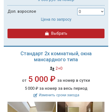
Доп. взрослое
Цена по запросу
Выбрать
Стандарт 2х комнатный, окна
мансардного типа
2+0
5 000 ₽
от
за номер в сутки
5 000 ₽
за номер за весь период
Изменить сроки заезда