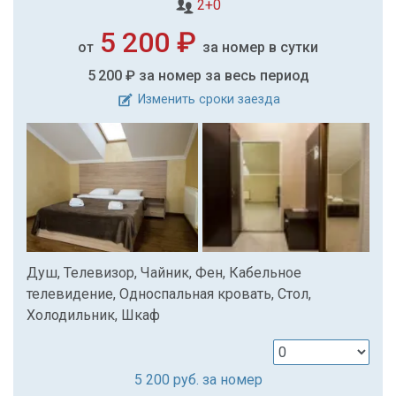
2+0
5 200 ₽
от
за номер в сутки
5 200 ₽
за номер за весь период
Изменить сроки заезда
Душ, Телевизор, Чайник, Фен, Кабельное
телевидение, Односпальная кровать, Стол,
Холодильник, Шкаф
5 200
руб. за номер