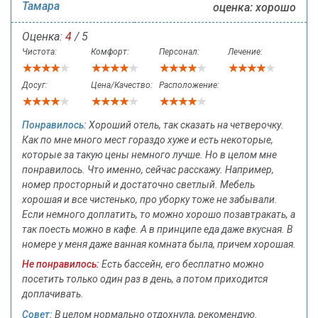
Тамара
оценка: хорошо
Оценка:
4
/ 5
Чистота:
Комфорт:
Персонал:
Лечение:
Досуг:
Цена/Качество:
Расположение:
Понравилось:
Хороший отель, так сказать на четверочку.
Как по мне много мест гораздо хуже и есть некоторые,
которые за такую цены немного лучше. Но в целом мне
понравилось. Что именно, сейчас расскажу. Например,
номер просторный и достаточно светлый. Мебель
хорошая и все чистенько, про уборку тоже не забывали.
Если немного доплатить, то можно хорошо позавтракать, а
так поесть можно в кафе. А в принципе еда даже вкусная. В
номере у меня даже ванная комната была, причем хорошая.
Не понравилось:
Есть бассейн, его бесплатно можно
посетить только один раз в день, а потом приходится
доплачивать.
Совет:
В целом нормально отдохнула, рекомендую.