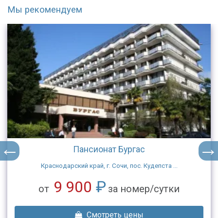
Мы рекомендуем
Пансионат Бургас
Краснодарский край, г. Сочи, пос. Кудепста ...
9 900
₽
от
за номер/сутки
Смотреть цены