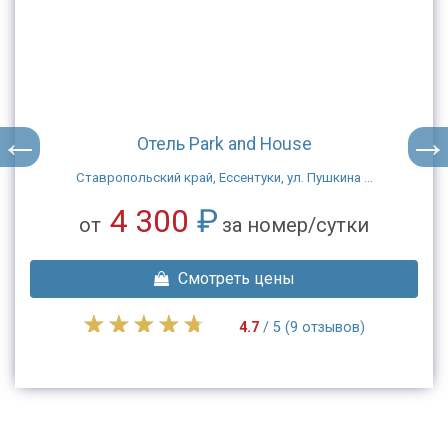
Отель Park and House
Ставропольский край, Ессентуки, ул. Пушкина ...
4 300
₽
от
за номер/сутки
Смотреть цены
4.7
/ 5 (9 отзывов)