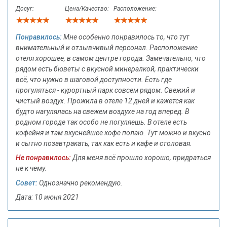
Досуг:
Цена/Качество:
Расположение:
Понравилось:
Мне особенно понравилось то, что тут
внимательный и отзывчивый персонал. Расположение
отеля хорошее, в самом центре города. Замечательно, что
рядом есть бюветы с вкусной минералкой, практически
всё, что нужно в шаговой доступности. Есть где
прогуляться - курортный парк совсем рядом. Свежий и
чистый воздух. Прожила в отеле 12 дней и кажется как
будто нагулялась на свежем воздухе на год вперед. В
родном городе так особо не погуляешь. В отеле есть
кофейня и там вкуснейшее кофе полаю. Тут можно и вкусно
и сытно позавтракать, так как есть и кафе и столовая.
Не понравилось:
Для меня всё прошло хорошо, придраться
не к чему.
Совет:
Однозначно рекомендую.
Дата: 10 июня 2021