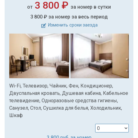
3 800 ₽
от
за номер в сутки
3 800 ₽
за номер за весь период
Изменить сроки заезда
Wi-Fi, Телевизор, Чайник, Фен, Кондиционер,
Двуспальная кровать, Душевая кабина, Кабельное
телевидение, Одноразовые средства гигиены,
Санузел, Стол, Сушилка для белья, Холодильник,
Шкаф
3 800
руб. за номер