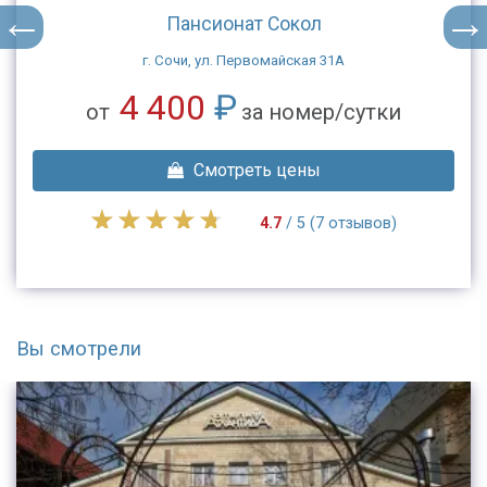
Пансионат Сокол
г. Сочи, ул. Первомайская 31А
4 400
₽
от
за номер/сутки
Смотреть цены
4.7
/ 5 (7 отзывов)
Вы смотрели