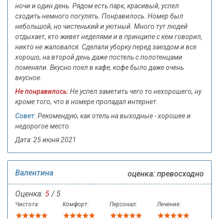
ночи и один день. Рядом есть парк, красивый, успел
сходить немного погулять. Понравилось. Номер был
небольшой, но чистенький и уютный. Много тут людей
отдыхает, кто живет неделями и в принципе с кем говорил,
никто не жаловался. Сделали уборку перед заездом и все
хорошо, на второй день даже постель с полотенцами
поменяли. Вкусно поел в кафе, кофе было даже очень
вкусное.
Не понравилось:
Не успел заметить чего то нехорошего, ну
кроме того, что в номере пропадал интернет.
Совет:
Рекомендую, как отель на выходные - хорошее и
недорогое место.
Дата: 25 июня 2021
Валентина
оценка: превосходно
Оценка:
5
/ 5
Чистота:
Комфорт:
Персонал:
Лечение: