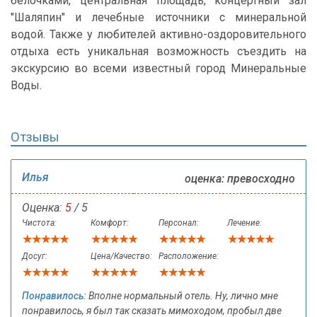
белочками, центральная площадь, концертный зал
"Шаляпин" и лечебные источники с минеральной
водой. Также у любителей активно-оздоровительного
отдыха есть уникальная возможность съездить на
экскурсию во всеми известный город Минеральные
Воды.
Отзывы
Илья
оценка: превосходно
Оценка:
5
/ 5
Чистота:
Комфорт:
Персонал:
Лечение:
Досуг:
Цена/Качество:
Расположение:
Понравилось:
Вполне нормальный отель. Ну, лично мне
понравилось, я был так сказать мимоходом, пробыл две