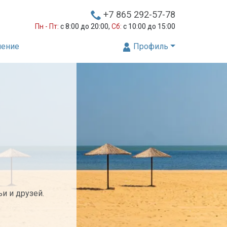
+7 865 292-57-78
Пн - Пт:
с 8:00 до 20:00,
Сб:
с 10:00 до 15:00
нение
Профиль
и и друзей.