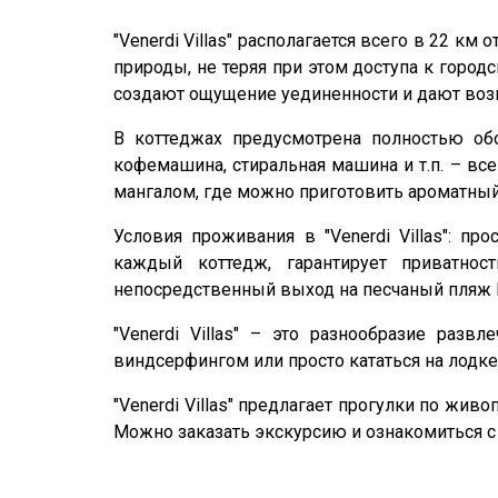
"Venerdi Villas" располагается всего в 22 
природы, не теряя при этом доступа к городс
создают ощущение уединенности и дают возм
В коттеджах предусмотрена полностью об
кофемашина, стиральная машина и т.п. – вс
мангалом, где можно приготовить ароматны
Условия проживания в "Venerdi Villas": п
каждый коттедж, гарантирует приватнос
непосредственный выход на песчаный пляж 
"Venerdi Villas" – это разнообразие раз
виндсерфингом или просто кататься на лодк
"Venerdi Villas" предлагает прогулки по жи
Можно заказать экскурсию и ознакомиться с 