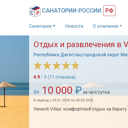
САНАТОРИИ-РОССИИ.
РФ
Санатории
Новости
О компании
Отдых и развлечения в Ve
Республика Дагестан,городской округ Ма
4.9
/ 5 (11 отзывов)
10 000
₽
От
за чел/сутки
В период с 20.01.2026 по 30.09.2026
Venerdi Villas: комфортный отдых на берег