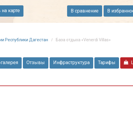
на карте
В сравнение
В избранно
ии Республики Дагестан
База отдыха «Venerdi Villas»
галерея
Отзывы
Инфраструктура
Тарифы