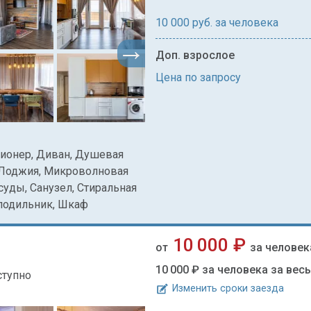
10 000
руб. за человека
Доп. взрослое
Цена по запросу
иционер, Диван, Душевая
 Лоджия, Микроволновая
суды, Санузел, Стиральная
олодильник, Шкаф
10 000 ₽
от
за человек
10 000 ₽
за человека за вес
ступно
Изменить сроки заезда