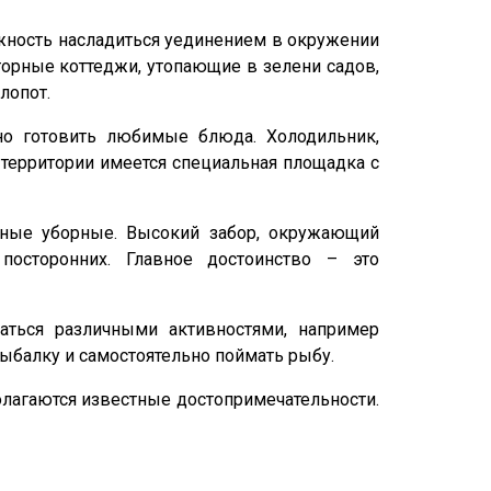
можность насладиться уединением в окружении
осторные коттеджи, утопающие в зелени садов,
лопот.
но готовить любимые блюда. Холодильник,
 территории имеется специальная площадка с
менные уборные. Высокий забор, окружающий
посторонних. Главное достоинство – это
маться различными активностями, например
ыбалку и самостоятельно поймать рыбу.
полагаются известные достопримечательности.