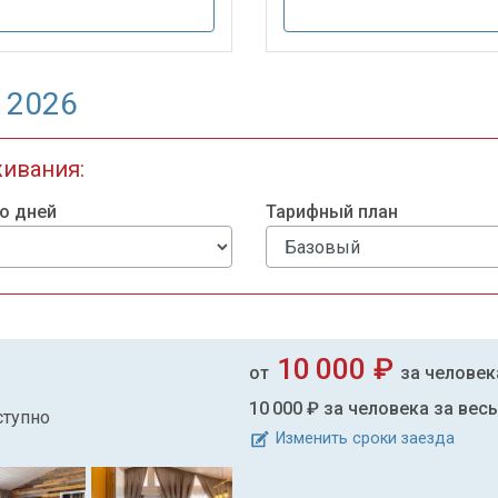
 2026
живания:
о дней
Тарифный план
10 000 ₽
от
за человек
10 000 ₽
за человека за вес
ступно
Изменить сроки заезда