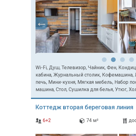
Wi-Fi, Душ, Телевизор, Чайник, Фен, Конд
кабина, Журнальный столик, Кофемашина,
печь, Мини-кухня, Мягкая мебель, Набор по
машина, Стол, Сушилка для белья, Утюг, Х
Коттедж вторая береговая линия
6+2
74 м²
до