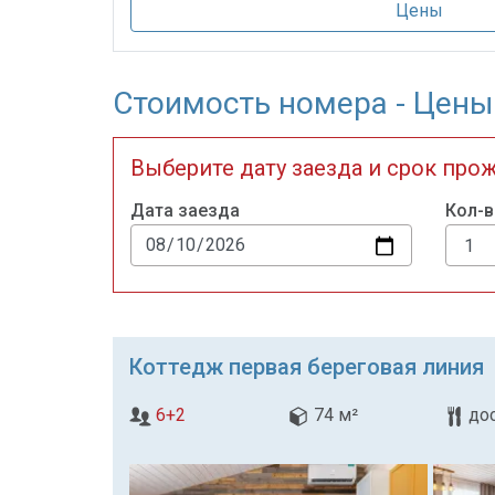
Цены
Стоимость номера - Цены
Выберите дату заезда и срок про
Дата заезда
Кол-в
Коттедж первая береговая линия
6+2
74 м²
до