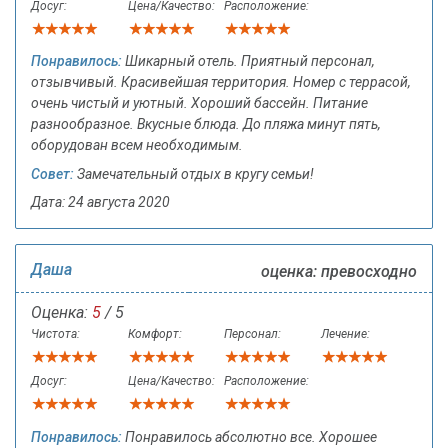
Досуг:
Цена/Качество:
Расположение:
Понравилось:
Шикарный отель. Приятный персонал,
отзывчивый. Красивейшая территория. Номер с террасой,
очень чистый и уютный. Хороший бассейн. Питание
разнообразное. Вкусные блюда. До пляжа минут пять,
оборудован всем необходимым.
Совет:
Замечательный отдых в кругу семьи!
Дата: 24 августа 2020
Даша
оценка: превосходно
Оценка:
5
/ 5
Чистота:
Комфорт:
Персонал:
Лечение:
Досуг:
Цена/Качество:
Расположение:
Понравилось:
Понравилось абсолютно все. Хорошее