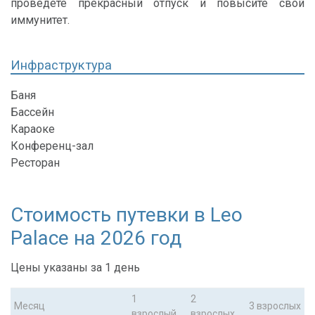
проведете прекрасный отпуск и повысите свой
иммунитет.
Инфраструктура
Баня
Бассейн
Караоке
Конференц-зал
Ресторан
Стоимость путевки в Leo
Palace на 2026 год
Цены указаны за 1 день
1
2
Месяц
3 взрослых
взрослый
взрослых