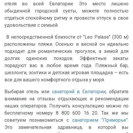
отеля во всей Евпатории. Это место лишено
обыденной городской суеты, можете полностью
отдаться спокойному ритму и провести отпуск в свое
удовольствие с семьей.
В непосредственной близости от "Leo Palase" (300 м)
расположены пляжи. Осенью и весной он идеально
подходит для романтических прогулок, а зимой для
долгих одиноких походов. Эффектные закаты
порадуют вас в любое время года. Пляжный бар,
шезлонги, зонтики и детская игровая площадка – есть
все для вашего комфортного отдыха у моря.
Выбирая отель или
санаторий в Евпатории
, обратите
внимание на отзывы отдыхающих и рекомендации
наших операторов. Получить консультацию можно по
бесплатному номеру 8 800 600 16 20. Так же мы
советуем познакомиться с
санаторием "Приморье"
.
Это замечательная здравница, в которой вы