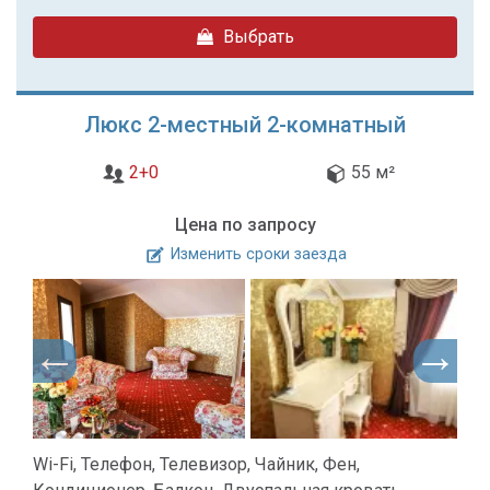
Выбрать
Люкс 2-местный 2-комнатный
2+0
55 м²
Цена по запросу
Изменить сроки заезда
Wi-Fi, Телефон, Телевизор, Чайник, Фен,