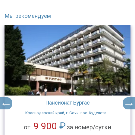
Мы рекомендуем
Пансионат Бургас
Краснодарский край, г. Сочи, пос. Кудепста ...
9 900
₽
от
за номер/сутки