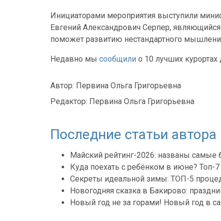
Инициаторами мероприятия выступили минис
Евгений Александрович Серпер, являющийся 
поможет развитию нестандартного мышления 
Недавно мы
сообщили
о 10 лучших курортах 
Автор:
Первина Ольга Григорьевна
Редактор:
Первина Ольга Григорьевна
Последние статьи автора
Майский рейтинг-2026: названы самые 
Куда поехать с ребёнком в июне? Топ-7
Секреты идеальной зимы: ТОП-5 процед
Новогодняя сказка в Бакирово: праздни
Новый год не за горами! Новый год в с