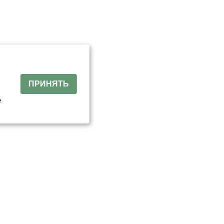
й
ПРИНЯТЬ
е