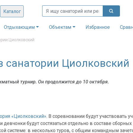
Каталог
Отдыхающим
Объектам
Избранное
Срав
ории Циолковский
в санатории Циолковский
хматный турнир. Он продолжится до 10 октября.
тория «Циолковский»
. В соревновании будут участвовать у
 и девчонки будут состязаться отдельно в составе сборных
ой системе: в несколько туров, с общим командным зачет