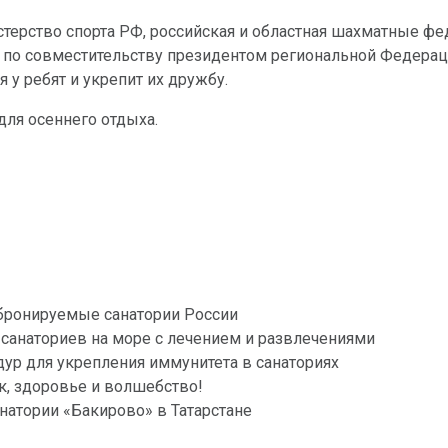
терство спорта РФ, российская и областная шахматные фе
по совместительству президентом региональной Федераци
у ребят и укрепит их дружбу.
для осеннего отдыха.
бронируемые санатории России
 санаториев на море с лечением и развлечениями
ур для укрепления иммунитета в санаториях
к, здоровье и волшебство!
анатории «Бакирово» в Татарстане