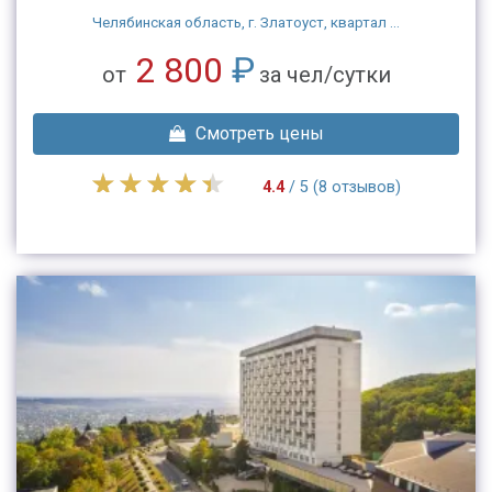
Челябинская область, г. Златоуст, квартал ...
2 800
₽
от
за чел/сутки
Смотреть цены
4.4
/ 5 (8 отзывов)