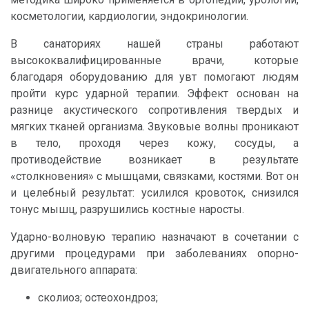
косметологии, кардиологии, эндокринологии.
В санаториях нашей страны работают
высококвалифицированные врачи, которые
благодаря оборудованию для увт помогают людям
пройти курс ударной терапии. Эффект основан на
разнице акустического сопротивления твердых и
мягких тканей организма. Звуковые волны проникают
в тело, проходя через кожу, сосуды, а
противодействие возникает в результате
«столкновения» с мышцами, связками, костями. Вот он
и целебный результат: усилился кровоток, снизился
тонус мышц, разрушились костные наросты.
Ударно-волновую терапию назначают в сочетании с
другими процедурами при заболеваниях опорно-
двигательного аппарата:
сколиоз; остеохондроз;