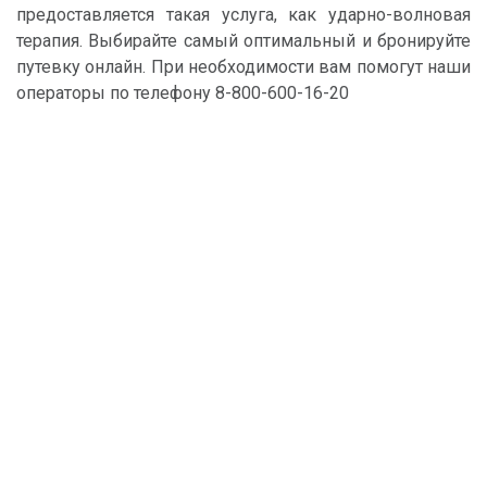
предоставляется такая услуга, как ударно-волновая
терапия. Выбирайте самый оптимальный и бронируйте
путевку онлайн. При необходимости вам помогут наши
операторы по телефону 8-800-600-16-20