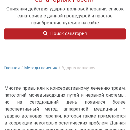
Описания действия ударно-волновой терапии, список
санаториев с данной процедурой и простое
приобретение путевок на сайте
Поиск санатория
Главная
Методы лечения
Ударно волновая
Многие привыкли к консервативному лечению травм,
патологий мочевыводящих путей и нервной системы,
но на сегодняшний день появился более
перспективный метод аппаратной медицины –
ударно-волновая терапия, которая также применяется
в коррекции некоторых эстетических проблем. Данная
методика широко применяется в ортопедии, урологии,