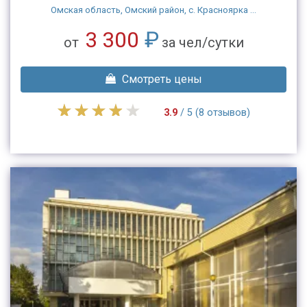
Омская область, Омский район, с. Красноярка ...
3 300
₽
от
за чел/сутки
Смотреть цены
3.9
/ 5 (8 отзывов)