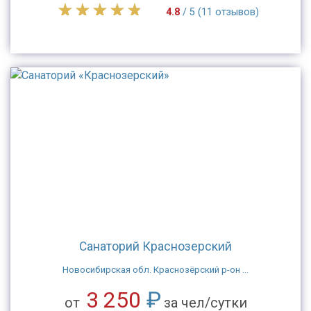
4.8
/ 5 (11 отзывов)
Санаторий Краснозерский
Новосибирская обл. Краснозёрский р-он ...
3 250
₽
от
за чел/сутки