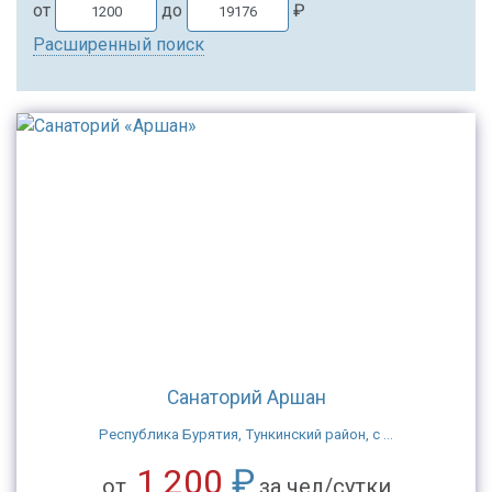
от
до
₽
Расширенный поиск
Санаторий Аршан
Республика Бурятия, Тункинский район, с ...
1 200
₽
от
за чел/сутки