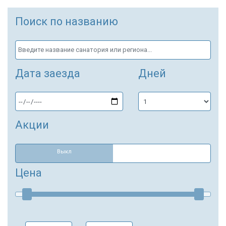
Поиск по названию
Дата заезда
Дней
Акции
Выкл
Цена