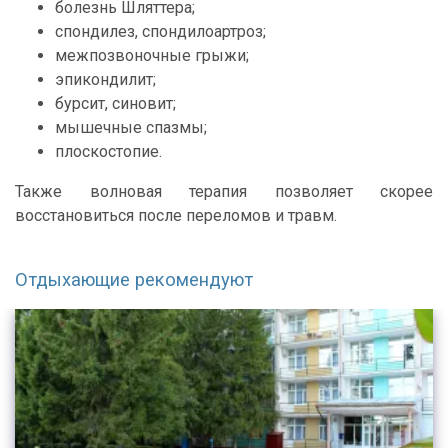
болезнь Шляттера;
спондилез, спондилоартроз;
межпозвоночные грыжи;
эпикондилит;
бурсит, синовит;
мышечные спазмы;
плоскостопие.
Также волновая терапия позволяет скорее
восстановиться после переломов и травм.
Отдыхающие рекомендуют