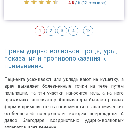
4.5
/ 5 (13 отзывов)
1
2
3
4
...
13
Прием ударно-волновой процедуры,
показания и противопоказания к
применению
Пациента усаживают или укладывают на кушетку, а
врач выявляет болезненные точки на теле путем
пальпации. На эти участки наносится гель, а на него
прижимают аппликатор. Аппликаторы бывают разных
форм и применяются в зависимости от анатомических
особенностей поверхности, которая повреждена. А
далее благодаря воздействию ударно-волновых
аппаратов идет лечение.