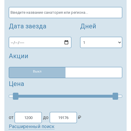
Дата заезда
Дней
Акции
Выкл
Цена
от
до
₽
Расширенный поиск