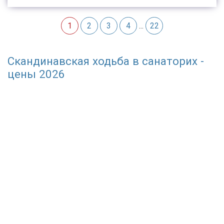
1
2
3
4
...
22
Скандинавская ходьба в санаторих -
цены 2026