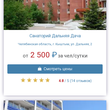
Санаторий Дальняя Дача
Челябинская область, г. Кыштым, ул. Дальняя, 2
2 500
₽
от
за чел/сутки
Смотреть цены
4.8
/ 5 (14 отзывов)