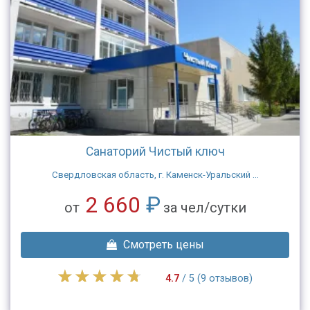
Санаторий Чистый ключ
Свердловская область, г. Каменск-Уральский ...
2 660
₽
от
за чел/сутки
Смотреть цены
4.7
/ 5 (9 отзывов)