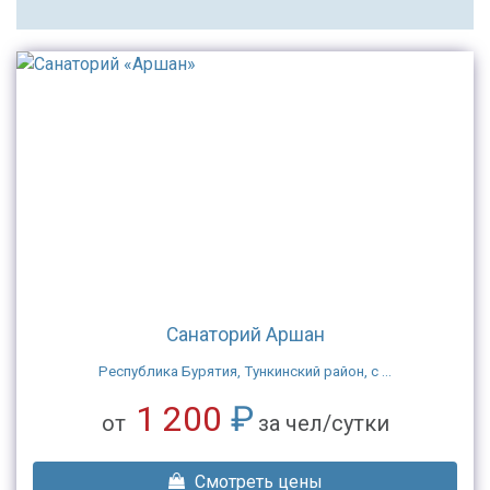
Санаторий Аршан
Республика Бурятия, Тункинский район, с ...
1 200
₽
от
за чел/сутки
Смотреть цены