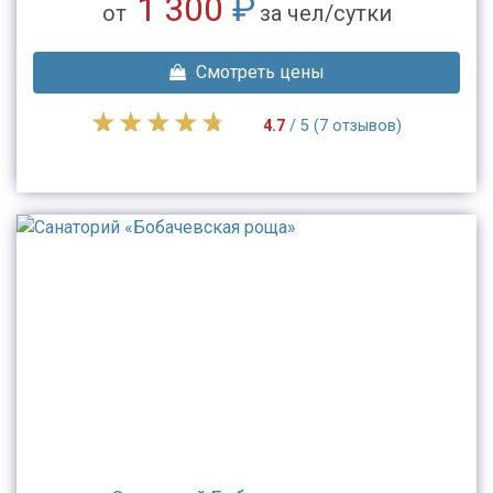
1 300
₽
от
за чел/сутки
Смотреть цены
4.7
/ 5 (7 отзывов)