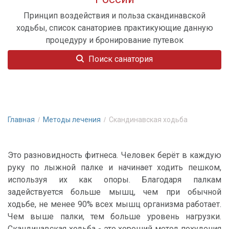
Принцип воздействия и польза скандинавской
ходьбы, список санаториев практикующие данную
процедуру и бронирование путевок
Поиск санатория
Главная
Методы лечения
Скандинавская ходьба
Это разновидность фитнеса. Человек берёт в каждую
руку по лыжной палке и начинает ходить пешком,
используя их как опоры. Благодаря палкам
задействуется больше мышц, чем при обычной
ходьбе, не менее 90% всех мышц организма работает.
Чем выше палки, тем больше уровень нагрузки.
Скандинавская ходьба - это хороший метод похудения