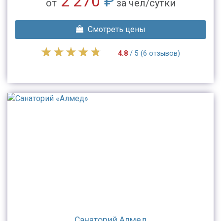
2 270
₽
от
за чел/сутки
Смотреть цены
4.8
/ 5 (6 отзывов)
Санаторий Алмед