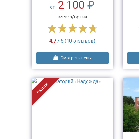
2 100
₽
от
за чел/сутки
4.7
/ 5 (10 отзывов)
Смотреть цены
Акции