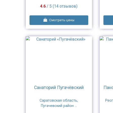
4.6
/ 5 (14 отзывов)
Смотреть цены
Санаторий Пугачёвский
Панс
Саратовская область,
Респ
Пугачевский район ...