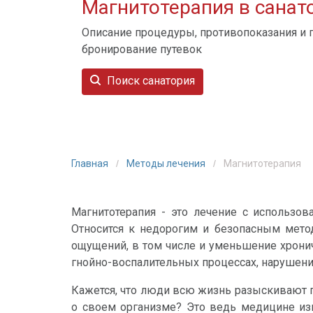
Магнитотерапия в санат
Описание процедуры, противопоказания и 
бронирование путевок
Поиск санатория
Главная
Методы лечения
Магнитотерапия
Магнитотерапия - это лечение с использо
Относится к недорогим и безопасным метод
ощущений, в том числе и уменьшение хронич
гнойно-воспалительных процессах, нарушения
Кажется, что люди всю жизнь разыскивают п
о своем организме? Это ведь медицине изве