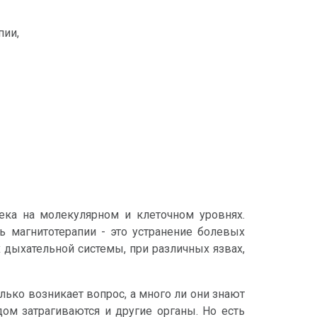
пии,
ека на молекулярном и клеточном уровнях.
ь магнитотерапии - это устранение болевых
 дыхательной системы, при различных язвах,
ько возникает вопрос, а много ли они знают
дом затрагиваются и другие органы. Но есть