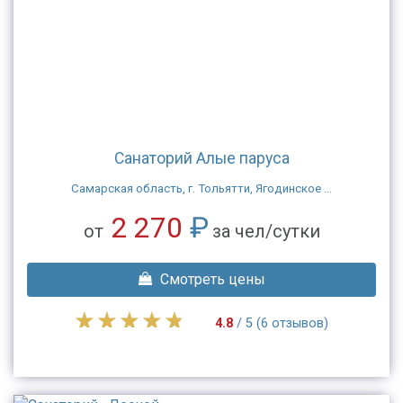
Санаторий Алые паруса
Самарская область, г. Тольятти, Ягодинское ...
2 270
₽
от
за чел/сутки
Смотреть цены
4.8
/ 5 (6 отзывов)