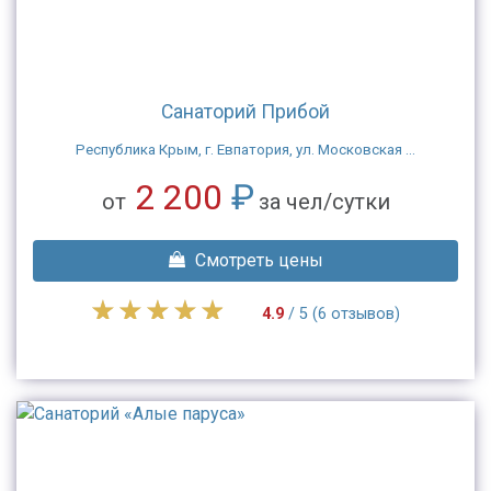
Санаторий Прибой
Республика Крым, г. Евпатория, ул. Московская ...
2 200
₽
от
за чел/сутки
Смотреть цены
4.9
/ 5 (6 отзывов)