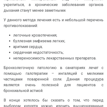
укрепиться, а хронические заболевания органов
дыхания станут менее заметными.
У данного метода лечения есть и небольшой перечень
противопоказаний:
легочные кровотечения;
буллезная эмфизема легких;
аритмия сердца;
сердечная недостаточность;
непереносимость лекарственных препаратов.
Бронхолегочную патологию в санаториях лечат с
помощью галотерапии – ингаляций с мелкими
частицами поваренной соли. Данная процедура
является очень полезной для пациентов с
бронхиальной астмой.
В конце хотелось бы сказать о том, что перед
выбором курорта нужно изучить вышеуказанные