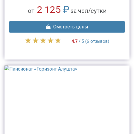
2 125
₽
от
за чел/сутки
Смотреть цены
4.7
/ 5 (6 отзывов)