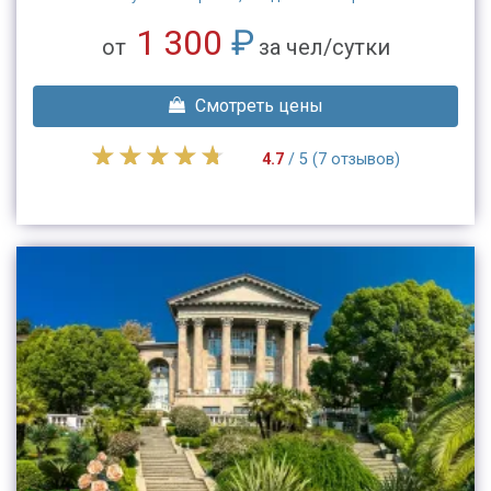
1 300
₽
от
за чел/сутки
Смотреть цены
4.7
/ 5 (7 отзывов)