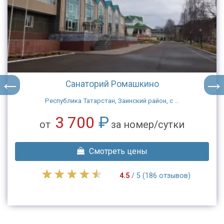
Санаторий Ромашкино
Республика Татарстан, Заинский район, с ...
3 700
₽
от
за номер/сутки
Смотреть цены
4.5
/ 5 (186 отзывов)