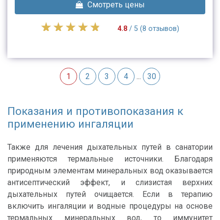
Смотреть цены
4.8
/ 5 (8 отзывов)
1
2
3
4
...
30
Показания и противопоказания к
применению ингаляции
Также для лечения дыхательных путей в санатории
применяются термальные источники. Благодаря
природным элементам минеральных вод оказывается
антисептический эффект, и слизистая верхних
дыхательных путей очищается. Если в терапию
включить ингаляции и водные процедуры на основе
термальных минеральных вод, то иммунитет