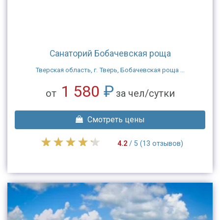
Санаторий Бобачевская роща
Тверская область, г. Тверь, Бобачевская роща ...
1 580
₽
от
за чел/сутки
Смотреть цены
4.2
/ 5 (13 отзывов)