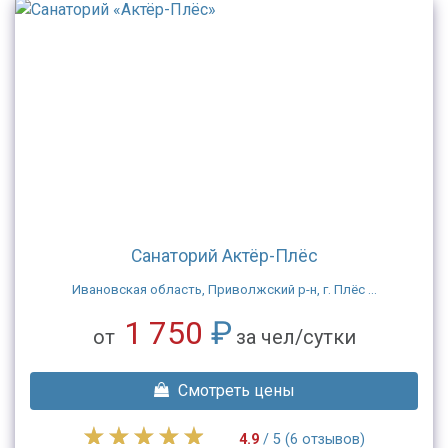
Санаторий Актёр-Плёс
Ивановская область, Приволжский р-н, г. Плёс ...
1 750
₽
от
за чел/сутки
Смотреть цены
4.9
/ 5 (6 отзывов)