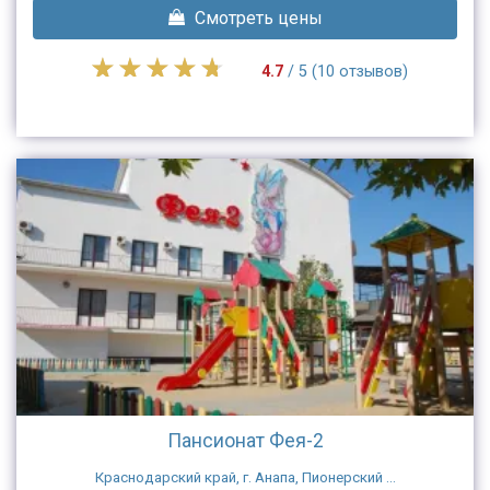
Смотреть цены
4.7
/ 5 (10 отзывов)
Пансионат Фея-2
Краснодарский край, г. Анапа, Пионерский ...