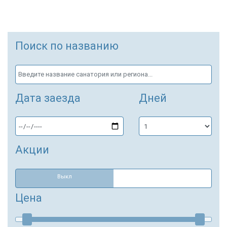
Поиск по названию
Дата заезда
Дней
Акции
Выкл
Цена