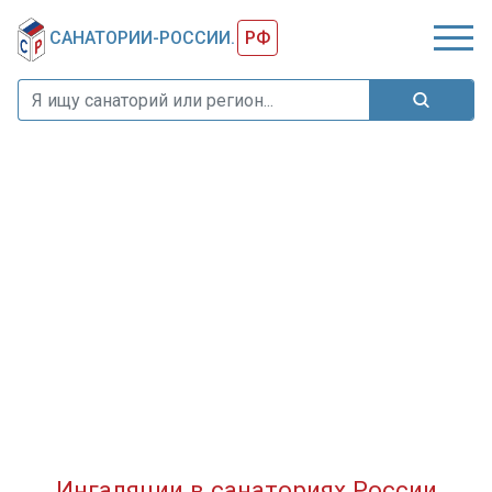
САНАТОРИИ-РОССИИ.
РФ
Ингаляции в санаториях России