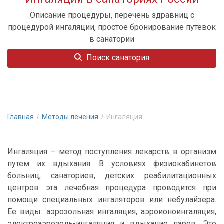
Описание процедуры, перечень здравниц с
процедурой ингаляции, простое бронирование путевок
в санатории
Поиск санатория
Главная
Методы лечения
Ингаляция
Ингаляция – метод поступления лекарств в организм
путем их вдыхания. В условиях физиокабинетов
больниц, санаториев, детских реабилитационных
центров эта лечебная процедура проводится при
помощи специальных ингаляторов или небулайзера.
Ее виды: аэрозольная ингаляция, аэроионоингаляция,
электроаэрозоль-ингаляция и вдыхание паров. Это