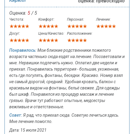
Кирилл
оценка: превосходно
Оценка:
5
/ 5
Чистота:
Комфорт:
Персонал:
Лечение:
Досуг:
Цена/Качество:
Расположение:
Понравилось:
Мои близкие родственники пожилого
возраста частенько сюда ездят на лечение. Посоветовали и
мне. Нервишки подлечить нужно. Оплатил две недели и
приехал. Понравилась территория - большая, ухоженная,
есть где погулять, фонтаны, беседки. Красиво. Номер взял
не самый дорогой, средний. Удобная кровать, балкон с
красивым видом на фонтаны, бельё свежее. Для одежды
был шкаф. Понравился из процедур массаж и лечение
грязью. Врачи тут работают опытные, медсестры
вежливые и ответственные.
Совет:
Я рад, что приехал сюда. Советую лечиться здесь.
Мне лечение помогло.
Дата: 15 июля 2021