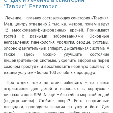
''Таврия'', Евпатория
Лечение – главная составляющая санатория «Таврия».
Мед. центру отведено 2 тыс. кв. метров, приём ведут
12 высококвалифицированных врачей. Принимают
гостей с разными заболеваниями. Основные
направления: гинекология, урология, сердце, суставы,
опорно-двигательный аппарат, дыхательная система. А
также здесь можно улучшить состояние
пищеварительной системы, укрепить здоровье перед
сезоном простуды и восстановить нервную систему. К
вашим услугам - более 100 лечебных процедур.
Про отдых тоже не стоит забывать – на пляже
аттракционы для детей и взрослых, в корпусах -
кинозал и зона SPA. А ещё – бассейн с морской водой
(подогревается). Любите спорт? Есть спортивные
площадки, проводятся занятия по ушу и йоге. Для
детей - игровая площадка, лабиринты, качели.