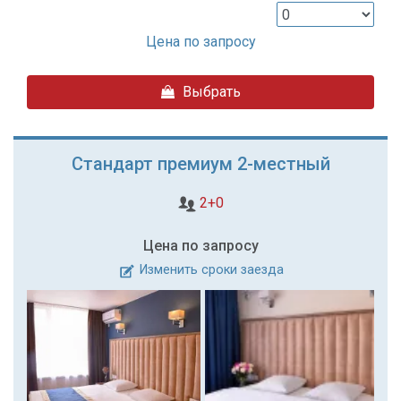
Цена по запросу
Выбрать
Стандарт премиум 2-местный
2+0
Цена по запросу
Изменить сроки заезда