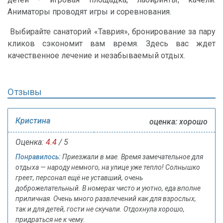
Аниматоры проводят игры и соревнования.
Выбирайте санаторий «Таврия», бронирование за пару
кликов сэкономит вам время. Здесь вас ждет
качественное лечение и незабываемый отдых.
Отзывы
Кристина
оценка: хорошо
Оценка:
4.4
/ 5
Понравилось:
Приезжали в мае. Время замечательное для
отдыха — народу немного, на улице уже тепло! Солнышко
греет, персонал ещё не уставший, очень
доброжелательный. В номерах чисто и уютно, еда вполне
приличная. Очень много развлечений как для взрослых,
так и для детей, гости не скучали. Отдохнула хорошо,
придраться не к чему.