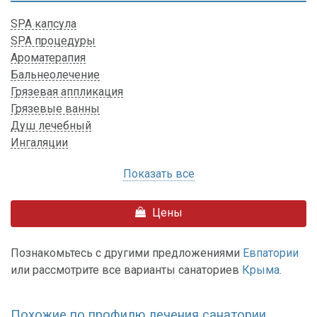
SPA капсула
SPA процедуры
Ароматерапия
Бальнеолечение
Грязевая аппликация
Грязевые ванны
Душ лечебный
Ингаляции
Показать все
Цены
Познакомьтесь с другими предложениями
Евпатории
или рассмотрите все варианты санаториев
Крыма
.
Похожие по профилю лечения санатории