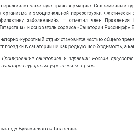
 переживает заметную трансформацию. Современный турис
 организма и эмоциональной перезагрузки. Фактически 
илактику заболеваний», — отметил член Правления Н
атарстана» и основатель сервиса «Санатории‑России.рф» 
санаторно-курортный отдых становится частью общего тре
 поездки в санатории не как редкую необходимость, а ка
с бронирования санаториев и здравниц России, предост
 санаторно-курортных учреждениях страны.
 методу Бубновского в Татарстане