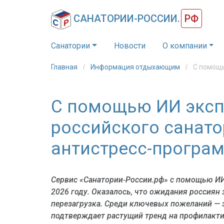
САНАТОРИИ-РОССИИ.
РФ
Санатории
Новости
О компании
Главная
Информация отдыхающим
С помощь
С помощью ИИ эксп
российского санатор
антистресс-програ
Сервис «Санатории‑России.рф» с помощью ИИ
2026 году. Оказалось, что ожидания россиян 
перезагрузка. Среди ключевых пожеланий — э
подтверждает растущий тренд на профилактик