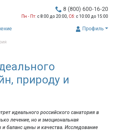
8 (800) 600-16-20
Пн - Пт:
с 8:00 до 20:00,
Сб:
с 10:00 до 15:00
нение
Профиль
рия
идеального
йн, природу и
трет идеального российского санатория в
лько лечение, но и эмоциональная
 и баланс цены и качества. Исследование