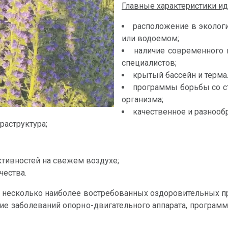
Главные характеристики ид
расположение в экологи
или водоемом;
наличие современного
специалистов;
крытый бассейн и терм
программы борьбы со ст
организма;
качественное и разнооб
раструктура;
ктивностей на свежем воздухе;
чества.
 несколько наиболее востребованных оздоровительных пр
ие заболеваний опорно-двигательного аппарата, програм