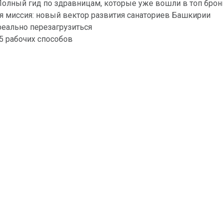
 Полный гид по здравницам, которые уже вошли в топ бро
я миссия: новый вектор развития санаториев Башкирии
реально перезагрузиться
 5 рабочих способов