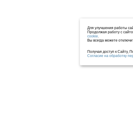
Для улучшения работы сай
Продолжая работу с сайто
cookie
.
Вы всегда можете отключи
Получая доступ к Сайту, 
Согласие на обработку п
Отзывы о нас