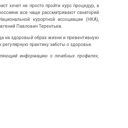
т хочет не просто пройти курс процедур, а
россияне все чаще рассматривают санаторий
ациональной курортной ассоциации (НКА),
Евгений Павлович Терентьев.
нда на здоровый образ жизни и превентивную
к регулярную практику заботы о здоровье.
авляющий информацию о лечебных профилях,