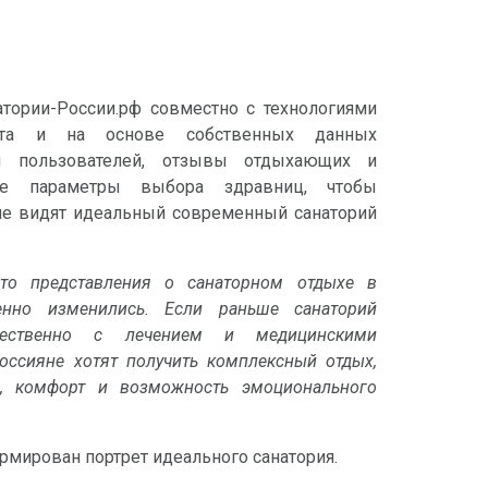
тории-России.рф совместно с технологиями
екта и на основе собственных данных
сы пользователей, отзывы отдыхающих и
ые параметры выбора здравниц, чтобы
не видят идеальный современный санаторий
что представления о санаторном отдыхе в
енно изменились. Если раньше санаторий
щественно с лечением и медицинскими
россияне хотят получить комплексный отдых,
е, комфорт и возможность эмоционального
рмирован портрет идеального санатория.