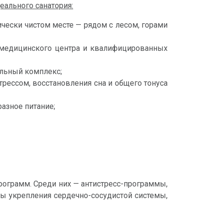
еального санатория:
чески чистом месте — рядом с лесом, горами
 медицинского центра и квалифицированных
альный комплекс;
рессом, восстановления сна и общего тонуса
разное питание;
ограмм. Среди них — антистресс-программы,
мы укрепления сердечно-сосудистой системы,