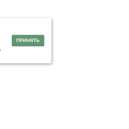
й
ПРИНЯТЬ
е