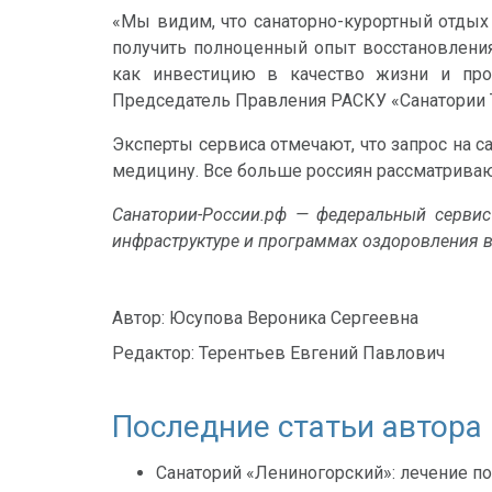
«Мы видим, что санаторно-курортный отдых
получить полноценный опыт восстановления
как инвестицию в качество жизни и проф
Председатель Правления РАСКУ «Санатории Т
Эксперты сервиса отмечают, что запрос на 
медицину. Все больше россиян рассматривают
Санатории-России.рф — федеральный серви
инфраструктуре и программах оздоровления в
Автор:
Юсупова Вероника Сергеевна
Редактор:
Терентьев Евгений Павлович
Последние статьи автора
Санаторий «Лениногорский»: лечение по