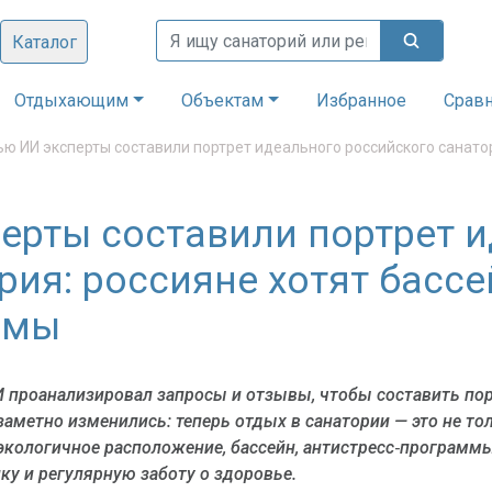
Каталог
Отдыхающим
Объектам
Избранное
Срав
ю ИИ эксперты составили портрет идеального российского санато
ерты составили портрет 
ия: россияне хотят бассе
ммы
 проанализировал запросы и отзывы, чтобы составить пор
заметно изменились: теперь отдых в санатории — это не то
кологичное расположение, бассейн, антистресс‑программы
у и регулярную заботу о здоровье.